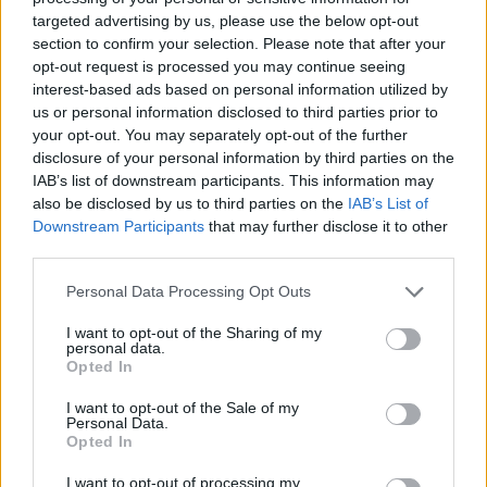
targeted advertising by us, please use the below opt-out
section to confirm your selection. Please note that after your
opt-out request is processed you may continue seeing
interest-based ads based on personal information utilized by
us or personal information disclosed to third parties prior to
CULTURE
your opt-out. You may separately opt-out of the further
disclosure of your personal information by third parties on the
GUTE GRÜNDE FÜR UND GEGEN KATZEN
IAB’s list of downstream participants. This information may
also be disclosed by us to third parties on the
IAB’s List of
Downstream Participants
that may further disclose it to other
third parties.
Personal Data Processing Opt Outs
I want to opt-out of the Sharing of my
personal data.
Opted In
I want to opt-out of the Sale of my
CULTURE
Personal Data.
Opted In
GUTE GRÜNDE FÜR UND GEGEN DAS WANDERN
I want to opt-out of processing my