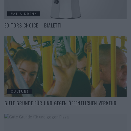
EAT & DRINK
EDITORS CHOICE – BIALETTI
CULTURE
GUTE GRÜNDE FÜR UND GEGEN ÖFFENTLICHEN VERKEHR