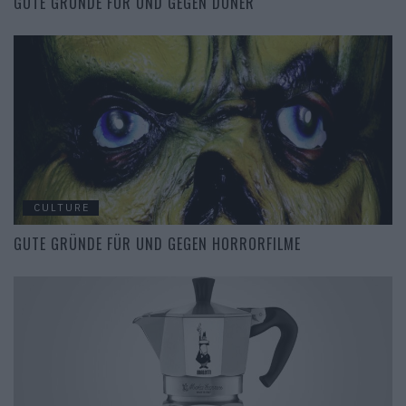
GUTE GRÜNDE FÜR UND GEGEN DÖNER
CULTURE
GUTE GRÜNDE FÜR UND GEGEN HORRORFILME