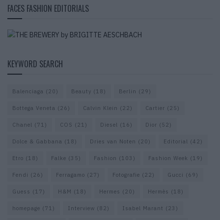
FACES FASHION EDITORIALS
KEYWORD SEARCH
Balenciaga
(20)
Beauty
(18)
Berlin
(29)
Bottega Veneta
(26)
Calvin Klein
(22)
Cartier
(25)
Chanel
(71)
COS
(21)
Diesel
(16)
Dior
(52)
Dolce & Gabbana
(18)
Dries van Noten
(20)
Editorial
(42)
Etro
(18)
Falke
(35)
Fashion
(103)
Fashion Week
(19)
Fendi
(26)
Ferragamo
(27)
Fotografie
(22)
Gucci
(69)
Guess
(17)
H&M
(18)
Hermes
(20)
Hermès
(18)
homepage
(71)
Interview
(82)
Isabel Marant
(23)