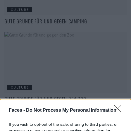
CULTURE
GUTE GRÜNDE FÜR UND GEGEN CAMPING
CULTURE
GUTE GRÜNDE FÜR UND GEGEN DEN ZOO
Faces -
Do Not Process My Personal Information
If you wish to opt-out of the sale, sharing to third parties, or
processing of your personal or sensitive information for