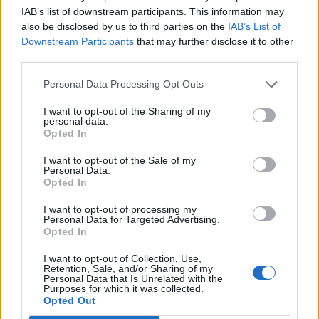
IAB’s list of downstream participants. This information may
also be disclosed by us to third parties on the
IAB’s List of
Downstream Participants
that may further disclose it to other
third parties.
Personal Data Processing Opt Outs
I want to opt-out of the Sharing of my
Bunt und lebensfroh: „Tempo Bello“ von Cecilia Pignocchi
personal data.
Opted In
I want to opt-out of the Sale of my
Personal Data.
CULTURE
Opted In
I want to opt-out of processing my
Personal Data for Targeted Advertising.
Opted In
I want to opt-out of Collection, Use,
Retention, Sale, and/or Sharing of my
Personal Data that Is Unrelated with the
Purposes for which it was collected.
Opted Out