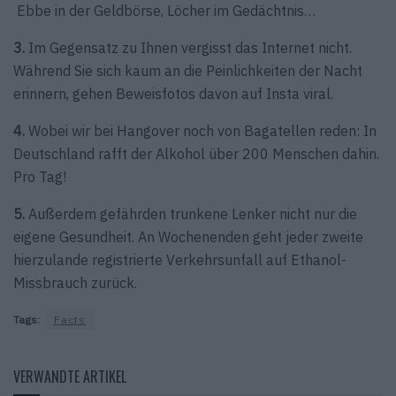
Ebbe in der Geldbörse, Löcher im Gedächtnis…
3.
Im Gegensatz zu Ihnen vergisst das Internet nicht.
Während Sie sich kaum an die Peinlichkeiten der Nacht
erinnern, gehen Beweisfotos davon auf Insta viral.
4.
Wobei wir bei Hangover noch von Bagatellen reden: In
Deutschland rafft der Alkohol über 200 Menschen dahin.
Pro Tag!
5.
Außerdem gefährden trunkene Lenker nicht nur die
eigene Gesundheit. An Wochenenden geht jeder zweite
hierzulande registrierte Verkehrsunfall auf Ethanol-
Missbrauch zurück.
Tags:
Facts
VERWANDTE ARTIKEL