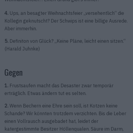
4.
Ups, an besagter Weihnachtsfeier „versehentlich“ die
Kollegin geknutscht? Der Schwips ist eine billige Ausrede.
Aber immerhin.
5.
Definiton von Glück? „Keine Pläne, leicht einen sitzen.“
(Harald Juhnke)
Gegen
1.
Frustsaufen macht das Desaster zwar temporär
erträglich. Etwas ändern tut es selten.
2.
Wenn Bechern eine Ehre sein soll, ist Kotzen keine
Schande? Wir könnten trotzdem verzichten. Bis die Leber
einen Vollrausch ausgebadet hat, leidet der
katergestimmte Besitzer Höllenqualen. Säure im Darm,