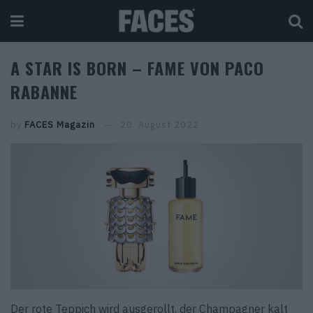
A STAR IS BORN – FAME VON PACO
RABANNE
by
FACES Magazin
20. August 2022
Der rote Teppich wird ausgerollt, der Champagner kalt