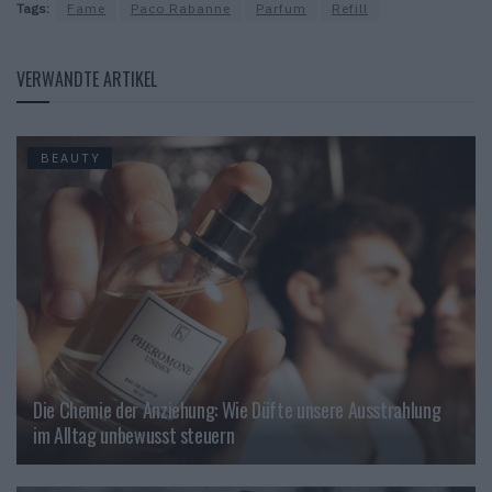
Tags:
Fame
Paco Rabanne
Parfum
Refill
VERWANDTE ARTIKEL
BEAUTY
Die Chemie der Anziehung: Wie Düfte unsere Ausstrahlung
im Alltag unbewusst steuern