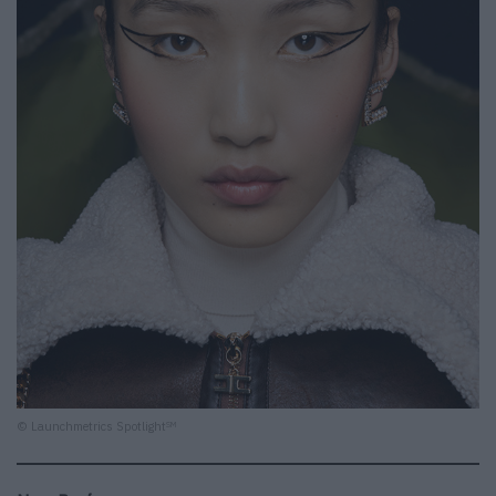
© Launchmetrics Spotlight
SM