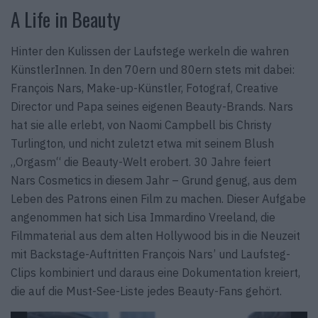
A Life in Beauty
Hinter den Kulissen der Laufstege werkeln die wahren
KünstlerInnen. In den 70ern und 80ern stets mit dabei:
François Nars, Make-up-Künstler, Fotograf, Creative
Director und Papa seines eigenen Beauty-Brands. Nars
hat sie alle erlebt, von Naomi Campbell bis Christy
Turlington, und nicht zuletzt etwa mit seinem Blush
„Orgasm“ die Beauty-Welt erobert. 30 Jahre feiert
Nars Cosmetics in diesem Jahr – Grund genug, aus dem
Leben des Patrons einen Film zu machen. Dieser Aufgabe
angenommen hat sich Lisa Immardino Vreeland, die
Filmmaterial aus dem alten Hollywood bis in die Neuzeit
mit Backstage-Auftritten François Nars’ und Laufsteg-
Clips kombiniert und daraus eine Dokumen­tation kreiert,
die auf die Must-See-Liste jedes Beauty-Fans gehört.