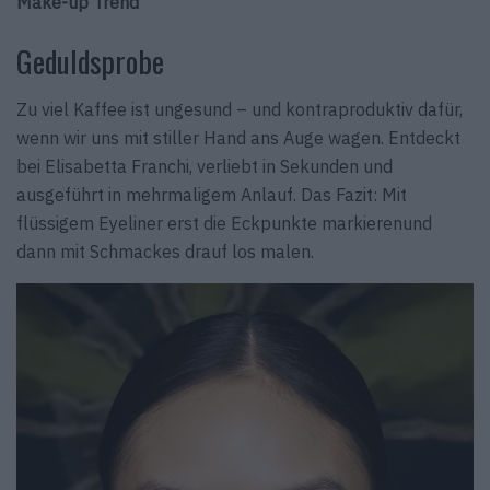
Make-up Trend
Geduldsprobe
Zu viel Kaffee ist ungesund – und kontra­produktiv dafür,
wenn wir uns mit stiller Hand ans Auge wagen. Entdeckt
bei Elisabetta Franchi, verliebt in Sekunden und
ausgeführt in mehr­maligem Anlauf. Das Fazit: Mit
flüssigem Eyeliner erst die Eckpunkte markierenund
dann mit Schmackes drauf los malen.