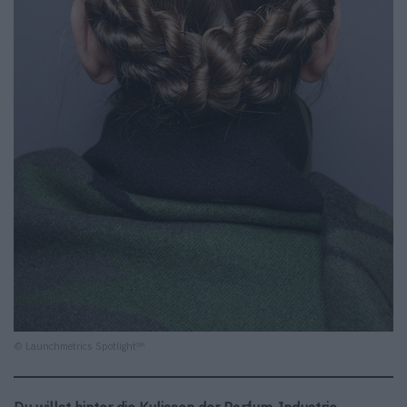
© Launchmetrics Spotlight
SM