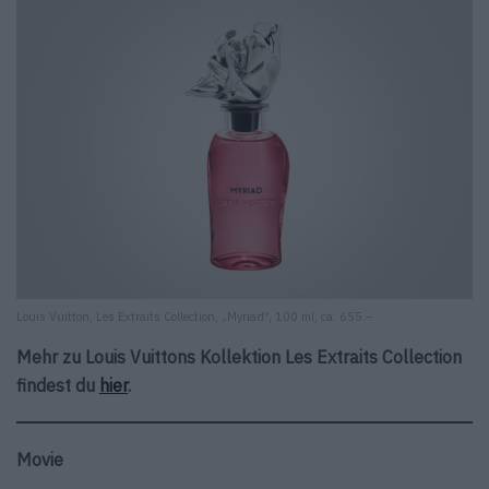
Louis Vuitton, Les Extraits Collection, „Myriad“, 100 ml, ca. 655.–
Mehr zu Louis Vuittons Kollektion Les Extraits Collection
findest du
hier
.
Movie