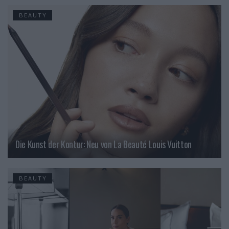
BEAUTY
Die Kunst der Kontur: Neu von La Beauté Louis Vuitton
BEAUTY