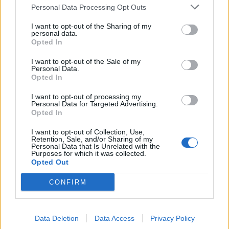
Personal Data Processing Opt Outs
© The Soap and the Sea
I want to opt-out of the Sharing of my
personal data.
Opted In
I want to opt-out of the Sale of my
Personal Data.
Opted In
I want to opt-out of processing my
Personal Data for Targeted Advertising.
Opted In
I want to opt-out of Collection, Use,
Retention, Sale, and/or Sharing of my
Personal Data that Is Unrelated with the
Purposes for which it was collected.
Opted Out
© The Soap and the Sea
CONFIRM
The Soap and the Sea, handgemachte Stückseife, 100 g,
ca. 11.– (
thesoapandthesea.com
)
Data Deletion
Data Access
Privacy Policy