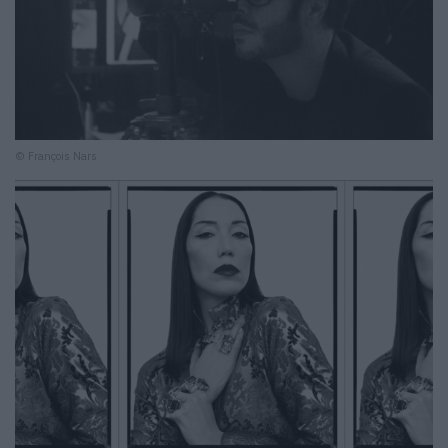
© François Nars