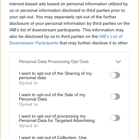
interest-based ads based on personal information utilized by
us or personal information disclosed to third parties prior to
your opt-out. You may separately opt-out of the further
disclosure of your personal information by third parties on the
IAB’s list of downstream participants. This information may
also be disclosed by us to third parties on the
IAB’s List of
Downstream Participants
that may further disclose it to other
third parties.
Personal Data Processing Opt Outs
Die Kunst der Kontur: Neu von La Beauté Louis Vuitton
I want to opt-out of the Sharing of my
personal data.
Opted In
BEAUTY
I want to opt-out of the Sale of my
Personal Data.
Opted In
I want to opt-out of processing my
Personal Data for Targeted Advertising.
Opted In
I want to opt-out of Collection, Use,