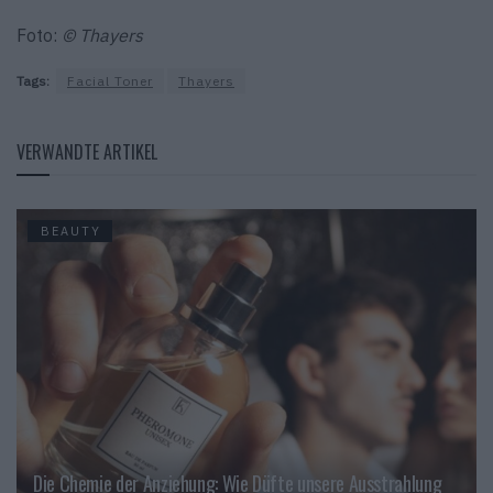
Foto:
© Thayers
Tags:
Facial Toner
Thayers
VERWANDTE ARTIKEL
BEAUTY
Die Chemie der Anziehung: Wie Düfte unsere Ausstrahlung