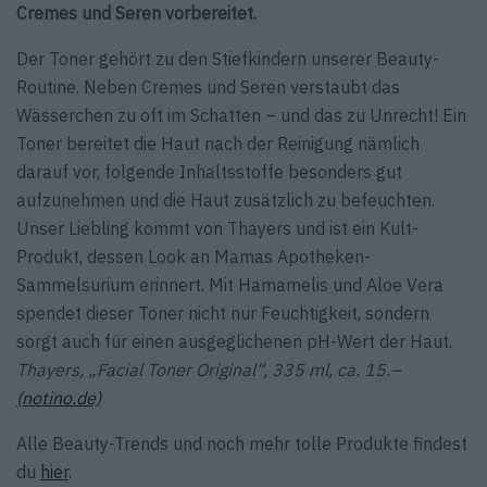
Cremes und Seren vorbereitet.
Der Toner gehört zu den Stiefkindern unserer Beauty-
Routine. Neben Cremes und Seren ver­staubt das
Wässerchen zu oft im Schatten – und das zu Unrecht! Ein
Toner bereitet die Haut nach der Reinigung nämlich
darauf vor, folgende Inhaltsstoffe besonders gut
aufzunehmen und die Haut zusätzlich zu befeuchten.
Unser Liebling kommt von Thayers und ist ein Kult-
Produkt, dessen Look an Mamas Apotheken-
Sammelsurium erinnert. Mit Hamamelis und Aloe Vera
spendet dieser Toner nicht nur Feuchtigkeit, sondern
sorgt auch für einen ausgeglichenen pH-Wert der Haut.
Thayers, „Facial Toner Original“, 335 ml, ca. 15.–
(notino.de)
Alle Beauty-Trends und noch mehr tolle Produkte findest
du
hier
.