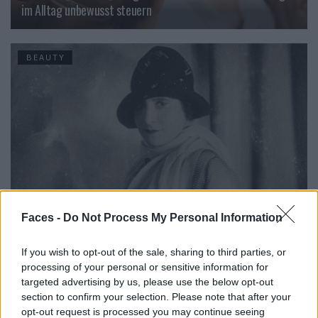
im Alltag unbewusst steuern
BEAUTY
Faces -
Do Not Process My Personal Information
Founders: Ein filmisches Denkmal für Helena Rubinstein
If you wish to opt-out of the sale, sharing to third parties, or
processing of your personal or sensitive information for
targeted advertising by us, please use the below opt-out
BEAUTY
section to confirm your selection. Please note that after your
opt-out request is processed you may continue seeing