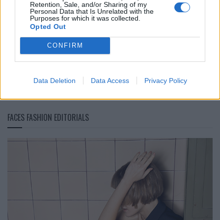
Retention, Sale, and/or Sharing of my
Personal Data that Is Unrelated with the
Purposes for which it was collected.
Opted Out
Marie Moehle von by MaryMary im Interview
CONFIRM
LOAD MORE
Data Deletion
Data Access
Privacy Policy
FACES FASHION EDITORIALS