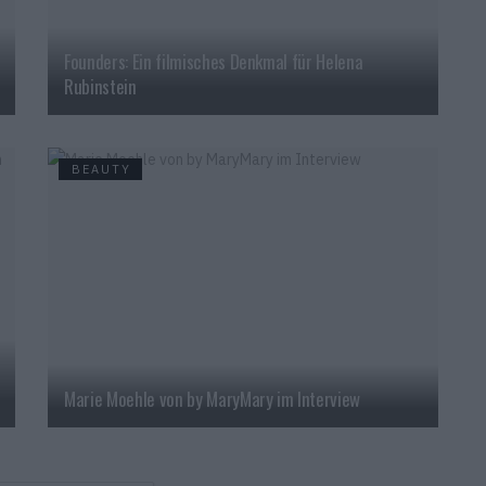
Founders: Ein filmisches Denkmal für Helena
Rubinstein
BEAUTY
Marie Moehle von by MaryMary im Interview