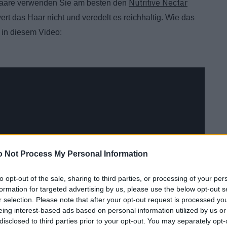
Nutritive Nectar
 Haare verwenden Sie am besten den
rt das Haar nicht und veredelt es reichhaltig. Wie das
e in diesem Video:
 Not Process My Personal Information
to opt-out of the sale, sharing to third parties, or processing of your per
formation for targeted advertising by us, please use the below opt-out s
r selection. Please note that after your opt-out request is processed y
eing interest-based ads based on personal information utilized by us or
disclosed to third parties prior to your opt-out. You may separately opt-