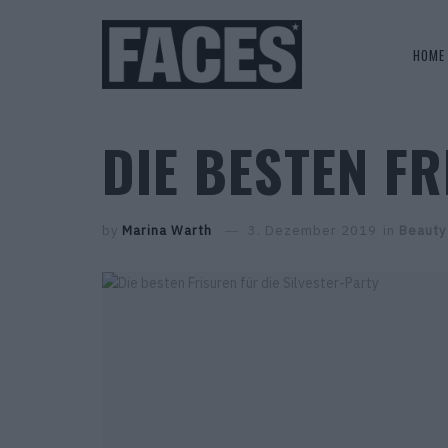
HOME
DIE BESTEN FR
by
Marina Warth
3. Dezember 2019
in
Beauty