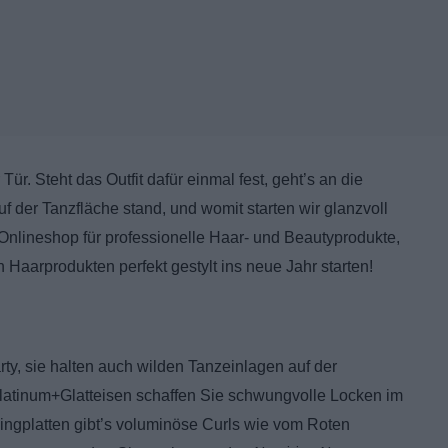
ür. Steht das Outfit dafür einmal fest, geht’s an die
 der Tanzfläche stand, und womit starten wir glanzvoll
Onlineshop für professionelle Haar- und Beautyprodukte,
Haarprodukten perfekt gestylt ins neue Jahr starten!
rty, sie halten auch wilden Tanzeinlagen auf der
Platinum+Glatteisen schaffen Sie schwungvolle Locken im
ingplatten gibt’s voluminöse Curls wie vom Roten