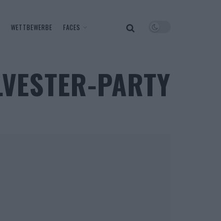
WETTBEWERBE
FACES
ILVESTER-PARTY