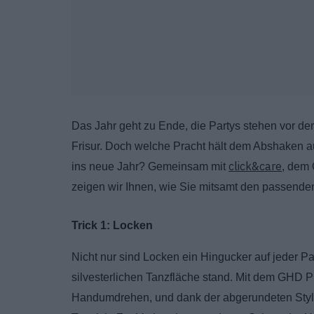
Das Jahr geht zu Ende, die Partys stehen vor der T
Frisur. Doch welche Pracht hält dem Abshaken auf
click&care
ins neue Jahr? Gemeinsam mit
, dem 
zeigen wir Ihnen, wie Sie mitsamt den passenden 
Trick 1: Locken
Nicht nur sind Locken ein Hingucker auf jeder Pa
silvesterlichen Tanzfläche stand. Mit dem GHD 
Handumdrehen, und dank der
abgerundeten Styl