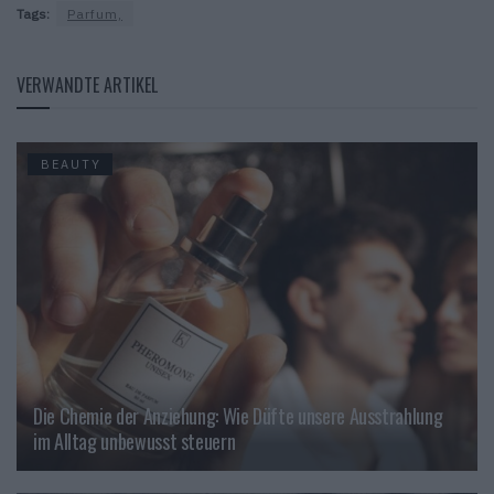
Tags:
Parfum,
VERWANDTE ARTIKEL
BEAUTY
Die Chemie der Anziehung: Wie Düfte unsere Ausstrahlung
im Alltag unbewusst steuern