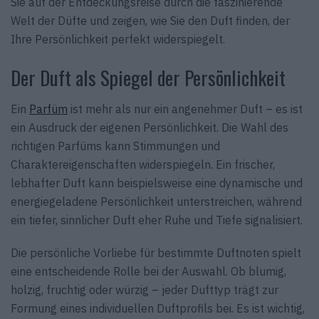
Sie auf der Entdeckungsreise durch die faszinierende
Welt der Düfte und zeigen, wie Sie den Duft finden, der
Ihre Persönlichkeit perfekt widerspiegelt.
Der Duft als Spiegel der Persönlichkeit
Ein
Parfüm
ist mehr als nur ein angenehmer Duft – es ist
ein Ausdruck der eigenen Persönlichkeit. Die Wahl des
richtigen Parfüms kann Stimmungen und
Charaktereigenschaften widerspiegeln. Ein frischer,
lebhafter Duft kann beispielsweise eine dynamische und
energiegeladene Persönlichkeit unterstreichen, während
ein tiefer, sinnlicher Duft eher Ruhe und Tiefe signalisiert.
Die persönliche Vorliebe für bestimmte Duftnoten spielt
eine entscheidende Rolle bei der Auswahl. Ob blumig,
holzig, fruchtig oder würzig – jeder Dufttyp trägt zur
Formung eines individuellen Duftprofils bei. Es ist wichtig,