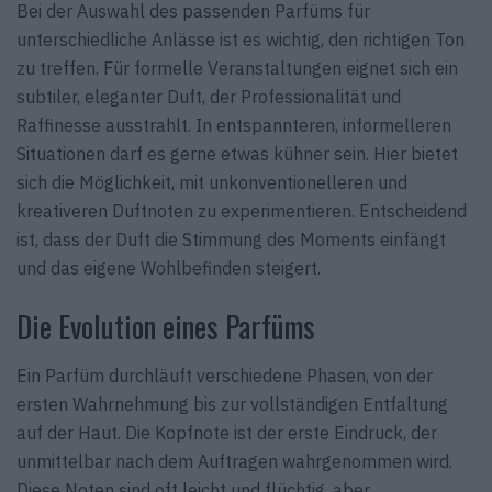
Bei der Auswahl des passenden Parfüms für
unterschiedliche Anlässe ist es wichtig, den richtigen Ton
zu treffen. Für formelle Veranstaltungen eignet sich ein
subtiler, eleganter Duft, der Professionalität und
Raffinesse ausstrahlt. In entspannteren, informelleren
Situationen darf es gerne etwas kühner sein. Hier bietet
sich die Möglichkeit, mit unkonventionelleren und
kreativeren Duftnoten zu experimentieren. Entscheidend
ist, dass der Duft die Stimmung des Moments einfängt
und das eigene Wohlbefinden steigert.
Die Evolution eines Parfüms
Ein Parfüm durchläuft verschiedene Phasen, von der
ersten Wahrnehmung bis zur vollständigen Entfaltung
auf der Haut. Die Kopfnote ist der erste Eindruck, der
unmittelbar nach dem Auftragen wahrgenommen wird.
Diese Noten sind oft leicht und flüchtig, aber