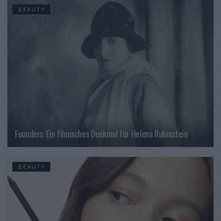
BEAUTY
Founders: Ein filmisches Denkmal für Helena Rubinstein
BEAUTY