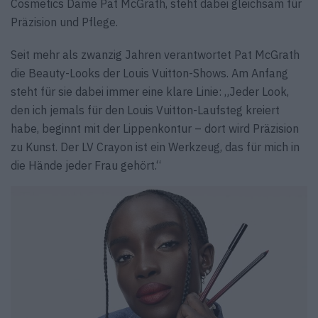
Cosmetics Dame Pat McGrath, steht dabei gleichsam für
Präzision und Pflege.
Seit mehr als zwanzig Jahren verantwortet Pat McGrath
die Beauty-Looks der Louis Vuitton-Shows. Am Anfang
steht für sie dabei immer eine klare Linie: „Jeder Look,
den ich jemals für den Louis Vuitton-Laufsteg kreiert
habe, beginnt mit der Lippenkontur – dort wird Präzision
zu Kunst. Der LV Crayon ist ein Werkzeug, das für mich in
die Hände jeder Frau gehört.“