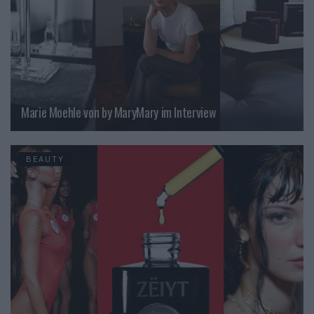
Marie Moehle von by MaryMary im Interview
BEAUTY