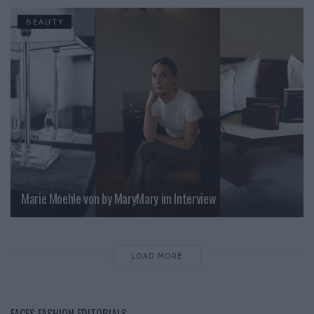
BEAUTY
Marie Moehle von by MaryMary im Interview
LOAD MORE
FACES FASHION EDITORIALS