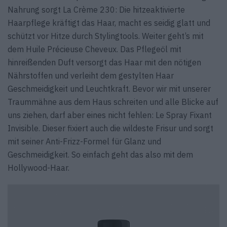
Nahrung sorgt La Crème 230: Die hitzeaktivierte
Haarpflege kräftigt das Haar, macht es seidig glatt und
schützt vor Hitze durch Stylingtools. Weiter geht’s mit
dem Huile Précieuse Cheveux. Das Pflegeöl mit
hinreißenden Duft versorgt das Haar mit den nötigen
Nährstoffen und verleiht dem gestylten Haar
Geschmeidigkeit und Leuchtkraft. Bevor wir mit unserer
Traummähne aus dem Haus schreiten und alle Blicke auf
uns ziehen, darf aber eines nicht fehlen: Le Spray Fixant
Invisible. Dieser fixiert auch die wildeste Frisur und sorgt
mit seiner Anti-Frizz-Formel für Glanz und
Geschmeidigkeit. So einfach geht das also mit dem
Hollywood-Haar.