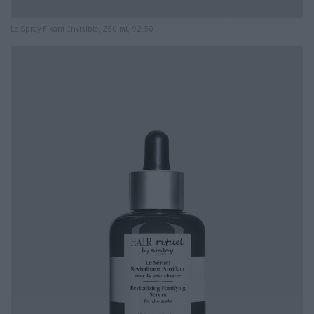
Le Spray Fixant Invisible, 250 ml, 92.50