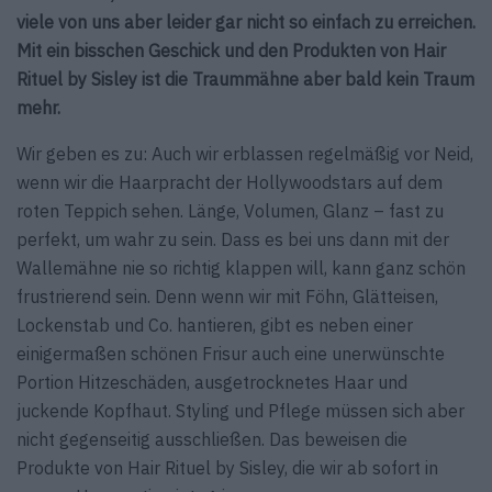
viele von uns aber leider gar nicht so einfach zu erreichen.
Mit ein bisschen Geschick und den Produkten von Hair
Rituel by Sisley ist die Traummähne aber bald kein Traum
mehr.
Wir geben es zu: Auch wir erblassen regelmäßig vor Neid,
wenn wir die Haarpracht der Hollywoodstars auf dem
roten Teppich sehen. Länge, Volumen, Glanz – fast zu
perfekt, um wahr zu sein. Dass es bei uns dann mit der
Wallemähne nie so richtig klappen will, kann ganz schön
frustrierend sein. Denn wenn wir mit Föhn, Glätteisen,
Lockenstab und Co. hantieren, gibt es neben einer
einigermaßen schönen Frisur auch eine unerwünschte
Portion Hitzeschäden, ausgetrocknetes Haar und
juckende Kopfhaut. Styling und Pflege müssen sich aber
nicht gegenseitig ausschließen. Das beweisen die
Produkte von Hair Rituel by Sisley, die wir ab sofort in