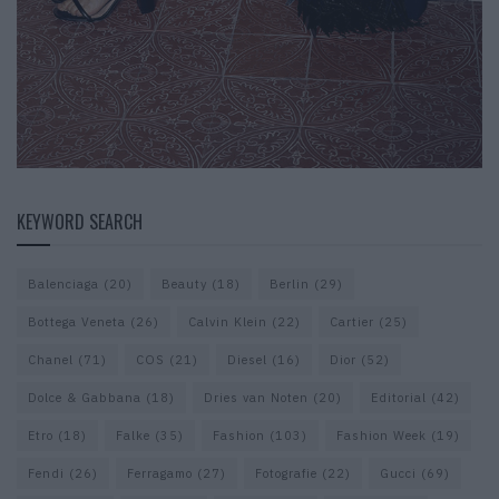
KEYWORD SEARCH
Balenciaga
(20)
Beauty
(18)
Berlin
(29)
Bottega Veneta
(26)
Calvin Klein
(22)
Cartier
(25)
Chanel
(71)
COS
(21)
Diesel
(16)
Dior
(52)
Dolce & Gabbana
(18)
Dries van Noten
(20)
Editorial
(42)
Etro
(18)
Falke
(35)
Fashion
(103)
Fashion Week
(19)
Fendi
(26)
Ferragamo
(27)
Fotografie
(22)
Gucci
(69)