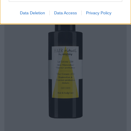
Data Deletion
Data Access
Privacy Policy