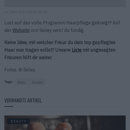
La Crème 230, 150 ml, 95.50
Lust auf das volle Programm Haarpflege gekriegt? Auf
der
Website
von Sisley wirst du fündig.
Keine Idee, mit welcher Frisur du dein top gepflegtes
Haar nun tragen sollst? Unsere
Liste
mit angesagten
Frisuren hilft dir weiter.
Fotos: © Sisley
Tags:
Hair
Sisley
VERWANDTE ARTIKEL
BEAUTY