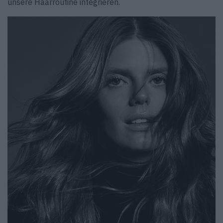
unsere Haarroutine integrieren.