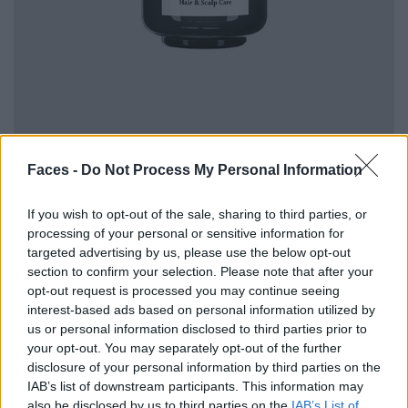
Faces -
Do Not Process My Personal Information
Sérum Revitalisant Fortifiant, 60 ml, 197.00
If you wish to opt-out of the sale, sharing to third parties, or
processing of your personal or sensitive information for
targeted advertising by us, please use the below opt-out
section to confirm your selection. Please note that after your
opt-out request is processed you may continue seeing
interest-based ads based on personal information utilized by
us or personal information disclosed to third parties prior to
your opt-out. You may separately opt-out of the further
disclosure of your personal information by third parties on the
IAB’s list of downstream participants. This information may
also be disclosed by us to third parties on the
IAB’s List of