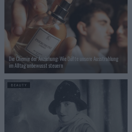
Die Chemie der Anziehung: Wie Düfte unsere Ausstrahlung
im Alltag unbewusst steuern
BEAUTY