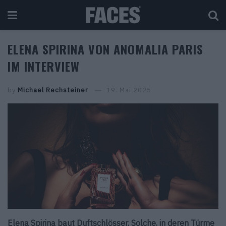
ELENA SPIRINA VON ANOMALIA PARIS
IM INTERVIEW
by
Michael Rechsteiner
19. Mai 2025
Elena Spirina baut Duftschlösser. Solche, in deren Türme