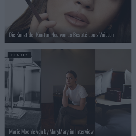
Die Kunst der Kontur: Neu von La Beauté Louis Vuitton
BEAUTY
Marie Moehle von by MaryMary im Interview