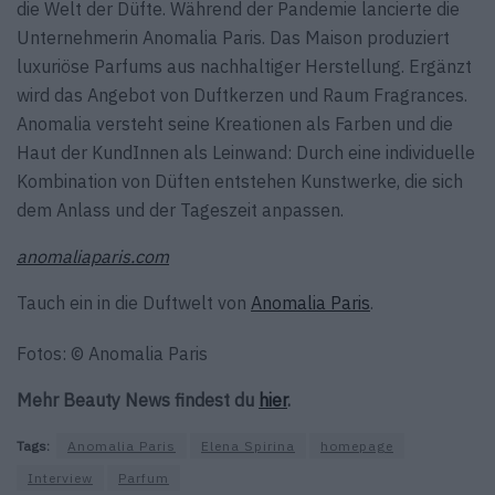
die Welt der Düfte. Während der Pandemie lancierte die
Unternehmerin Anomalia Paris. Das Maison produziert
luxuriöse Parfums aus nachhaltiger Herstellung. Ergänzt
wird das Angebot von Duftkerzen und Raum Fragrances.
Anomalia versteht seine Kreationen als Farben und die
Haut der KundInnen als Leinwand: Durch eine individuelle
Kombination von Düften entstehen Kunstwerke, die sich
dem Anlass und der Tageszeit anpassen.
anomaliaparis.com
Tauch ein in die Duftwelt von
Anomalia Paris
.
Fotos: © Anomalia Paris
Mehr Beauty News findest du
hier
.
Tags:
Anomalia Paris
Elena Spirina
homepage
Interview
Parfum