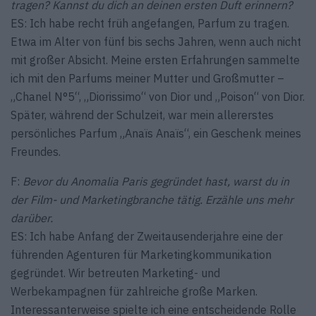
tragen? Kannst du dich an deinen ersten Duft erinnern?
ES: Ich habe recht früh angefangen, Parfum zu tragen.
Etwa im Alter von fünf bis sechs Jahren, wenn auch nicht
mit großer Absicht. Meine ersten Erfahrungen sammelte
ich mit den Parfums meiner Mutter und Großmutter –
„Chanel N°5“, „Diorissimo“ von Dior und „Poison“ von Dior.
Später, während der Schulzeit, war mein allererstes
persönliches Parfum „Anaïs Anaïs“, ein Geschenk meines
Freundes.
F:
Bevor du Anomalia Paris gegründet hast, warst du in
der Film- und Marketingbranche tätig. Erzähle uns mehr
darüber.
ES: Ich habe Anfang der Zweitausenderjahre eine der
führenden Agenturen für Marketingkommunikation
gegründet. Wir betreuten Marketing- und
Werbekampagnen für zahlreiche große Marken.
Interessanterweise spielte ich eine entscheidende Rolle