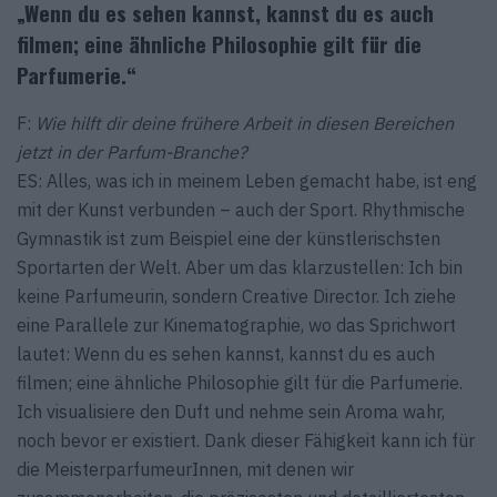
„Wenn du es sehen kannst, kannst du es auch
filmen; eine ähnliche Philosophie gilt für die
Parfumerie.“
F:
Wie hilft dir deine frühere Arbeit in diesen Bereichen
jetzt in der Parfum-Branche?
ES: Alles, was ich in meinem Leben gemacht habe, ist eng
mit der Kunst verbunden – auch der Sport. Rhythmische
Gymnastik ist zum Beispiel eine der künstlerischsten
Sportarten der Welt. Aber um das klarzustellen: Ich bin
keine Parfumeurin, sondern Creative Director. Ich ziehe
eine Parallele zur Kinematographie, wo das Sprichwort
lautet: Wenn du es sehen kannst, kannst du es auch
filmen; eine ähnliche Philosophie gilt für die Parfumerie.
Ich visualisiere den Duft und nehme sein Aroma wahr,
noch bevor er existiert. Dank dieser Fähigkeit kann ich für
die MeisterparfumeurInnen, mit denen wir