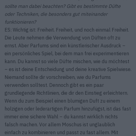
sollte man dabei beachten? Gibt es bestimmte Düfte
oder Techniken, die besonders gut miteinander
funktionieren?
ES: Wichtig ist: Freiheit. Freiheit, und noch einmal Freiheit.
Die Leute nehmen die Verwendung von Düften oft zu
ernst. Aber Parfums sind ein künstlerischer Ausdruck –
ein persönliches Spiel, bei dem man frei experimentieren
kann. Du kannst so viele Düfte mischen, wie du möchtest
– es ist deine Entscheidung und deine kreative Spielwiese.
Niemand sollte dir vorschreiben, wie du Parfums
verwenden solltest. Dennoch gibt es ein paar
grundlegende Richtlinien, die dir den Einstieg erleichtern.
Wenn du zum Beispiel einen blumigen Duft zu einem
holzigen oder lederartigen Parfum hinzufügst, ist das fast
immer eine sichere Wahl – du kannst wirklich nichts
falsch machen. Vor allem Moschus ist unglaublich
einfach zu kombinieren und passt zu fast allem. Mit