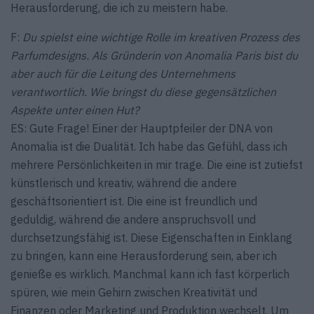
Herausforderung, die ich zu meistern habe.
F:
Du spielst eine wichtige Rolle im kreativen Prozess des
Parfumdesigns. Als Gründerin von Anomalia Paris bist du
aber auch für die Leitung des Unternehmens
verantwortlich. Wie bringst du diese gegensätzlichen
Aspekte unter einen Hut?
ES: Gute Frage! Einer der Hauptpfeiler der DNA von
Anomalia ist die Dualität. Ich habe das Gefühl, dass ich
mehrere Persönlichkeiten in mir trage. Die eine ist zutiefst
künstlerisch und kreativ, während die andere
geschäftsorientiert ist. Die eine ist freundlich und
geduldig, während die andere anspruchsvoll und
durchsetzungsfähig ist. Diese Eigenschaften in Einklang
zu bringen, kann eine Herausforderung sein, aber ich
genieße es wirklich. Manchmal kann ich fast körperlich
spüren, wie mein Gehirn zwischen Kreativität und
Finanzen oder Marketing und Produktion wechselt. Um