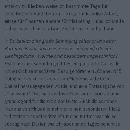
effektiv zu bleiben, weise ich bestimmte Tage für
verschiedene Aufgaben zu – einige für kreative Arbeit,
einige für Finanzen, andere für Marketing – und ich stelle
sicher, dass ich auch etwas Zeit für mich selbst habe.
F:
Du besitzt eine große Sammlung seltener und alter
Parfums. Erzähl uns davon – was sind einige deiner
Lieblingsdüfte? Welche sind besonders ungewöhnlich?
ES: In meiner Sammlung gibt es ein paar alte Düfte, die
ich wirklich sehr schätze. Dazu gehören ein „Chanel N°5“
Cologne, das zu Lebzeiten von Mademoiselle Coco
Chanel herausgegeben wurde, und eine Erstausgabe von
„Diorissimo“. Dies sind zeitlose Klassiker – ikonisch und
grundlegend für die Welt der Düfte. Auch die seltenen
Flakons von Mitsouko nehmen einen besonderen Platz
auf meiner Favoritenliste ein. Meine Mutter war nie so
süchtig nach Düften wie ich, aber eines Tages schenkte