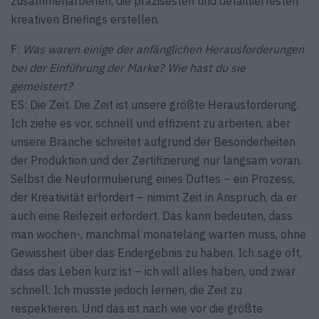
zusammenarbeiten, die präzisesten und detailliertesten
kreativen Briefings erstellen.
F:
Was waren einige der anfänglichen Herausforderungen
bei der Einführung der Marke? Wie hast du sie
gemeistert?
ES: Die Zeit. Die Zeit ist unsere größte Herausforderung.
Ich ziehe es vor, schnell und effizient zu arbeiten, aber
unsere Branche schreitet aufgrund der Besonderheiten
der Produktion und der Zertifizierung nur langsam voran.
Selbst die Neuformulierung eines Duftes – ein Prozess,
der Kreativität erfordert – nimmt Zeit in Anspruch, da er
auch eine Reifezeit erfordert. Das kann bedeuten, dass
man wochen-, manchmal monatelang warten muss, ohne
Gewissheit über das Endergebnis zu haben. Ich sage oft,
dass das Leben kurz ist – ich will alles haben, und zwar
schnell. Ich musste jedoch lernen, die Zeit zu
respektieren. Und das ist nach wie vor die größte