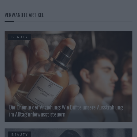
VERWANDTE ARTIKEL
BEAUTY
Die Chemie der Anziehung: Wie Düfte unsere Ausstrahlung
im Alltag unbewusst steuern
BEAUTY