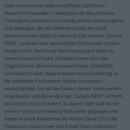
habe schon immer leidenschaftliche, furchtlose
Menschen bewundert – diejenigen, die das scheinbar
Unmögliche erreichen und ständig an ihre Grenzen gehen
und diejenigen, die den Intellekt haben, ein solch
anspruchsvolles Spiel zu meistern. Das machte „Sahara
4800“ zu einem sehr persönlichen Parfum und zu dem
einzigen Duft, den ich als Parfumeurin ganz allein zu
kreieren versucht habe. Ich habe immer noch den
Originalflakon, den ich komponiert habe. Schließlich
beschloss ich aber, diese kreative Herausforderung an
die talentierte Parfümeurin Sidonie Lancesseur
weiterzugeben. Sie hat die Essenz meiner Vision perfekt
eingefangen und das endgültige „Sahara 4800“ in ihrem
allerersten Versuch kreiert. In diesem Jahr sind wir mit
unserer Vision noch einen Schritt weiter gegangen und
haben in Saudi-Arabien bei der Rallye Dakar 2025 die
Frauen von Dakar sowie das X-Raid-Team unterstützt.