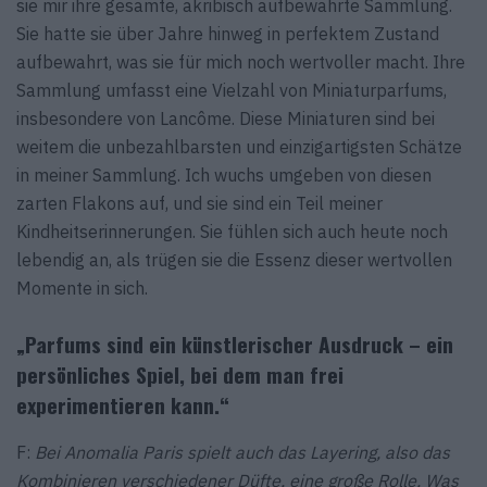
sie mir ihre gesamte, akribisch aufbewahrte Sammlung.
Sie hatte sie über Jahre hinweg in perfektem Zustand
aufbewahrt, was sie für mich noch wertvoller macht. Ihre
Sammlung umfasst eine Vielzahl von Miniaturparfums,
insbesondere von Lancôme. Diese Miniaturen sind bei
weitem die unbezahlbarsten und einzigartigsten Schätze
in meiner Sammlung. Ich wuchs umgeben von diesen
zarten Flakons auf, und sie sind ein Teil meiner
Kindheitserinnerungen. Sie fühlen sich auch heute noch
lebendig an, als trügen sie die Essenz dieser wertvollen
Momente in sich.
„Parfums sind ein künstlerischer Ausdruck – ein
persönliches Spiel, bei dem man frei
experimentieren kann.“
F:
Bei Anomalia Paris spielt auch das Layering, also das
Kombinieren verschiedener Düfte, eine große Rolle. Was