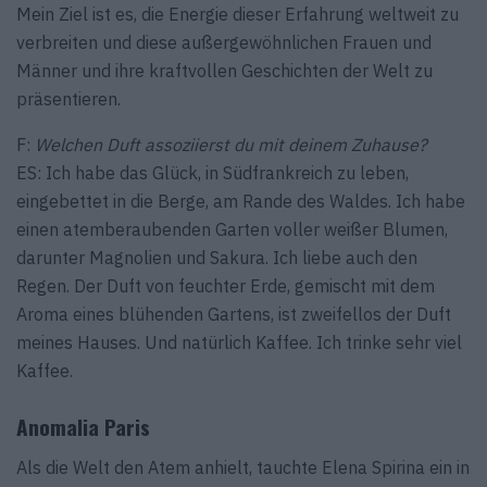
Mein Ziel ist es, die Energie dieser Erfahrung weltweit zu
verbreiten und diese außergewöhnlichen Frauen und
Männer und ihre kraftvollen Geschichten der Welt zu
präsentieren.
F:
Welchen Duft assoziierst du mit deinem Zuhause?
ES: Ich habe das Glück, in Südfrankreich zu leben,
eingebettet in die Berge, am Rande des Waldes. Ich habe
einen atemberaubenden Garten voller weißer Blumen,
darunter Magnolien und Sakura. Ich liebe auch den
Regen. Der Duft von feuchter Erde, gemischt mit dem
Aroma eines blühenden Gartens, ist zweifellos der Duft
meines Hauses. Und natürlich Kaffee. Ich trinke sehr viel
Kaffee.
Anomalia Paris
Als die Welt den Atem anhielt, tauchte Elena Spirina ein in