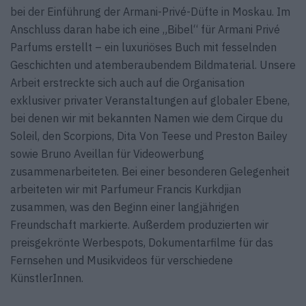
bei der Einführung der Armani-Privé-Düfte in Moskau. Im
Anschluss daran habe ich eine „Bibel“ für Armani Privé
Parfums erstellt – ein luxuriöses Buch mit fesselnden
Geschichten und atemberaubendem Bildmaterial. Unsere
Arbeit erstreckte sich auch auf die Organisation
exklusiver privater Veranstaltungen auf globaler Ebene,
bei denen wir mit bekannten Namen wie dem Cirque du
Soleil, den Scorpions, Dita Von Teese und Preston Bailey
sowie Bruno Aveillan für Videowerbung
zusammenarbeiteten. Bei einer besonderen Gelegenheit
arbeiteten wir mit Parfumeur Francis Kurkdjian
zusammen, was den Beginn einer langjährigen
Freundschaft markierte. Außerdem produzierten wir
preisgekrönte Werbespots, Dokumentarfilme für das
Fernsehen und Musikvideos für verschiedene
KünstlerInnen.