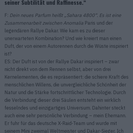
seiner Subtilität und Raffinesse.“
F:
Dein neues Parfum heißt „Sahara 4800“. Es ist eine
Zusammenarbeit zwischen Anomalia
Paris und der
legendären Rallye Dakar. Wie kam es zu dieser
unerwarteten Kombination? Und wie kreiert man einen
Duft, der von einem Autorennen durch die Wüste inspiriert
ist?
ES: Der Duft ist von der Rallye Dakar inspiriert – zwar
nicht direkt von dem Rennen selbst, aber von drei
Kernelementen, die es repräsentiert: die schiere Kraft des
menschlichen Willens, die unvergleichliche Schönheit der
Natur und die Stärke fortschrittlicher Technologie. Durch
die Verbindung dieser drei Säulen entsteht ein wirklich
fesselndes und einzigartiges Universum. Dahinter steckt
auch eine sehr persönliche Verbindung – mein Ehemann.
Er fuhr für das deutsche X-Raid-Team und wurde mit
seinem Mini zweimal Weltmeister und Dakar-Sieger. Ich