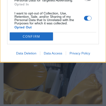
Personal Data for Targeted Advertising.
Opted In
I want to opt-out of Collection, Use,
Retention, Sale, and/or Sharing of my
Personal Data that Is Unrelated with the
Purposes for which it was collected.
Opted Out
CONFIRM
Data Deletion
Data Access
Privacy Policy