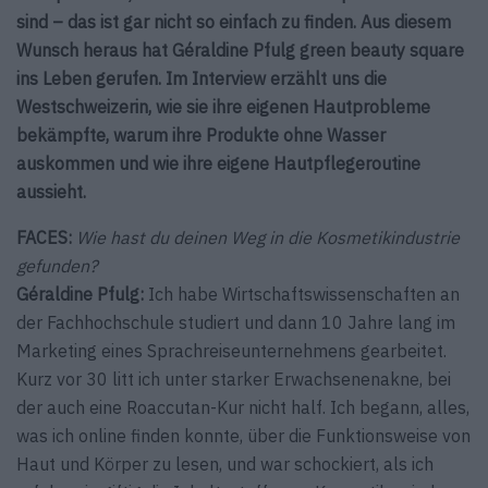
sind – das ist gar nicht so einfach zu finden. Aus diesem
Wunsch heraus hat Géraldine Pfulg green beauty square
ins Leben gerufen. Im Interview erzählt uns die
Westschweizerin, wie sie ihre eigenen Hautprobleme
bekämpfte, warum ihre Produkte ohne Wasser
auskommen und wie ihre eigene Hautpflegeroutine
aussieht.
FACES:
Wie hast du deinen Weg in die Kosmetikindustrie
gefunden?
Géraldine Pfulg:
Ich habe Wirtschaftswissenschaften an
der Fachhochschule studiert und dann 10 Jahre lang im
Marketing eines Sprachreiseunternehmens gearbeitet.
Kurz vor 30 litt ich unter starker Erwachsenenakne, bei
der auch eine Roaccutan-Kur nicht half. Ich begann, alles,
was ich online finden konnte, über die Funktionsweise von
Haut und Körper zu lesen, und war schockiert, als ich