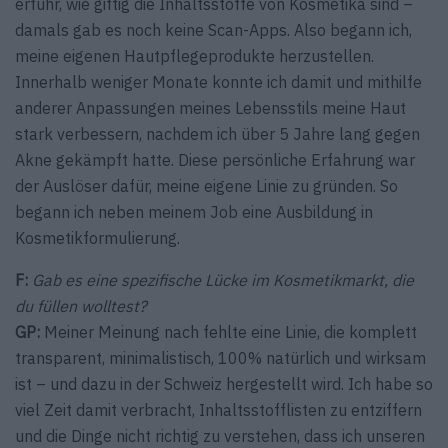
erfuhr, wie giftig die Inhaltsstoffe von Kosmetika sind –
damals gab es noch keine Scan-Apps. Also begann ich,
meine eigenen Hautpflegeprodukte herzustellen.
Innerhalb weniger Monate konnte ich damit und mithilfe
anderer Anpassungen meines Lebensstils meine Haut
stark verbessern, nachdem ich über 5 Jahre lang gegen
Akne gekämpft hatte. Diese persönliche Erfahrung war
der Auslöser dafür, meine eigene Linie zu gründen. So
begann ich neben meinem Job eine Ausbildung in
Kosmetikformulierung.
F:
Gab es eine spezifische Lücke im Kosmetikmarkt, die
du füllen wolltest?
GP:
Meiner Meinung nach fehlte eine Linie, die komplett
transparent, minimalistisch, 100% natürlich und wirksam
ist – und dazu in der Schweiz hergestellt wird. Ich habe so
viel Zeit damit verbracht, Inhaltsstofflisten zu entziffern
und die Dinge nicht richtig zu verstehen, dass ich unseren