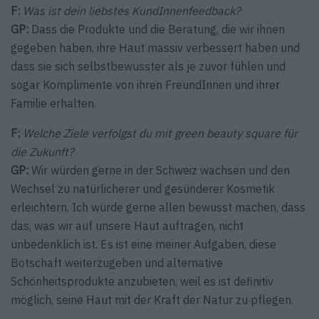
F:
Was ist dein liebstes KundInnenfeedback?
GP:
Dass die Produkte und die Beratung, die wir ihnen
gegeben haben, ihre Haut massiv verbessert haben und
dass sie sich selbstbewusster als je zuvor fühlen und
sogar Komplimente von ihren FreundInnen und ihrer
Familie erhalten.
F:
Welche Ziele verfolgst du mit green beauty square für
die Zukunft?
GP:
Wir würden gerne in der Schweiz wachsen und den
Wechsel zu natürlicherer und gesünderer Kosmetik
erleichtern. Ich würde gerne allen bewusst machen, dass
das, was wir auf unsere Haut auftragen, nicht
unbedenklich ist. Es ist eine meiner Aufgaben, diese
Botschaft weiterzugeben und alternative
Schönheitsprodukte anzubieten, weil es ist definitiv
möglich, seine Haut mit der Kraft der Natur zu pflegen.