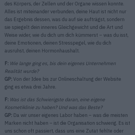
des Körpers, der Zellen und der Organe wissen konnte.
Alles ist miteinander verbunden, deine Haut ist nicht nur
das Ergebnis dessen, was du auf sie aufträgst, sondern
sie spiegelt dein inneres Gleichgewicht und die Art und
Weise wider, wie du dich um dich kümmerst – was du isst,
deine Emotionen, deinen Stresspegel, wie du dich
ausruhst, deinen Hormonhaushalt.
F:
Wie lange ging es, bis dein eigenes Unternehmen
Realität wurde?
GP:
Von der Idee bis zur Onlineschaltung der Website
ging es etwa drei Jahre.
F:
Was ist das Schwierigste daran, eine eigene
Kosmetiklinie zu haben? Und was das Beste?
GP:
Da wir unser eigenes Labor haben – was die meisten
Marken nicht haben – ist die Organisation schwierig. Es ist
uns schon oft passiert, dass uns eine Zutat fehlte oder