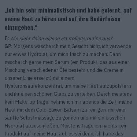
„Ich bin sehr minimalistisch und habe gelernt, auf
meine Haut zu hören und auf ihre Bedürfnisse
einzugehen.“
F:
Wie sieht deine eigene Hautpflegeroutine aus?
GP:
Morgens wasche ich mein Gesicht nicht, ich verwende
nur etwas Hydrolat, um mich frisch zu machen. Dann
mische ich gerne mein Serum (ein Produkt, das aus einer
Mischung verschiedener Öle besteht und die Creme in
unserer Linie ersetzt) mit einem
Hyaluronsäurekonzentrat, um meine Haut aufzupolstern
und ihr einen schönen Glanz zu verleihen. Da ich meistens
kein Make-up trage, nehme ich mir abends die Zeit, meine
Haut mit dem Gold-Elixier-Balsam zu reinigen, mir eine
sanfte Selbstmassage zu gönnen und mit ein bisschen
Hydrolat abzuschließen. Meistens trage ich nachts kein
Produkt auf meine Haut auf, es sei denn, ich habe das