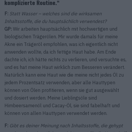
komplizierte Routine.“
F:
Statt Wasser – welches sind die wirksamen
Inhaltsstoffe, die du hauptsächlich verwendest?
GP:
Wir arbeiten hauptsächlich mit hochwertigen und
biologischen Trägerölen. Mir wurde damals für meine
Akne ein Trägeröl empfohlen, was ich eigentlich nicht
anwenden wollte, da ich fettige Haut habe. Am Ende
dachte ich, ich hätte nichts zu verlieren, und versuchte es,
und es hat meine Haut wirklich zum Besseren verändert.
Natürlich kann eine Haut wie die meine nicht jedes Öl zu
jedem Prozentsatz verwenden, aber alle Hauttypen
können von Ölen profitieren, wenn sie gut ausgewählt
und dosiert werden. Meine Lieblingsöle sind
Himbeersamenöl und Cacay-Öl, sie sind fabelhaft und
können von allen Hauttypen verwendet werden.
F:
Gibt es deiner Meinung nach Inhaltsstoffe, die gehypt