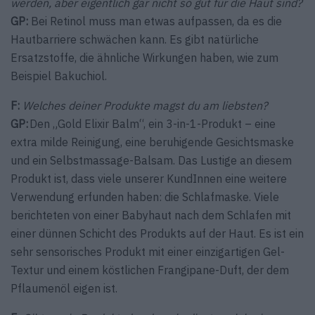
werden, aber eigentlich gar nicht so gut für die Haut sind?
GP:
Bei Retinol muss man etwas aufpassen, da es die
Hautbarriere schwächen kann. Es gibt natürliche
Ersatzstoffe, die ähnliche Wirkungen haben, wie zum
Beispiel Bakuchiol.
F:
Welches deiner Produkte magst du am liebsten?
GP:
Den „Gold Elixir Balm“, ein 3-in-1-Produkt – eine
extra milde Reinigung, eine beruhigende Gesichtsmaske
und ein Selbstmassage-Balsam. Das Lustige an diesem
Produkt ist, dass viele unserer KundInnen eine weitere
Verwendung erfunden haben: die Schlafmaske. Viele
berichteten von einer Babyhaut nach dem Schlafen mit
einer dünnen Schicht des Produkts auf der Haut. Es ist ein
sehr sensorisches Produkt mit einer einzigartigen Gel-
Textur und einem köstlichen Frangipane-Duft, der dem
Pflaumenöl eigen ist.