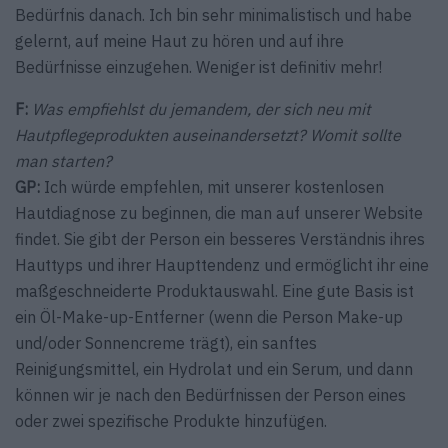
Bedürfnis danach. Ich bin sehr minimalistisch und habe
gelernt, auf meine Haut zu hören und auf ihre
Bedürfnisse einzugehen. Weniger ist definitiv mehr!
F:
Was empfiehlst du jemandem, der sich neu mit
Hautpflegeprodukten auseinandersetzt? Womit sollte
man starten?
GP:
Ich würde empfehlen, mit unserer kostenlosen
Hautdiagnose zu beginnen, die man auf unserer Website
findet. Sie gibt der Person ein besseres Verständnis ihres
Hauttyps und ihrer Haupttendenz und ermöglicht ihr eine
maßgeschneiderte Produktauswahl. Eine gute Basis ist
ein Öl-Make-up-Entferner (wenn die Person Make-up
und/oder Sonnencreme trägt), ein sanftes
Reinigungsmittel, ein Hydrolat und ein Serum, und dann
können wir je nach den Bedürfnissen der Person eines
oder zwei spezifische Produkte hinzufügen.