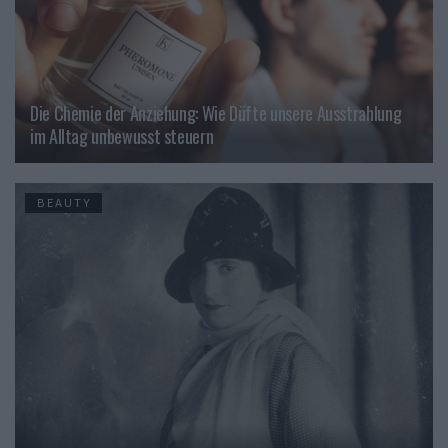
Die Chemie der Anziehung: Wie Düfte unsere Ausstrahlung
im Alltag unbewusst steuern
BEAUTY