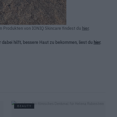
 Produkten von IONIQ Skincare findest du
hier
.
r dabei hilft, bessere Haut zu bekommen, liest du
hier
.
BEAUTY