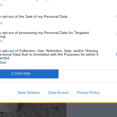
In
o opt-out of the Sale of my Personal Data.
In
to opt-out of processing my Personal Data for Targeted
ing.
In
o opt-out of Collection, Use, Retention, Sale, and/or Sharing
ersonal Data that Is Unrelated with the Purposes for which it
lected.
Out
CONFIRM
Data Deletion
Data Access
Privacy Policy