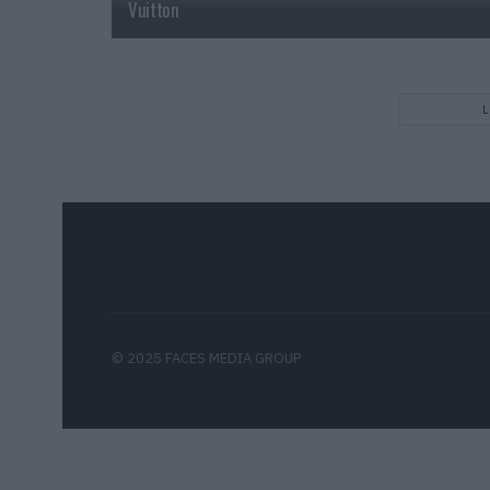
Vuitton
© 2025 FACES MEDIA GROUP