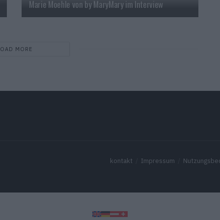
Marie Moehle von by MaryMary im Interview
LOAD MORE
kontakt
Impressum
Nutzungsbe