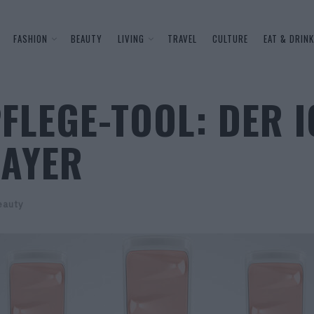
FASHION
BEAUTY
LIVING
TRAVEL
CULTURE
EAT & DRINK
FLEGE-TOOL: DER 
RAYER
eauty