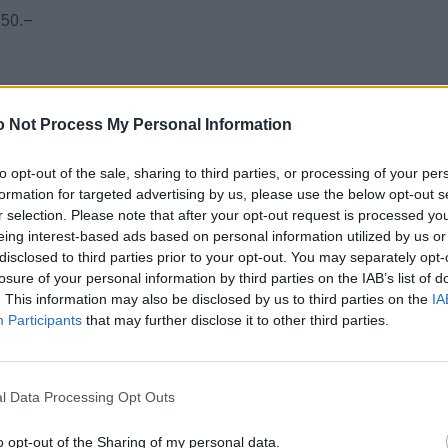
250.–
 Not Process My Personal Information
to opt-out of the sale, sharing to third parties, or processing of your per
formation for targeted advertising by us, please use the below opt-out s
r selection. Please note that after your opt-out request is processed y
eing interest-based ads based on personal information utilized by us or
disclosed to third parties prior to your opt-out. You may separately opt-
losure of your personal information by third parties on the IAB’s list of
. This information may also be disclosed by us to third parties on the
IA
Participants
that may further disclose it to other third parties.
l Data Processing Opt Outs
o opt-out of the Sharing of my personal data.