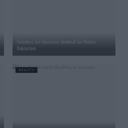
Founders: Ein filmisches Denkmal für Helena
Rubinstein
BEAUTY