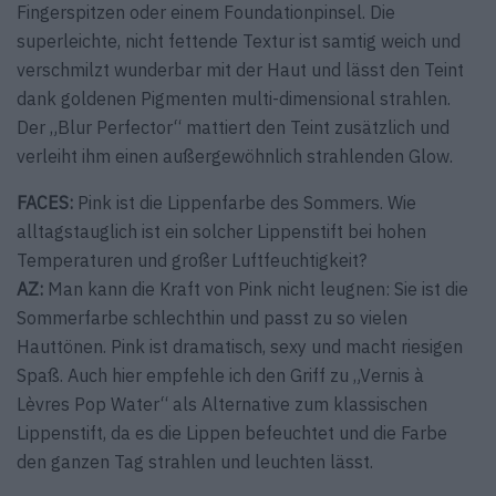
Fingerspitzen oder einem Foundationpinsel. Die
superleichte, nicht fettende Textur ist samtig weich und
verschmilzt wunderbar mit der Haut und lässt den Teint
dank goldenen Pigmenten multi-dimensional strahlen.
Der „Blur Perfector“ mattiert den Teint zusätzlich und
verleiht ihm einen außergewöhnlich strahlenden Glow.
FACES:
Pink ist die Lippenfarbe des Sommers. Wie
alltagstauglich ist ein solcher Lippenstift bei hohen
Temperaturen und großer Luftfeuchtigkeit?
AZ:
Man kann die Kraft von Pink nicht leugnen: Sie ist die
Sommerfarbe schlechthin und passt zu so vielen
Hauttönen. Pink ist dramatisch, sexy und macht riesigen
Spaß. Auch hier empfehle ich den Griff zu „Vernis à
Lèvres Pop Water“ als Alter­native zum klassischen
Lippenstift, da es die Lippen befeuchtet und die Farbe
den ganzen Tag strahlen und leuchten lässt.