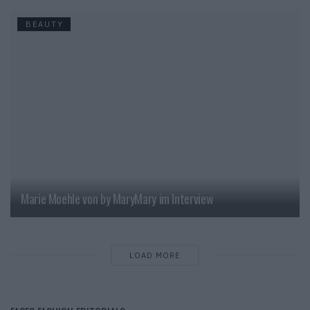
BEAUTY
Marie Moehle von by MaryMary im Interview
LOAD MORE