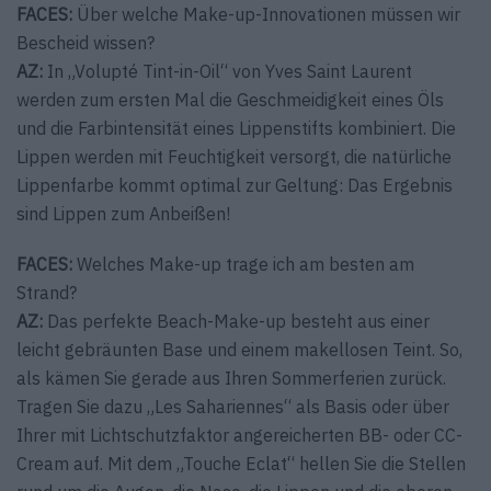
FACES:
Über welche Make-up-Inno­vationen müssen wir
Bescheid wissen?
AZ:
In „Volupté Tint-in-Oil“ von Yves Saint Laurent
werden zum ersten Mal die Geschmeidigkeit eines Öls
und die Farbintensität eines Lippenstifts kombiniert. Die
Lippen werden mit Feuchtigkeit versorgt, die natürliche
Lippenfarbe kommt optimal zur Geltung: Das Ergebnis
sind Lippen zum Anbeißen!
FACES:
Welches Make-up trage ich am besten am
Strand?
AZ:
Das perfekte Beach-Make-up besteht aus einer
leicht gebräunten Base und einem makellosen Teint. So,
als kämen Sie gerade aus Ihren Sommerferien zurück.
Tragen Sie dazu „Les Sahariennes“ als Basis oder über
Ihrer mit Lichtschutzfaktor angereicherten BB- oder CC-
Cream auf. Mit dem „Touche Eclat“ hellen Sie die Stellen