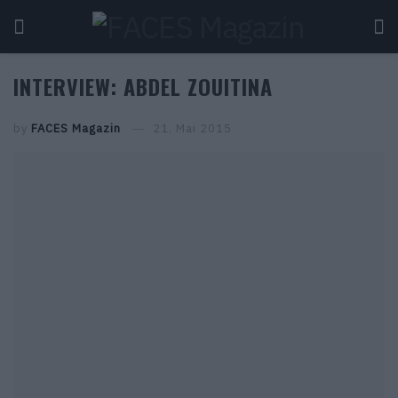
INTERVIEW: ABDEL ZOUITINA
by
FACES Magazin
21. Mai 2015