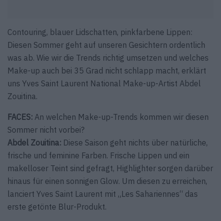
Contouring, blauer Lidschatten, pinkfarbene Lippen:
Diesen Sommer geht auf unseren Gesichtern ordentlich
was ab. Wie wir die Trends richtig umsetzen und welches
Make-up auch bei 35 Grad nicht schlapp macht, erklärt
uns Yves Saint Laurent National Make-up-Artist Abdel
Zouitina.
FACES:
An welchen Make-up-Trends kommen wir diesen
Sommer nicht vorbei?
Abdel Zouitina:
Diese Saison geht nichts über natürliche,
frische und feminine Farben. Frische Lippen und ein
makelloser Teint sind gefragt, Highlighter sorgen darüber
hinaus für einen sonnigen Glow. Um diesen zu erreichen,
lanciert Yves Saint Laurent mit „Les Sahariennes“ das
erste getönte Blur-Produkt.