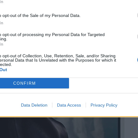
In
o opt-out of the Sale of my Personal Data.
In
to opt-out of processing my Personal Data for Targeted
ing.
In
o opt-out of Collection, Use, Retention, Sale, and/or Sharing
ersonal Data that Is Unrelated with the Purposes for which it
lected.
Out
CONFIRM
Data Deletion
Data Access
Privacy Policy