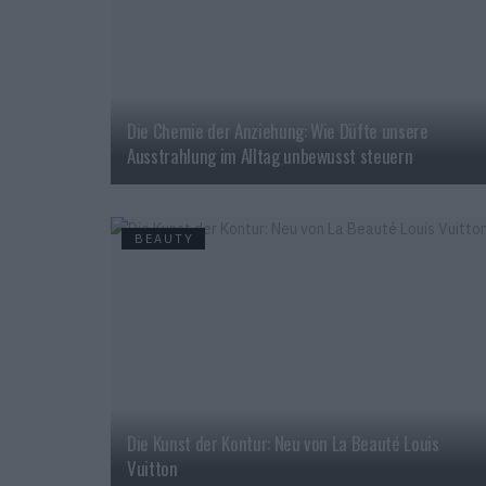
Die Chemie der Anziehung: Wie Düfte unsere
Ausstrahlung im Alltag unbewusst steuern
BEAUTY
Die Kunst der Kontur: Neu von La Beauté Louis
Vuitton