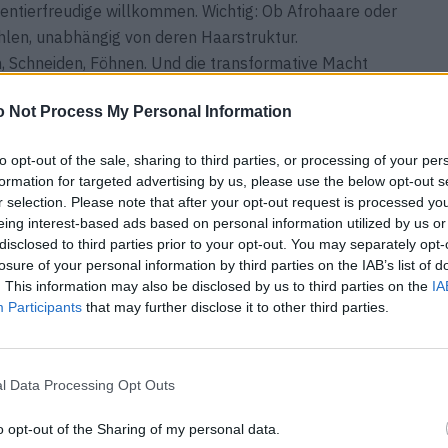
entierfreudige willkommen. Wichtig: Ob Afrohaare oder
fühlen, unabhängig von deren Haarstruktur.
, Schneiden, Föhnen. Und die transformative Macht
 Not Process My Personal Information
to opt-out of the sale, sharing to third parties, or processing of your per
formation for targeted advertising by us, please use the below opt-out s
r selection. Please note that after your opt-out request is processed y
eing interest-based ads based on personal information utilized by us or
disclosed to third parties prior to your opt-out. You may separately opt-
losure of your personal information by third parties on the IAB’s list of
. This information may also be disclosed by us to third parties on the
IA
Participants
that may further disclose it to other third parties.
l Data Processing Opt Outs
o opt-out of the Sharing of my personal data.