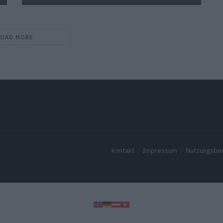
LOAD MORE
kontakt
Impressum
Nutzungsbe