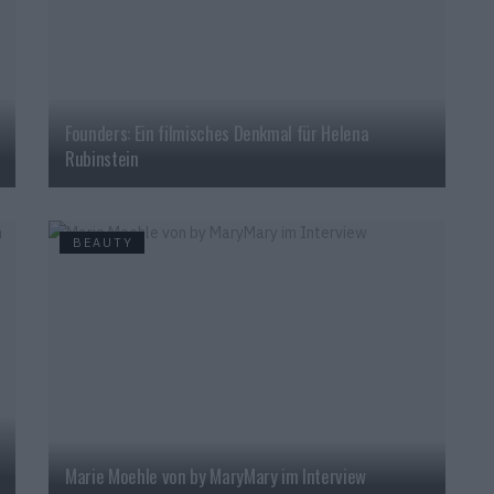
Founders: Ein filmisches Denkmal für Helena
Rubinstein
BEAUTY
Marie Moehle von by MaryMary im Interview