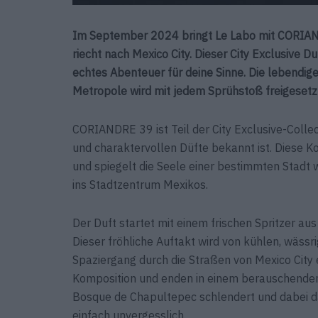
Im September 2024 bringt Le Labo mit CORIAND
riecht nach Mexico City. Dieser City Exclusive Du
echtes Abenteuer für deine Sinne. Die lebendige
Metropole wird mit jedem Sprühstoß freigesetz
CORIANDRE 39 ist Teil der City Exclusive-Collect
und charaktervollen Düfte bekannt ist. Diese K
und spiegelt die Seele einer bestimmten Stadt w
ins Stadtzentrum Mexikos.
Der Duft startet mit einem frischen Spritzer au
Dieser fröhliche Auftakt wird von kühlen, wässr
Spaziergang durch die Straßen von Mexico City 
Komposition und enden in einem berauschenden 
Bosque de Chapultepec schlendert und dabei d
einfach unvergesslich.