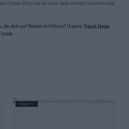
en Online-Shop, wo du noch viele weitere faszinierende
n, die dich auf Reisen entführen? Unsere
Travel News
Trends.
BEAUTY