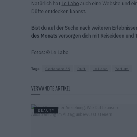
Natürlich hat
Le Labo
auch eine Website und ein
Düfte entdecken kannst.
Bist du auf der Suche nach weiteren Erlebnisse
des Monats
versorgen dich mit Reiseideen und 
Fotos: © Le Labo
Tags:
Coriandre 39
Duft
Le Labo
Parfum
VERWANDTE ARTIKEL
BEAUTY