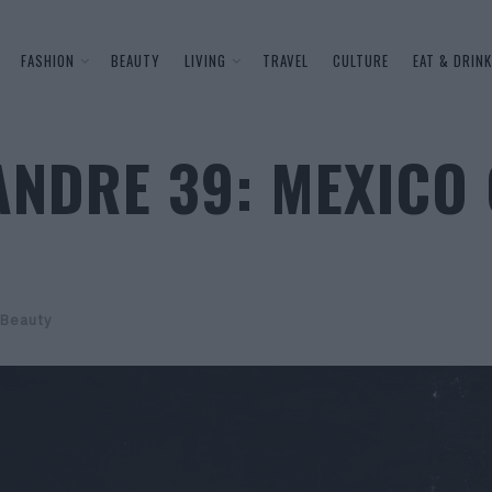
FASHION
BEAUTY
LIVING
TRAVEL
CULTURE
EAT & DRINK
NDRE 39: MEXICO C
Beauty