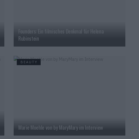
Founders: Ein filmisches Denkmal für Helena
Rubinstein
BEAUTY
Marie Moehle von by MaryMary im Interview