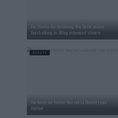
Die Chemie der Anziehung: Wie Düfte unsere
Ausstrahlung im Alltag unbewusst steuern
BEAUTY
Die Kunst der Kontur: Neu von La Beauté Louis
Vuitton