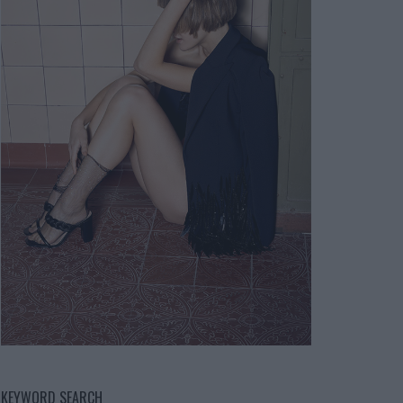
KEYWORD SEARCH