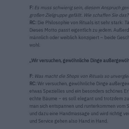
F:
Es muss schwierig sein, diesem Anspruch gere
großen Zielgruppe gefällt. Wie schaffen Sie das?
RC:
Die Philosophie von Rituals ist sehr stark: T
Dieses Motto passt eigentlich zu jedem. Außer
männlich oder weiblich konzipiert – beide Gesc
wohl.
„Wir versuchen, gewöhnliche Dinge außergewöh
F:
Was macht die Shops von Rituals so unverglei
RC:
Wir versuchen, gewöhnliche Dinge außergew
etwas Spezielles und ein besonders schönes Er
echte Bäume – es soll elegant und trotzdem zugä
man sich entspannen und runterkommen vom St
und dazu eine Handmassage und wird richtig ve
und Service gehen also Hand in Hand.