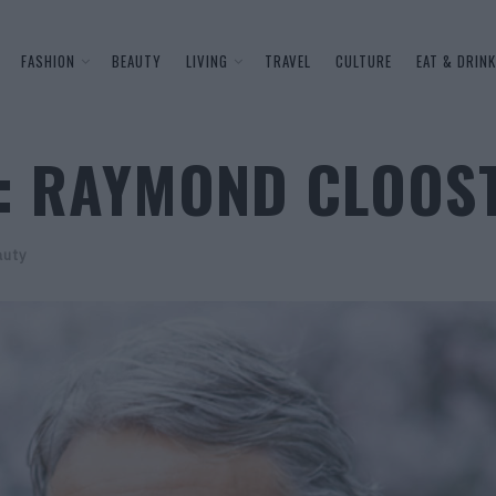
FASHION
BEAUTY
LIVING
TRAVEL
CULTURE
EAT & DRINK
R: RAYMOND CLOO
auty