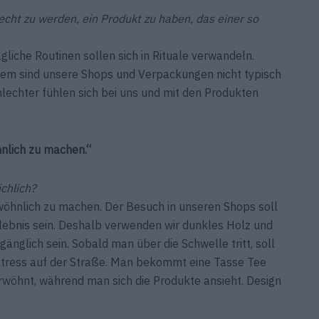
cht zu werden, ein Produkt zu haben, das einer so
ägliche Routinen sollen sich in Rituale verwandeln.
dem sind unsere Shops und Verpackungen nicht typisch
hlechter fühlen sich bei uns und mit den Produkten
nlich zu machen.“
chlich?
öhnlich zu machen. Der Besuch in unseren Shops soll
lebnis sein. Deshalb verwenden wir dunkles Holz und
nglich sein. Sobald man über die Schwelle tritt, soll
ress auf der Straße. Man bekommt eine Tasse Tee
rwöhnt, während man sich die Produkte ansieht. Design