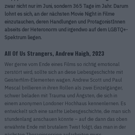
zwar nicht nur im Juni, sondern 365 Tage im Jahr. Darum
lohnt es sich, an der nächsten Movie Night in Filme
einzutauchen, deren Handlungen und ProtagonistInnen
abseits der Heteronorm und irgendwo auf dem LGBTQ+-
Spektrum liegen.
All Of Us Strangers, Andrew Haigh, 2023
Wer gerne vom Ende eines Films so richtig emotional
zerstört wird, sollte sich an diese Liebesgeschichte mit
Geisterfilm-Elementen wagen. Andrew Scott und Paul
Mescal brillieren in ihren Rollen als zwei Einzelgänger,
schwer beladen mit Trauma und Ängsten, die sich in
einem anonymen Londoner Hochhaus kennenlernen. Es
entwickelt sich eine sanfte Liebesgeschichte, die man sich
stundenlang anschauen könnte – auf die dann das oben
erwähnte Ende mit brutalem Twist folgt, das man in der
nächsten Therapiesession aufarbeiten muss.