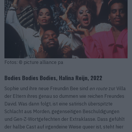
Fotos: © picture alliance pa
Bodies Bodies Bodies, Halina Reijn, 2022
Sophie und ihre neue Freundin Bee sind
en route
zur Villa
der Eltern ihres genau so dummen wie reichen Freundes
David. Was dann folgt, ist eine satirisch überspitzte
Schlacht aus Morden, gegenseitigen Beschuldigungen
und Gen-Z-Wortgefechten der Extraklasse. Dass gefühlt
der halbe Cast auf irgendeine Weise queer ist, steht hier