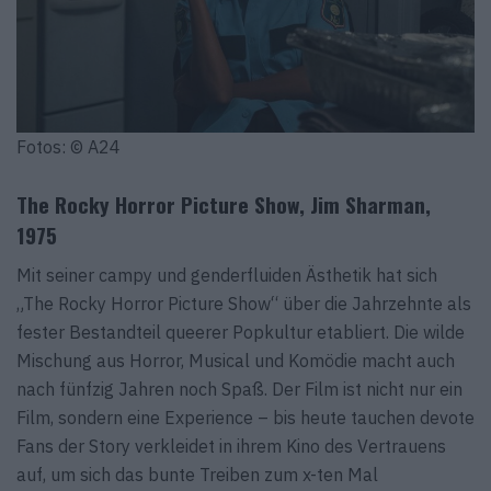
Fotos: © A24
The Rocky Horror Picture Show, Jim Sharman,
1975
Mit seiner campy und genderfluiden Ästhetik hat sich
„The Rocky Horror Picture Show“ über die Jahrzehnte als
fester Bestandteil queerer Popkultur etabliert. Die wilde
Mischung aus Horror, Musical und Komödie macht auch
nach fünfzig Jahren noch Spaß. Der Film ist nicht nur ein
Film, sondern eine Experience – bis heute tauchen devote
Fans der Story verkleidet in ihrem Kino des Vertrauens
auf, um sich das bunte Treiben zum x-ten Mal