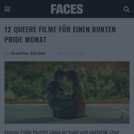
12 QUEERE FILME FÜR EINEN BUNTEN
PRIDE MONAT
by
Josefine Zürcher
19. Juni 2025
Happy Pride Month! Liebe ist bunt und vielfältig. Und