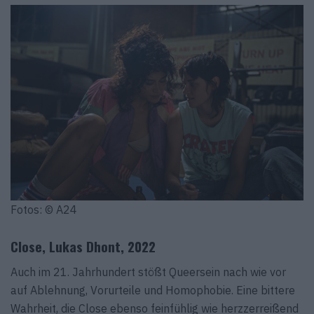
Fotos: © A24
Close, Lukas Dhont, 2022
Auch im 21. Jahrhundert stößt Queersein nach wie vor
auf Ablehnung, Vorurteile und Homophobie. Eine bittere
Wahrheit, die Close ebenso feinfühlig wie herzzerreißend