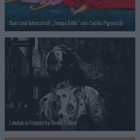
Bunt und lebensfroh: „Tempo Bello“ von Cecilia Pignocchi
CULTURE
London in Frames by Ovidiu Selaru