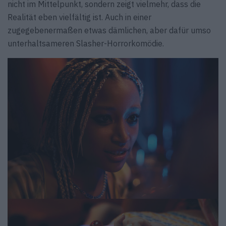
nicht im Mittelpunkt, sondern zeigt vielmehr, dass die
Realität eben vielfältig ist. Auch in einer
zugegebenermaßen etwas dämlichen, aber dafür umso
unterhaltsameren Slasher-Horrorkomödie.