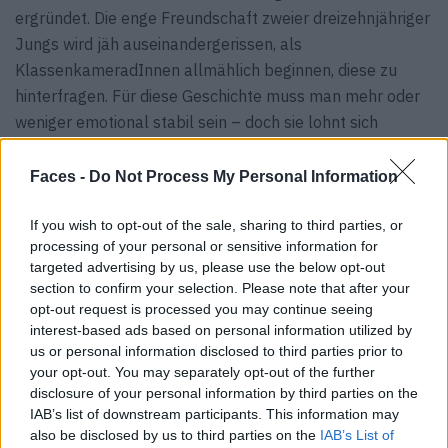
ergründet. Die enge Freundschaft zweier dreizehnjähriger
Jungs wird jäh auseinandergerissen, als
KlassenkameradInnen allmählich beginnen, diese zu
hinterfragen. Für diese Geschichte muss man mehr oder
weniger emotional stabil sein – doch sie lohnt sich
alleweil.
Faces -
Do Not Process My Personal Information
If you wish to opt-out of the sale, sharing to third parties, or
processing of your personal or sensitive information for
targeted advertising by us, please use the below opt-out
section to confirm your selection. Please note that after your
opt-out request is processed you may continue seeing
interest-based ads based on personal information utilized by
us or personal information disclosed to third parties prior to
your opt-out. You may separately opt-out of the further
disclosure of your personal information by third parties on the
IAB’s list of downstream participants. This information may
also be disclosed by us to third parties on the
IAB’s List of