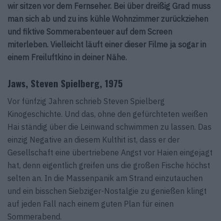
wir sitzen vor dem Fernseher. Bei über dreißig Grad muss
man sich ab und zu ins kühle Wohnzimmer zurückziehen
und fiktive Sommerabenteuer auf dem Screen
miterleben. Vielleicht läuft einer dieser Filme ja sogar in
einem Freiluftkino in deiner Nähe.
Jaws, Steven Spielberg, 1975
Vor fünfzig Jahren schrieb Steven Spielberg
Kinogeschichte. Und das, ohne den gefürchteten weißen
Hai ständig über die Leinwand schwimmen zu lassen. Das
einzig Negative an diesem Kulthit ist, dass er der
Gesellschaft eine übertriebene Angst vor Haien eingejagt
hat, denn eigentlich greifen uns die großen Fische höchst
selten an. In die Massenpanik am Strand einzutauchen
und ein bisschen Siebziger-Nostalgie zu genießen klingt
auf jeden Fall nach einem guten Plan für einen
Sommerabend.