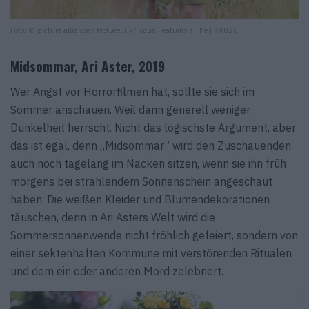
Foto: © picture alliance / PictureLux/Focus Features / The | R4820
Midsommar, Ari Aster, 2019
Wer Angst vor Horrorfilmen hat, sollte sie sich im
Sommer anschauen. Weil dann generell weniger
Dunkelheit herrscht. Nicht das logischste Argument, aber
das ist egal, denn „Midsommar“ wird den Zuschauenden
auch noch tagelang im Nacken sitzen, wenn sie ihn früh
morgens bei strahlendem Sonnenschein angeschaut
haben. Die weißen Kleider und Blumendekorationen
täuschen, denn in Ari Asters Welt wird die
Sommersonnenwende nicht fröhlich gefeiert, sondern von
einer sektenhaften Kommune mit verstörenden Ritualen
und dem ein oder anderen Mord zelebriert.