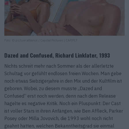
Foto: © picture alliance / Capital Pictures | CAP/PLF
Dazed and Confused, Richard Linklater, 1993
Nichts schreit mehr nach Sommer als der allerletzte
Schultag vor gefühlt endlosen freien Wochen. Man gebe
noch etwas Siebzigerjahre in den Mix und der Kultfilm ist
geboren. Wobei, zu diesem musste „Dazed and
Confused“ erst noch werden, denn nach dem Release
hagelte es negative Kritik. Noch ein Pluspunkt: Der Cast
ist voller Stars in ihren Anfängen, wie Ben Affleck, Parker
Posey oder Milla Jovovich, die 1993 wohl noch nicht
geahnt hatten, welchen Bekanntheitsgrad sie einmal