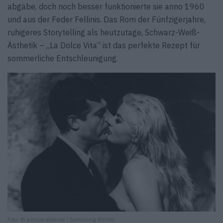
abgäbe, doch noch besser funktionierte sie anno 1960
und aus der Feder Fellinis. Das Rom der Fünfzigerjahre,
ruhigeres Storytelling als heutzutage, Schwarz-Weiß-
Ästhetik – „La Dolce Vita“ ist das perfekte Rezept für
sommerliche Entschleunigung.
Foto: © picture alliance / Sammlung Richter