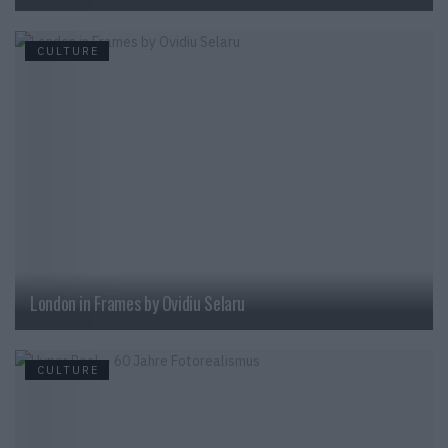
CULTURE
London in Frames by Ovidiu Selaru
CULTURE