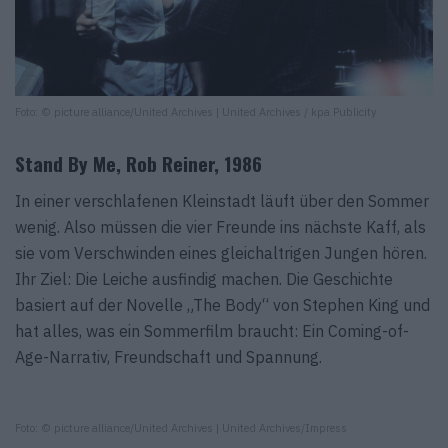
Foto: © picture alliance/United Archives | United Archives / kpa Publicity
Stand By Me, Rob Reiner, 1986
In einer verschlafenen Kleinstadt läuft über den Sommer
wenig. Also müssen die vier Freunde ins nächste Kaff, als
sie vom Verschwinden eines gleichaltrigen Jungen hören.
Ihr Ziel: Die Leiche ausfindig machen. Die Geschichte
basiert auf der Novelle „The Body“ von Stephen King und
hat alles, was ein Sommerfilm braucht: Ein Coming-of-
Age-Narrativ, Freundschaft und Spannung.
Foto: © picture alliance/United Archives | United Archives/Impress