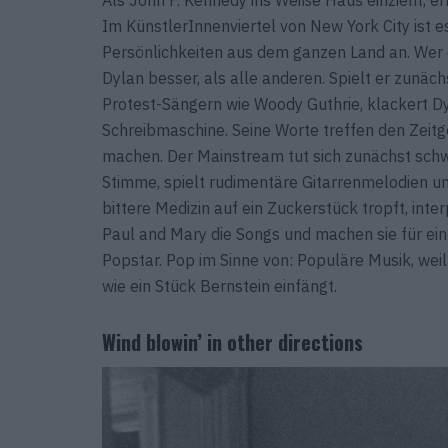
Im KünstlerInnenviertel von New York City ist es
Persönlichkeiten aus dem ganzen Land an. Wer e
Dylan besser, als alle anderen. Spielt er zunäch
Protest-Sängern wie Woody Guthrie, klackert Dy
Schreibmaschine. Seine Worte treffen den Zeitgei
machen. Der Mainstream tut sich zunächst schwe
Stimme, spielt rudimentäre Gitarrenmelodien u
bittere Medizin auf ein Zuckerstück tropft, int
Paul and Mary die Songs und machen sie für ein
Popstar. Pop im Sinne von: Populäre Musik, wei
wie ein Stück Bernstein einfängt.
Wind blowin’ in other directions