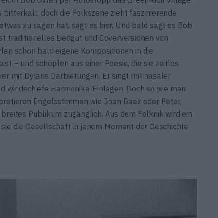
 bitterkalt, doch die Folkszene zieht faszinierende
twas zu sagen hat, sagt es hier. Und bald sagt es Bob
st traditionelles Liedgut und Coverversionen von
lan schon bald eigene Kompositionen in die
st – und schöpfen aus einer Poesie, die sie zeitlos
r mit Dylans Darbietungen. Er singt mit nasaler
nd windschiefe Harmonika-Einlagen. Doch so wie man
erpretieren Engelsstimmen wie Joan Baez oder Peter,
 breites Publikum zugänglich. Aus dem Folknik wird ein
l sie die Gesellschaft in jenem Moment der Geschichte