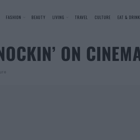
FASHION
BEAUTY
LIVING
TRAVEL
CULTURE
EAT & DRINK
NOCKIN’ ON CINEM
ure