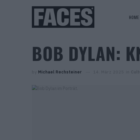
HOME
BOB DYLAN: K
by
Michael Rechsteiner
14. März 2025
in
Cult