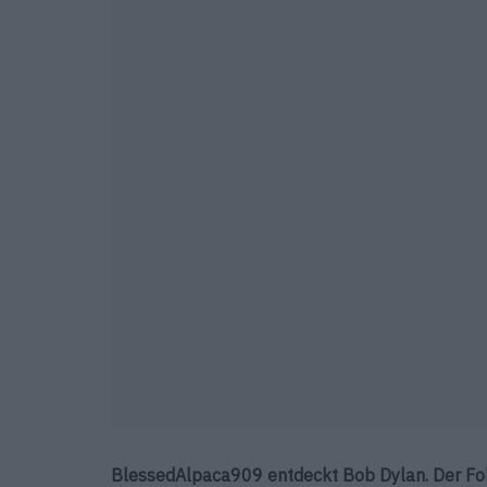
BlessedAlpaca909 entdeckt Bob Dylan. Der Folk