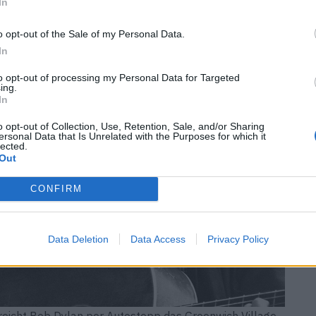
In
o opt-out of the Sale of my Personal Data.
In
to opt-out of processing my Personal Data for Targeted
ing.
In
o opt-out of Collection, Use, Retention, Sale, and/or Sharing
ersonal Data that Is Unrelated with the Purposes for which it
lected.
Out
CONFIRM
Data Deletion
Data Access
Privacy Policy
rreicht Bob Dylan per Autostopp das Greenwich Village.