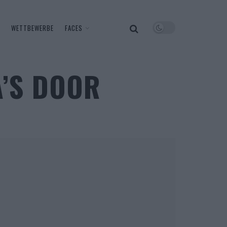
WETTBEWERBE
FACES
A’S DOOR