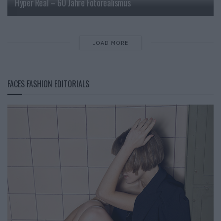
Hyper Real – 60 Jahre Fotorealismus
LOAD MORE
FACES FASHION EDITORIALS