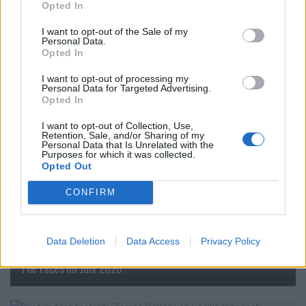
New Magazine
Sommer
Opted In
I want to opt-out of the Sale of my
Personal Data.
VERWANDTE ARTIKEL
Opted In
I want to opt-out of processing my
Personal Data for Targeted Advertising.
CULTURE
Opted In
I want to opt-out of Collection, Use,
Retention, Sale, and/or Sharing of my
Personal Data that Is Unrelated with the
Purposes for which it was collected.
Opted Out
CONFIRM
Data Deletion
Data Access
Privacy Policy
The Faces im Juni 2026