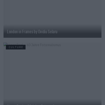
London in Frames by Ovidiu Selaru
CULTURE