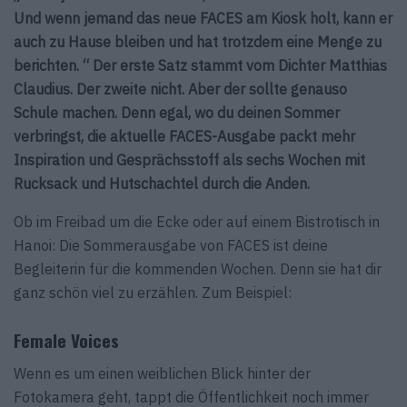
Und wenn jemand das neue FACES am Kiosk holt, kann er
auch zu Hause bleiben und hat trotzdem eine Menge zu
berichten.
“ Der erste Satz stammt vom Dichter Matthias
Claudius. Der zweite nicht. Aber der sollte genauso
Schule machen. Denn egal, wo du deinen Sommer
verbringst, die aktuelle FACES-Ausgabe packt mehr
Inspiration und Gesprächsstoff als sechs Wochen mit
Rucksack und Hutschachtel durch die Anden.
Ob im Freibad um die Ecke oder auf einem Bistrotisch in
Hanoi: Die Sommerausgabe von FACES ist deine
Begleiterin für die kommenden Wochen. Denn sie hat dir
ganz schön viel zu erzählen. Zum Beispiel:
Female Voices
Wenn es um einen weiblichen Blick hinter der
Fotokamera geht, tappt die Öffentlichkeit noch immer