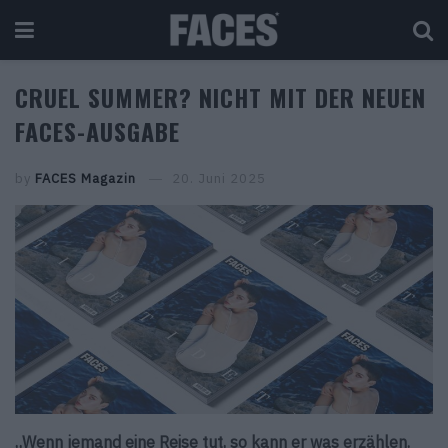
CRUEL SUMMER? NICHT MIT DER NEUEN
FACES-AUSGABE
by
FACES Magazin
20. Juni 2025
„
Wenn jemand eine Reise tut, so kann er was erzählen.