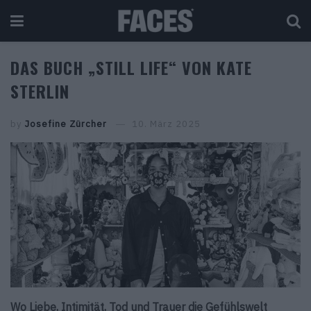
DAS BUCH „STILL LIFE“ VON KATE
STERLIN
by
Josefine Zürcher
10. März 2025
Wo Liebe, Intimität, Tod und Trauer die Gefühlswelt