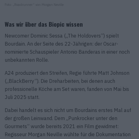
Foto: „Roadrunner“ von Morgan Neville
Was wir über das Biopic wissen
Newcomer Dominic Sessa („The Holdovers”) spielt
Bourdain. An der Seite des 22-Jährigen: der Oscar-
nominierte Schauspieler Antonio Banderas in einer noch
unbekannten Rolle.
A24 produziert den Streifen, Regie führte Matt Johnson
(„BlackBerry”). Die Dreharbeiten, bei denen auch
professionelle Köche am Set waren, fanden von Mai bis
Juli 2025 statt.
Dabei handelt es sich nicht um Bourdains erstes Mal auf
der großen Leinwand. Dem „Punkrocker unter den
Gourmets” wurde bereits 2021 ein Film gewidmet:
Regisseur Morgan Neville wühlte für die Dokumentation