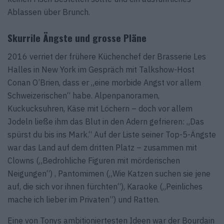
Ablassen über Brunch.
Skurrile Ängste und grosse Pläne
2016 verriet der frühere Küchenchef der Brasserie Les
Halles in New York im Gespräch mit Talkshow-Host
Conan O’Brien, dass er „eine morbide Angst vor allem
Schweizerischen“ habe. Alpenpanoramen,
Kuckucksuhren, Käse mit Löchern – doch vor allem
Jodeln ließe ihm das Blut in den Adern gefrieren: „Das
spürst du bis ins Mark.“ Auf der Liste seiner Top-5-Ängste
war das Land auf dem dritten Platz – zusammen mit
Clowns („Bedrohliche Figuren mit mörderischen
Neigungen“) , Pantomimen („Wie Katzen suchen sie jene
auf, die sich vor ihnen fürchten“), Karaoke („Peinliches
mache ich lieber im Privaten”) und Ratten.
Eine von Tonys ambitioniertesten Ideen war der Bourdain