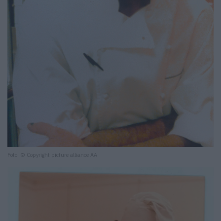
Foto: © Copyright picture alliance AA