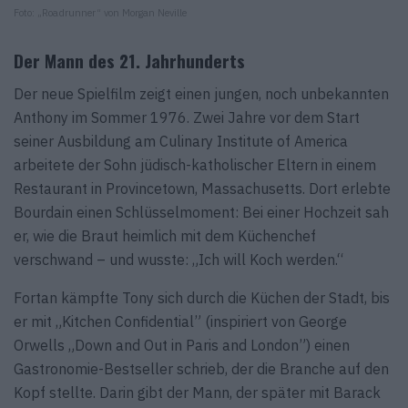
Foto: „Roadrunner“ von Morgan Neville
Der Mann des 21. Jahrhunderts
Der neue Spielfilm zeigt einen jungen, noch unbekannten
Anthony im Sommer 1976. Zwei Jahre vor dem Start
seiner Ausbildung am Culinary Institute of America
arbeitete der Sohn jüdisch-katholischer Eltern in einem
Restaurant in Provincetown, Massachusetts. Dort erlebte
Bourdain einen Schlüsselmoment: Bei einer Hochzeit sah
er, wie die Braut heimlich mit dem Küchenchef
verschwand – und wusste: „Ich will Koch werden.“
Fortan kämpfte Tony sich durch die Küchen der Stadt, bis
er mit „Kitchen Confidential” (inspiriert von George
Orwells „Down and Out in Paris and London”) einen
Gastronomie-Bestseller schrieb, der die Branche auf den
Kopf stellte. Darin gibt der Mann, der später mit Barack