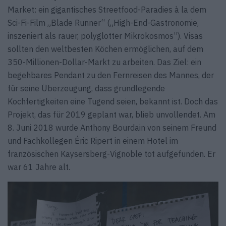
Market: ein gigantisches Streetfood-Paradies à la dem
Sci-Fi-Film „Blade Runner“ („High-End-Gastronomie,
inszeniert als rauer, polyglotter Mikrokosmos”). Visas
sollten den weltbesten Köchen ermöglichen, auf dem
350-Millionen-Dollar-Markt zu arbeiten. Das Ziel: ein
begehbares Pendant zu den Fernreisen des Mannes, der
für seine Überzeugung, dass grundlegende
Kochfertigkeiten eine Tugend seien, bekannt ist. Doch das
Projekt, das für 2019 geplant war, blieb unvollendet. Am
8. Juni 2018 wurde Anthony Bourdain von seinem Freund
und Fachkollegen Éric Ripert in einem Hotel im
französischen Kaysersberg-Vignoble tot aufgefunden. Er
war 61 Jahre alt.