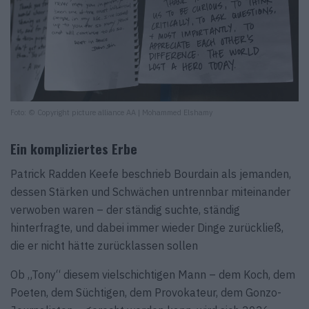
Foto: © Copyright picture alliance AA | Mohammed Elshamy
Ein kompliziertes Erbe
Patrick Radden Keefe beschrieb Bourdain als jemanden,
dessen Stärken und Schwächen untrennbar miteinander
verwoben waren – der ständig suchte, ständig
hinterfragte, und dabei immer wieder Dinge zurückließ,
die er nicht hätte zurücklassen sollen
Ob „Tony“ diesem vielschichtigen Mann – dem Koch, dem
Poeten, dem Süchtigen, dem Provokateur, dem Gonzo-