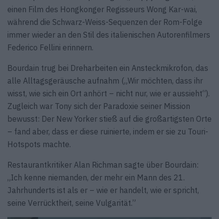
einen Film des Hongkonger Regisseurs Wong Kar-wai,
während die Schwarz-Weiss-Sequenzen der Rom-Folge
immer wieder an den Stil des italienischen Autorenfilmers
Federico Fellini erinnern.
Bourdain trug bei Dreharbeiten ein Ansteckmikrofon, das
alle Alltagsgeräusche aufnahm („Wir möchten, dass ihr
wisst, wie sich ein Ort anhört – nicht nur, wie er aussieht“).
Zugleich war Tony sich der Paradoxie seiner Mission
bewusst: Der New Yorker stieß auf die großartigsten Orte
– fand aber, dass er diese ruinierte, indem er sie zu Touri-
Hotspots machte.
Restaurantkritiker Alan Richman sagte über Bourdain:
„Ich kenne niemanden, der mehr ein Mann des 21.
Jahrhunderts ist als er – wie er handelt, wie er spricht,
seine Verrücktheit, seine Vulgarität.”