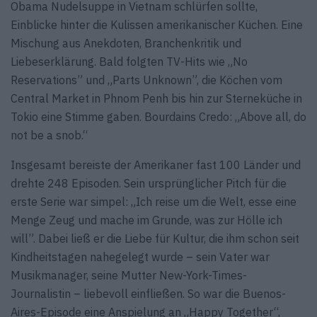
Obama Nudelsuppe in Vietnam schlürfen sollte,
Einblicke hinter die Kulissen amerikanischer Küchen. Eine
Mischung aus Anekdoten, Branchenkritik und
Liebeserklärung. Bald folgten TV-Hits wie „No
Reservations” und „Parts Unknown”, die Köchen vom
Central Market in Phnom Penh bis hin zur Sterneküche in
Tokio eine Stimme gaben. Bourdains Credo: „Above all, do
not be a snob.“
Insgesamt bereiste der Amerikaner fast 100 Länder und
drehte 248 Episoden. Sein ursprünglicher Pitch für die
erste Serie war simpel: „Ich reise um die Welt, esse eine
Menge Zeug und mache im Grunde, was zur Hölle ich
will”. Dabei ließ er die Liebe für Kultur, die ihm schon seit
Kindheitstagen nahegelegt wurde – sein Vater war
Musikmanager, seine Mutter New-York-Times-
Journalistin – liebevoll einfließen. So war die Buenos-
Aires-Episode eine Anspielung an „Happy Together“,