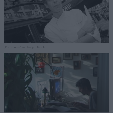
„Roadrunner“ von Morgan Neville