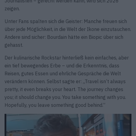
Journalisten – gerecht werden kann, wird sich 2026
zeigen.
Unter Fans spalten sich die Geister: Manche freuen sich
über jede Möglichkeit, in die Welt der Ikone einzutauchen.
Andere sind sicher: Bourdain hätte ein Biopic über sich
gehasst.
Der kulinarische Rockstar hinterließ kein einfaches, aber
ein tief bewegendes Erbe – und die Erkenntnis, dass
Reisen, gutes Essen und ehrliche Gespräche die Welt
verändern können. Selbst sagte er: „Travel isn’t always
pretty, it even breaks your heart. The journey changes
you; it should change you. You take something with you.
Hopefully, you leave something good behind.”