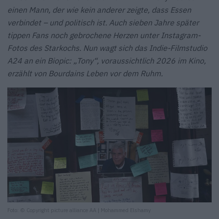
einen Mann, der wie kein anderer zeigte, dass Essen
verbindet – und politisch ist. Auch sieben Jahre später
tippen Fans noch gebrochene Herzen unter Instagram-
Fotos des Starkochs. Nun wagt sich das Indie-Filmstudio
A24 an ein Biopic: „Tony“, voraussichtlich 2026 im Kino,
erzählt von Bourdains Leben vor dem Ruhm.
Foto: © Copyright picture alliance AA | Mohammed Elshamy