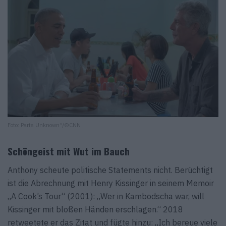
Foto: Parts Unknown“/©CNN
Schöngeist mit Wut im Bauch
Anthony scheute politische Statements nicht. Berüchtigt
ist die Abrechnung mit Henry Kissinger in seinem Memoir
„A Cook’s Tour“ (2001): „Wer in Kambodscha war, will
Kissinger mit bloßen Händen erschlagen.“ 2018
retweetete er das Zitat und fügte hinzu: „Ich bereue viele