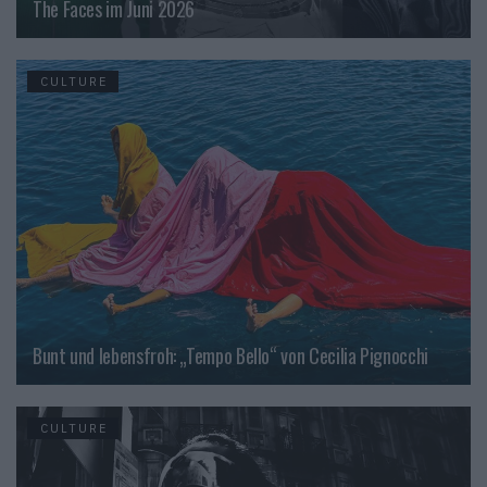
The Faces im Juni 2026
CULTURE
Bunt und lebensfroh: „Tempo Bello“ von Cecilia Pignocchi
CULTURE