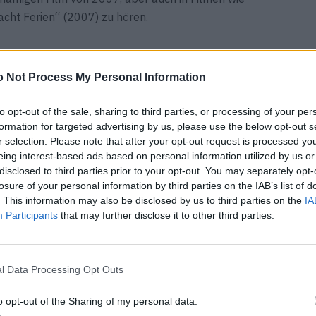
cht Ferien“ (2007) zu hören.
 Not Process My Personal Information
to opt-out of the sale, sharing to third parties, or processing of your per
formation for targeted advertising by us, please use the below opt-out s
r selection. Please note that after your opt-out request is processed y
eing interest-based ads based on personal information utilized by us or
disclosed to third parties prior to your opt-out. You may separately opt-
losure of your personal information by third parties on the IAB’s list of
. This information may also be disclosed by us to third parties on the
IA
Participants
that may further disclose it to other third parties.
l Data Processing Opt Outs
o opt-out of the Sharing of my personal data.