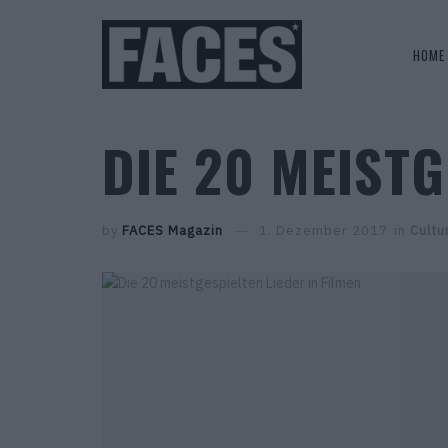
HOME
DIE 20 MEISTG
by
FACES Magazin
1. Dezember 2017
in
Cultu