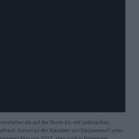
orstellen als auf der Route 66, mit Lederjacken,
dtrack. Darum ist der Klassiker von Steppenwolf unter
namigen Film von 2007, aber auch in Filmen wie