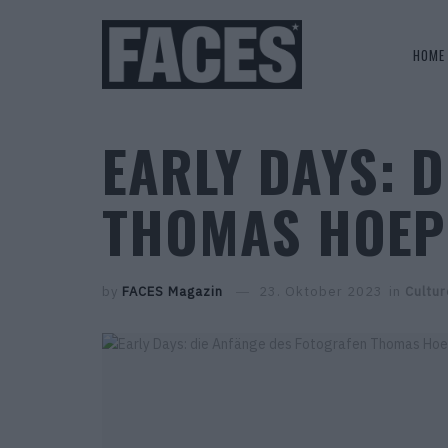
HOME
EARLY DAYS: 
THOMAS HOEP
by
FACES Magazin
23. Oktober 2023
in
Cultur