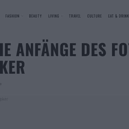
FASHION
BEAUTY
LIVING
TRAVEL
CULTURE
EAT & DRINK
DIE ANFÄNGE DES F
KER
e