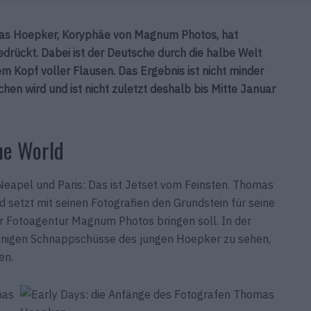
mas Hoepker, Koryphäe von Magnum Photos, hat
drückt. Dabei ist der Deutsche durch die halbe Welt
em Kopf voller Flausen. Das Ergebnis ist nicht minder
en wird und ist nicht zuletzt deshalb bis Mitte Januar
he World
Neapel und Paris: Das ist Jetset vom Feinsten. Thomas
 setzt mit seinen Fotografien den Grundstein für seine
der Fotoagentur Magnum Photos bringen soll. In der
jenigen Schnappschüsse des jungen Hoepker zu sehen,
en.