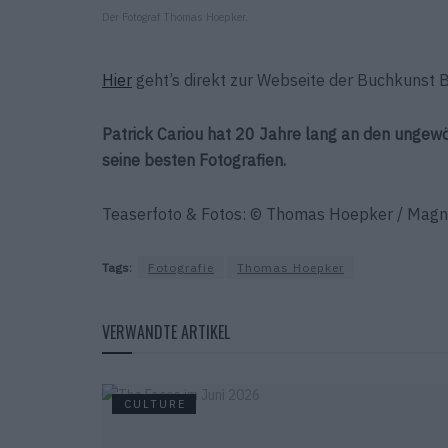
Der Fotograf Thomas Hoepker.
Hier
geht’s direkt zur Webseite der Buchkunst B
Patrick Cariou hat 20 Jahre lang an den ungewö
seine besten Fotografien.
Teaserfoto & Fotos: © Thomas Hoepker / Magnu
Tags:
Fotografie
Thomas Hoepker
VERWANDTE ARTIKEL
CULTURE