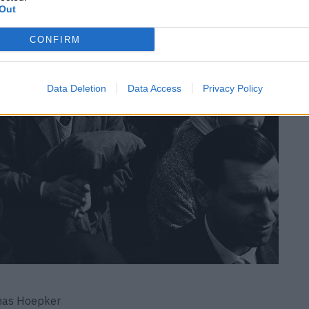
Out
CONFIRM
Data Deletion
Data Access
Privacy Policy