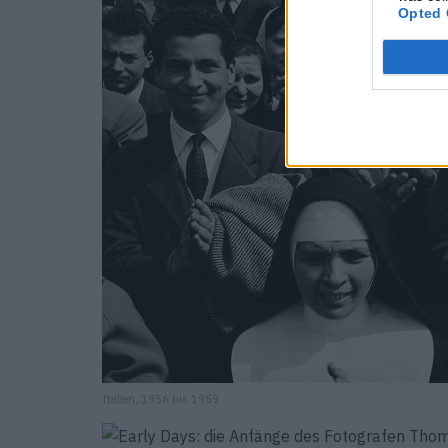
Opted 
Italien, 1956 bis 1959