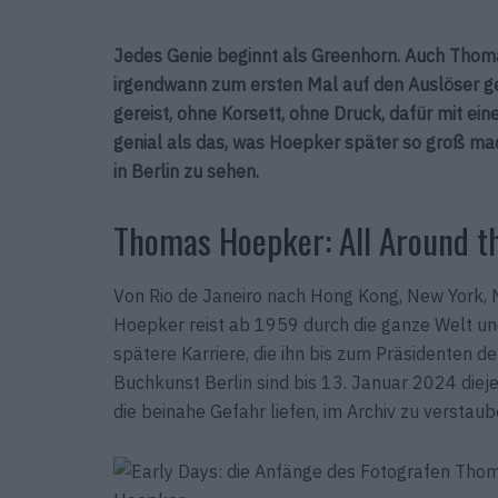
Jedes Genie beginnt als Greenhorn. Auch Tho
irgendwann zum ersten Mal auf den Auslöser ge
gereist, ohne Korsett, ohne Druck, dafür mit ein
genial als das, was Hoepker später so groß mach
in Berlin zu sehen.
Thomas Hoepker: All Around t
Von Rio de Janeiro nach Hong Kong, New York, 
Hoepker reist ab 1959 durch die ganze Welt und
spätere Karriere, die ihn bis zum Präsidenten 
Buchkunst Berlin sind bis 13. Januar 2024 die
die beinahe Gefahr liefen, im Archiv zu verstaub