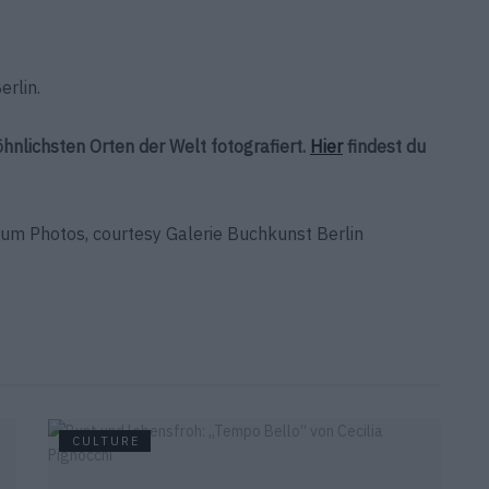
erlin.
hnlichsten Orten der Welt fotografiert.
Hier
findest du
m Photos, courtesy Galerie Buchkunst Berlin
CULTURE