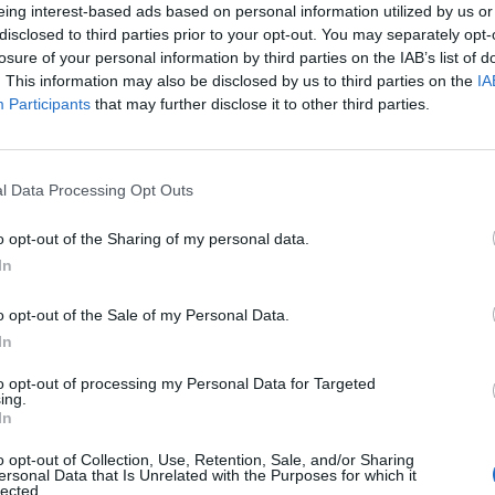
eing interest-based ads based on personal information utilized by us or
disclosed to third parties prior to your opt-out. You may separately opt-
losure of your personal information by third parties on the IAB’s list of
. This information may also be disclosed by us to third parties on the
IA
Participants
that may further disclose it to other third parties.
l Data Processing Opt Outs
Paris, 1961
o opt-out of the Sharing of my personal data.
In
o opt-out of the Sale of my Personal Data.
Italien, 1956
In
to opt-out of processing my Personal Data for Targeted
ing.
In
o opt-out of Collection, Use, Retention, Sale, and/or Sharing
ersonal Data that Is Unrelated with the Purposes for which it
lected.