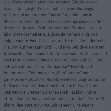
rückblickend wohl auch der tragende Eckpfeiler der
Szene. Danach geht es schnell: Fashion-Shootings,
Auftritte im italienischen Staats-Fernsehen und in
Musikclips. Auch Akt- und Fetischsettings sind darunter,
diese meistern den Seiltanz zwischen Erotik und Kunst
aber stets dermaßen gut, dass sie niemals billig oder
vulgär wirken. Eine Tatsache, auf die auch der italienische
Playboy aufmerksam wird – und Riae Suicide als erstem
tätowierten Model eine Fotostrecke widmet. „Hier scheint
ein Umbruch stattzufinden“, meint Suicide selbst – und
sollte Recht behalten: „Zombie Boy“ Rick Genest
bekommt ein Editorial in der „Men’s Vogue“ und
ganzkörper-tätowierte Models wie Miles Langford laufen
für Lacoste oder Calvin Klein über den Catwalk. Und
während die Grenzen zwischen High-Fashion und der
alternativen Szene verschwimmen, plant die 1 Meter 60
kleine Riae bereits für die Zeit danach. Eine eigene