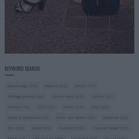
KEYWORD SEARCH
Balenciaga
(20)
Beauty
(18)
Berlin
(29)
Bottega Veneta
(26)
Calvin Klein
(22)
Cartier
(25)
Chanel
(71)
COS
(21)
Diesel
(16)
Dior
(52)
Dolce & Gabbana
(18)
Dries van Noten
(20)
Editorial
(42)
Etro
(18)
Falke
(35)
Fashion
(103)
Fashion Week
(19)
Fendi
(26)
Ferragamo
(27)
Fotografie
(22)
Gucci
(69)