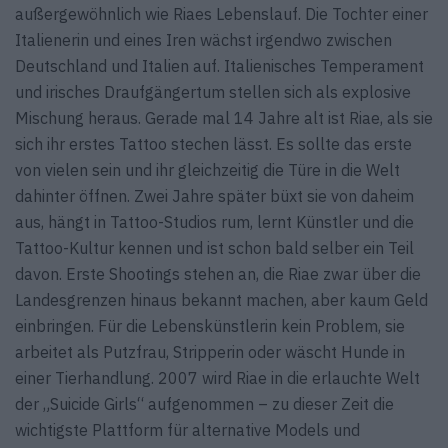
außergewöhnlich wie Riaes Lebenslauf. Die Tochter einer
Italienerin und eines Iren wächst irgendwo zwischen
Deutschland und Italien auf. Italienisches Temperament
und irisches Draufgängertum stellen sich als explosive
Mischung heraus. Gerade mal 14 Jahre alt ist Riae, als sie
sich ihr erstes Tattoo stechen lässt. Es sollte das erste
von vielen sein und ihr gleichzeitig die Türe in die Welt
dahinter öffnen. Zwei Jahre später büxt sie von daheim
aus, hängt in Tattoo-Studios rum, lernt Künstler und die
Tattoo-Kultur kennen und ist schon bald selber ein Teil
davon. Erste Shootings stehen an, die Riae zwar über die
Landesgrenzen hinaus bekannt machen, aber kaum Geld
einbringen. Für die Lebenskünstlerin kein Problem, sie
arbeitet als Putzfrau, Stripperin oder wäscht Hunde in
einer Tierhandlung. 2007 wird Riae in die erlauchte Welt
der „Suicide Girls“ aufgenommen – zu dieser Zeit die
wichtigste Plattform für alternative Models und