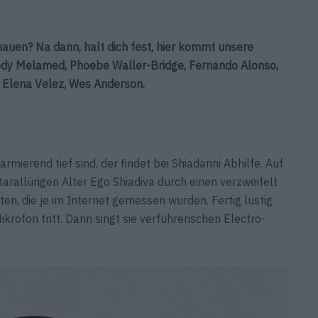
auen? Na dann, halt dich fest, hier kommt unsere
ody Melamed, Phoebe Waller-Bridge, Fernando Alonso,
t, Elena Velez, Wes Anderson.
erend tief sind, der findet bei Shiadanni Abhilfe. Auf
tarallürigen Alter Ego Shiadiva durch einen verzweifelt
n, die je im Internet gemessen wurden. Fertig lustig
krofon tritt. Dann singt sie verführerischen Electro-