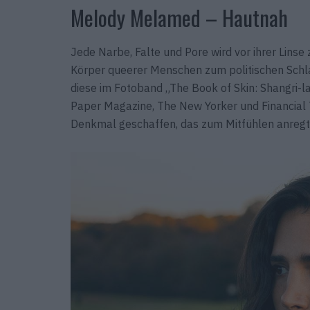
Melody Melamed – Hautnah
Jede Narbe, Falte und Pore wird vor ihrer Linse
Körper queerer Menschen zum politischen Schl
diese im Fotoband „The Book of Skin: Shangri-la“ 
Paper Magazine, The New Yorker und Financial Ti
Denkmal geschaffen, das zum Mitfühlen anregt