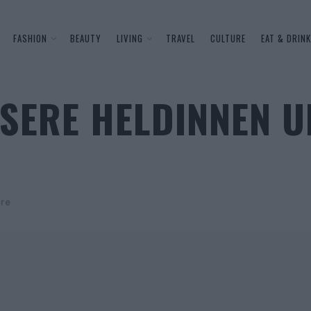
FASHION
BEAUTY
LIVING
TRAVEL
CULTURE
EAT & DRINK
NSERE HELDINNEN 
ure