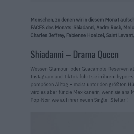
Menschen, zu denen wir in diesem Monat aufsch
FACES des Monats: Shiadanni, Andre Rush, Mel
Charles Jeffrey, Fabienne Hoelzel, Saint Levan
Shiadanni – Drama Queen
Wessen Glamour- oder Guacamole-Reserven alarmi
Instagram und TikTok führt sie in ihrem hyper-s
pompösen Alltag – meist unter den größten Hüte
wird es aber für die Mexikanerin, wenn sie ans Mi
Pop-Noir, wie auf ihrer neuen Single „Stellar“.