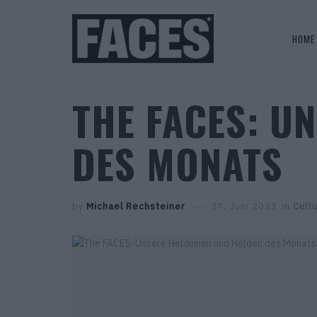
HOME
THE FACES: U
DES MONATS
by
Michael Rechsteiner
27. Juni 2023
in
Cult