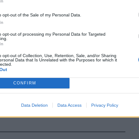
In
o opt-out of the Sale of my Personal Data.
In
to opt-out of processing my Personal Data for Targeted
ing.
In
o opt-out of Collection, Use, Retention, Sale, and/or Sharing
ersonal Data that Is Unrelated with the Purposes for which it
lected.
Out
CONFIRM
Data Deletion
Data Access
Privacy Policy