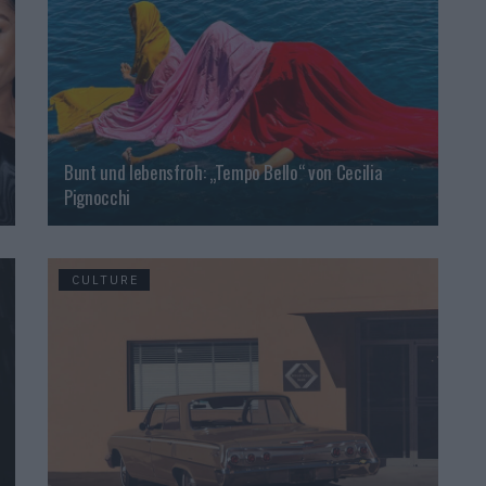
Bunt und lebensfroh: „Tempo Bello“ von Cecilia
Pignocchi
CULTURE