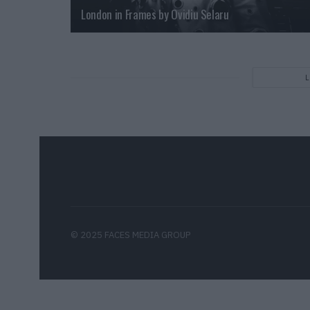
London in Frames by Ovidiu Selaru
© 2025 FACES MEDIA GROUP