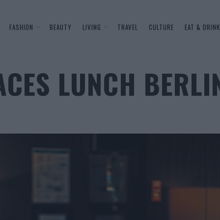
FASHION
BEAUTY
LIVING
TRAVEL
CULTURE
EAT & DRINK
ACES LUNCH BERLI