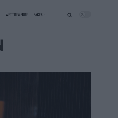
WETTBEWERBE
FACES
N