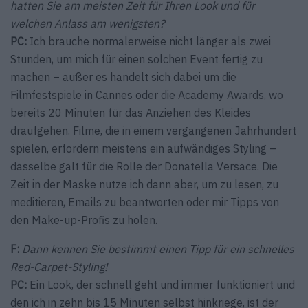
hatten Sie am meisten Zeit für Ihren Look und für
welchen Anlass am wenigsten?
PC:
Ich brauche normalerweise nicht länger als zwei
Stunden, um mich für einen solchen Event fertig zu
machen – außer es handelt sich dabei um die
Filmfestspiele in Cannes oder die Academy Awards, wo
bereits 20 Minuten für das Anziehen des Kleides
draufgehen. Filme, die in einem vergangenen Jahrhundert
spielen, erfordern meistens ein aufwändiges Styling –
dasselbe galt für die Rolle der Donatella Versace. Die
Zeit in der Maske nutze ich dann aber, um zu lesen, zu
meditieren, Emails zu beantworten oder mir Tipps von
den Make-up-Profis zu holen.
F:
Dann kennen Sie bestimmt einen Tipp für ein schnelles
Red-Carpet-Styling!
PC:
Ein Look, der schnell geht und immer funktioniert und
den ich in zehn bis 15 Minuten selbst hinkriege, ist der