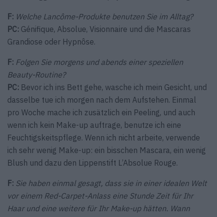
F:
Welche Lancôme-Produkte benutzen Sie im Alltag?
PC:
Génifique, Absolue, Visionnaire und die Mascaras
Grandiose oder Hypnôse.
F:
Folgen Sie morgens und abends einer speziellen
Beauty-Routine?
PC:
Bevor ich ins Bett gehe, wasche ich mein Gesicht, und
dasselbe tue ich morgen nach dem Aufstehen. Einmal
pro Woche mache ich zusätzlich ein Peeling, und auch
wenn ich kein Make-up auftrage, benutze ich eine
Feuchtigskeitspflege. Wenn ich nicht arbeite, verwende
ich sehr wenig Make-up: ein bisschen Mascara, ein wenig
Blush und dazu den Lippenstift L’Absolue Rouge.
F:
Sie haben einmal gesagt, dass sie in einer idealen Welt
vor einem Red-Carpet-Anlass eine Stunde Zeit für Ihr
Haar und eine weitere für Ihr Make-up hätten. Wann