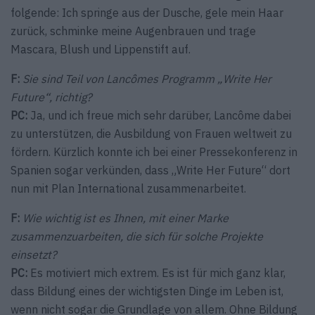
folgende: Ich springe aus der Dusche, gele mein Haar
zurück, schminke meine Augenbrauen und trage
Mascara, Blush und Lippenstift auf.
F:
Sie sind Teil von Lancômes Programm „Write Her
Future“, richtig?
PC:
Ja, und ich freue mich sehr darüber, Lancôme dabei
zu unterstützen, die Ausbildung von Frauen weltweit zu
fördern. Kürzlich konnte ich bei einer Pressekonferenz in
Spanien sogar verkünden, dass „Write Her Future“ dort
nun mit Plan Internatio­nal zusammenarbeitet.
F:
Wie wichtig ist es Ihnen, mit einer Marke
zusammenzuarbeiten, die sich für solche Projekte
einsetzt?
PC:
Es motiviert mich extrem. Es ist für mich ganz klar,
dass Bildung eines der wichtigsten Dinge im Leben ist,
wenn nicht sogar die Grundlage von allem. Ohne Bildung