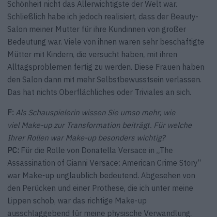
Schönheit nicht das Allerwichtigste der Welt war.
Schließlich habe ich jedoch realisiert, dass der Beauty-
Salon meiner Mutter für ihre Kundinnen von großer
Bedeutung war. Viele von ihnen waren sehr beschäftigte
Mütter mit Kindern, die versucht haben, mit ihren
Alltagsproblemen fertig zu werden. Diese Frauen haben
den Salon dann mit mehr Selbstbewusstsein verlassen.
Das hat nichts Oberflächliches oder Triviales an sich.
F:
Als Schauspielerin wissen Sie umso mehr, wie
viel Make-up zur Transformation beiträgt. Für welche
Ihrer Rollen war Make-up besonders wichtig?
PC:
Für die Rolle von Donatella Versace in „The
Assassination of Gianni Versace: American Crime Story“
war Make-up unglaublich bedeutend. Abgesehen von
den Perücken und einer Prothese, die ich unter meine
Lippen schob, war das richtige Make-up
ausschlaggebend für meine physische Verwandlung.