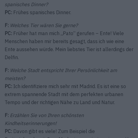
spanisches Dinner?
PC:
Frühes spanisches Dinner.
F:
Welches Tier wären Sie gerne?
PC:
Früher hat man mich „Pato“ gerufen – Ente! Viele
Menschen haben mir bereits gesagt, dass ich wie eine
Ente aussehen würde. Mein liebstes Tier ist allerdings der
Delfin.
F:
Welche Stadt entspricht Ihrer Persönlichkeit am
meisten?
PC:
Ich identifiziere mich sehr mit Madrid. Es ist eine so
extrem spannende Stadt mit dem perfekten urbanen
Tempo und der richtigen Nähe zu Land und Natur.
F:
Erzählen Sie von Ihren schönsten
Kindheitserinnerungen!
PC:
Davon gibt es viele! Zum Beispiel die