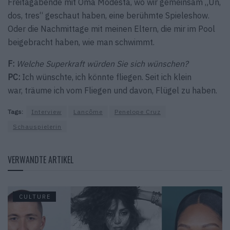
Freitagabende mit Oma Modesta, wo wir gemeinsam „Un,
dos, tres“ geschaut haben, eine berühmte Spieleshow.
Oder die Nachmittage mit meinen Eltern, die mir im Pool
beigebracht haben, wie man schwimmt.
F:
Welche Superkraft würden Sie sich wünschen?
PC:
Ich wünschte, ich könnte fliegen. Seit ich klein
war, träume ich vom Fliegen und davon, Flügel zu haben.
Tags:
Interview
Lancôme
Penelope Cruz
Schauspielerin
VERWANDTE ARTIKEL
CULTURE