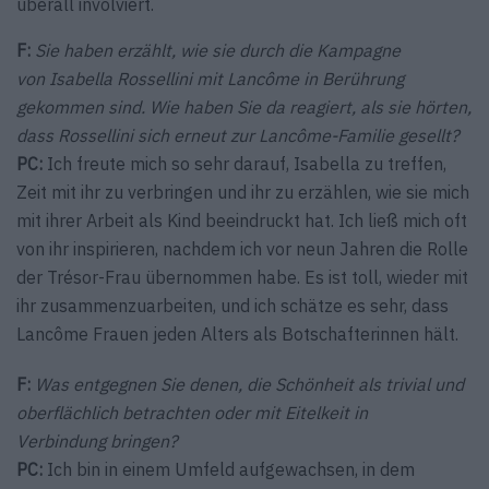
überall involviert.
F:
Sie haben erzählt, wie sie durch die Kampagne
von Isabella Rossellini mit Lancôme in Berührung
gekommen sind. Wie haben Sie da reagiert, als sie hörten,
dass Rossellini sich erneut zur Lancôme-Familie gesellt?
PC:
Ich freute mich so sehr darauf, Isabella zu treffen,
Zeit mit ihr zu verbringen und ihr zu erzählen, wie sie mich
mit ihrer Arbeit als Kind beeindruckt hat. Ich ließ mich oft
von ihr inspirieren, nachdem ich vor neun Jahren die Rolle
der Trésor-Frau übernommen habe. Es ist toll, wieder mit
ihr zusammenzuarbeiten, und ich schätze es sehr, dass
Lancôme Frauen jeden Alters als Botschafterinnen hält.
F:
Was entgegnen Sie denen, die Schönheit als trivial und
oberflächlich betrachten oder mit Eitelkeit in
Verbindung bringen?
PC:
Ich bin in einem Umfeld aufgewachsen, in dem