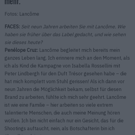
mehr.
Fotos: Lancôme
FACES:
Seit neun Jahren arbeiten Sie mit Lancôme. Wie
haben sie früher über das Label gedacht, und wie sehen
sie dieses heute?
Penélope Cruz:
Lancôme begleitet mich bereits mein
ganzes Leben lang. Ich erinnere mich an den Moment, als
ich als Kind die Kampagne von Isabella Rossellini mit
Peter Lindbergh für den Duft Trésor gesehen habe – die
hat mich komplett vom Stuhl gerissen! Als ich dann vor
neun Jahren die Möglichkeit bekam, selbst für diesen
Brand zu arbeiten, fühlte ich mich sehr geehrt. Lancôme
ist wie eine Familie – hier arbeiten so viele extrem
talentierte Menschen, die auch meine Meinung hören
wollen. Ich bin nicht einfach nur ein Gesicht, das für die
Shootings auftaucht, nein, als Botschafterin bin ich