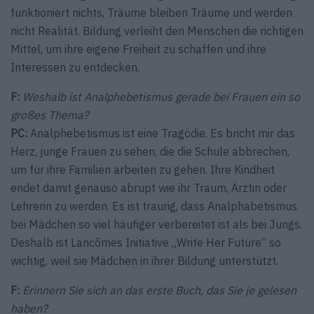
funktioniert nichts, Träume bleiben Träume und werden
nicht Realität. Bildung verleiht den Menschen die richtigen
Mittel, um ihre eigene Freiheit zu schaffen und ihre
Interessen zu entdecken.
F:
Weshalb ist Analphebetismus gerade bei Frauen ein so
großes Thema?
PC:
Analphebetismus ist eine Tragödie. Es bricht mir das
Herz, junge Frauen zu sehen, die die Schule abbrechen,
um für ihre Familien arbeiten zu gehen. Ihre Kindheit
endet damit genauso abrupt wie ihr Traum, Ärztin oder
Lehrerin zu werden. Es ist traurig, dass Analphabetismus
bei Mädchen so viel häufiger verbereitet ist als bei Jungs.
Deshalb ist Lancômes Initiative „Write Her Future“ so
wichtig, weil sie Mädchen in ihrer Bildung unterstützt.
F:
Erinnern Sie sich an das erste Buch, das Sie je gelesen
haben?