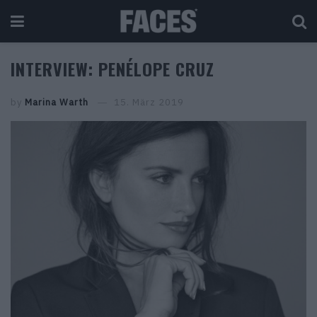
INTERVIEW: PENÉLOPE CRUZ
by
Marina Warth
15. März 2019