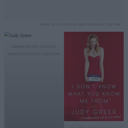
Klicken Sie sich durch die vielen Auftritte von Judy Greer ...
Klicken Sie sich durch die
vielen Auftritte von Judy Greer
…