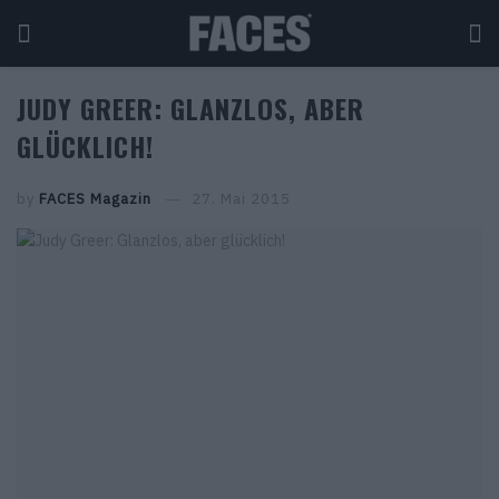
JUDY GREER: GLANZLOS, ABER
GLÜCKLICH!
by
FACES Magazin
27. Mai 2015