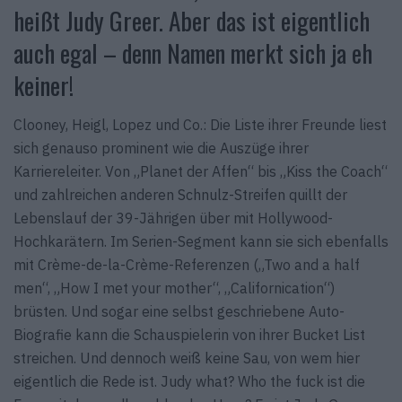
heißt Judy Greer. Aber das ist eigentlich
auch egal – denn Namen merkt sich ja eh
keiner!
Clooney, Heigl, Lopez und Co.: Die Liste ihrer Freunde liest
sich genauso prominent wie die Auszüge ihrer
Karriereleiter. Von „Planet der Affen“ bis „Kiss the Coach“
und zahlreichen anderen Schnulz-Streifen quillt der
Lebenslauf der 39-Jährigen über mit Hollywood-
Hochkarätern. Im Serien-Segment kann sie sich ebenfalls
mit Crème-de-la-Crème-Referenzen („Two and a half
men“, „How I met your mother“, „Californication“)
brüsten. Und sogar eine selbst geschriebene Auto-
Biografie kann die Schauspielerin von ihrer Bucket List
streichen. Und dennoch weiß keine Sau, von wem hier
eigentlich die Rede ist. Judy what? Who the fuck ist die