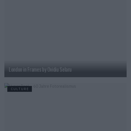
London in Frames by Ovidiu Selaru
CULTURE