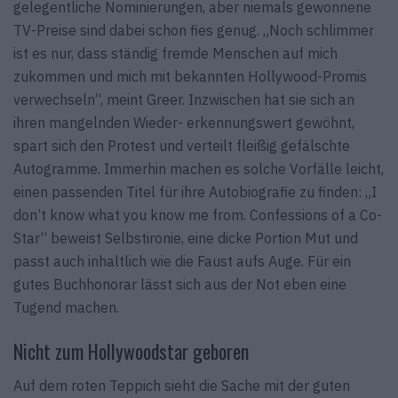
gelegentliche Nominierungen, aber niemals gewonnene
TV-Preise sind dabei schon fies genug. „Noch schlimmer
ist es nur, dass ständig fremde Menschen auf mich
zukommen und mich mit bekannten Hollywood-Promis
verwechseln“, meint Greer. Inzwischen hat sie sich an
ihren mangelnden Wieder- erkennungswert gewöhnt,
spart sich den Protest und verteilt fleißig gefälschte
Autogramme. Immerhin machen es solche Vorfälle leicht,
einen passenden Titel für ihre Autobiografie zu finden: „I
don’t know what you know me from. Confessions of a Co-
Star“ beweist Selbstironie, eine dicke Portion Mut und
passt auch inhaltlich wie die Faust aufs Auge. Für ein
gutes Buchhonorar lässt sich aus der Not eben eine
Tugend machen.
Nicht zum Hollywoodstar geboren
Auf dem roten Teppich sieht die Sache mit der guten