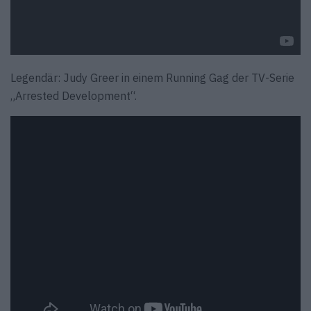
Legendär: Judy Greer in einem Running Gag der TV-Serie
„Arrested Development“.