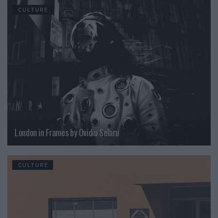
CULTURE
London in Frames by Ovidiu Selaru
CULTURE