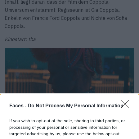
Inhalt, liegt daran, dass der Film dem Coppola-
Universum entstammt: Regisseurin ist Gia Coppola,
Enkelin von Francis Ford Coppola und Nichte von Sofia
Coppola.
Kinostart: tba
Faces -
Do Not Process My Personal Information
If you wish to opt-out of the sale, sharing to third parties, or
processing of your personal or sensitive information for
targeted advertising by us, please use the below opt-out