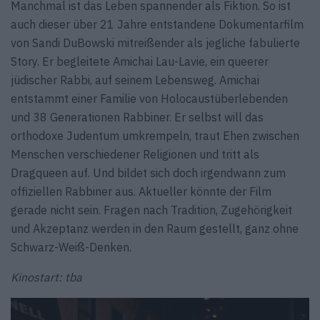
Manchmal ist das Leben spannender als Fiktion. So ist
auch dieser über 21 Jahre entstandene Dokumentarfilm
von Sandi DuBowski mitreißender als jegliche fabulierte
Story. Er begleitete Amichai Lau-Lavie, ein queerer
jüdischer Rabbi, auf seinem Lebensweg. Amichai
entstammt einer Familie von Holocaustüberlebenden
und 38 Generationen Rabbiner. Er selbst will das
orthodoxe Judentum umkrempeln, traut Ehen zwischen
Menschen verschiedener Religionen und tritt als
Dragqueen auf. Und bildet sich doch irgendwann zum
offiziellen Rabbiner aus. Aktueller könnte der Film
gerade nicht sein. Fragen nach Tradition, Zugehörigkeit
und Akzeptanz werden in den Raum gestellt, ganz ohne
Schwarz-Weiß-Denken.
Kinostart: tba