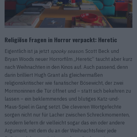
Religiöse Fragen in Horror verpackt: Heretic
Eigentlich ist ja jetzt
spooky season
. Scott Beck und
Bryan Woods neuer Horrorfilm „Heretic“ taucht aber kurz
nach Weihnachten in den Kinos auf. Auch passend, denn
darin brilliert Hugh Grant als gleichermaßen
religionskritischer wie fanatischer Bösewicht, der zwei
Mormoninnen die Tür öffnet und – statt sich bekehren zu
lassen – ein beklemmendes und blutiges Katz-und-
Maus-Spiel in Gang setzt. Die cleveren Wortgefechte
sorgen nicht nur für Lacher zwischen Schreckmomenten,
sondern liefern dir vielleicht sogar das ein oder andere
Argument, mit dem du an der Weihnachtsfeier jede