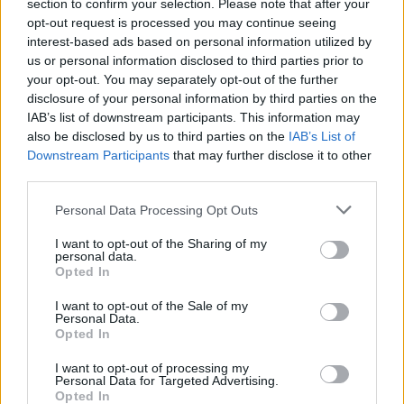
section to confirm your selection. Please note that after your
Daniel Craig einmal anders: Queer
opt-out request is processed you may continue seeing
interest-based ads based on personal information utilized by
Er hat mit „Call Me By Your Name“ die romantischste und
us or personal information disclosed to third parties prior to
herzerweichendste und mit „Bones and All“ die blutigste
your opt-out. You may separately opt-out of the further
disclosure of your personal information by third parties on the
Romanze verfilmt. Luca Guadagnino fühlt sich in jedem
IAB’s list of downstream participants. This information may
Genre zuhause. Und wir uns in jedem Kinosaal, der seine
also be disclosed by us to third parties on the
IAB’s List of
Werke zeigt. Mit „Queer“ hat er nun den
Downstream Participants
that may further disclose it to other
halbautobiografischen Roman von William S. Burroughs
third parties.
auf die Leinwand gebracht. Daniel Craig endlich mal in
Personal Data Processing Opt Outs
einer anderen Rolle als dem hypermaskulinen James
Bond? Yes please.
I want to opt-out of the Sharing of my
personal data.
Opted In
Kinostart: tba
I want to opt-out of the Sale of my
Personal Data.
Opted In
I want to opt-out of processing my
Personal Data for Targeted Advertising.
Opted In