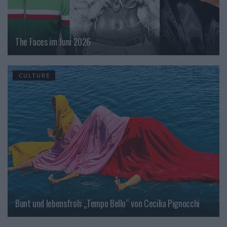
The Faces im Juni 2026
CULTURE
Bunt und lebensfroh: „Tempo Bello“ von Cecilia Pignocchi