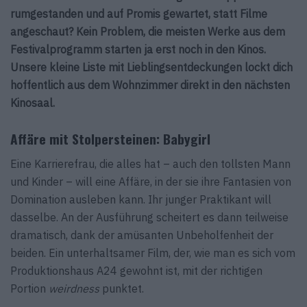
rumgestanden und auf Promis gewartet, statt Filme
angeschaut? Kein Problem, die meisten Werke aus dem
Festivalprogramm starten ja erst noch in den Kinos.
Unsere kleine Liste mit Lieblingsentdeckungen lockt dich
hoffentlich aus dem Wohnzimmer direkt in den nächsten
Kinosaal.
Affäre mit Stolpersteinen: Babygirl
Eine Karrierefrau, die alles hat – auch den tollsten Mann
und Kinder – will eine Affäre, in der sie ihre Fantasien von
Domination ausleben kann. Ihr junger Praktikant will
dasselbe. An der Ausführung scheitert es dann teilweise
dramatisch, dank der amüsanten Unbeholfenheit der
beiden. Ein unterhaltsamer Film, der, wie man es sich vom
Produktionshaus A24 gewohnt ist, mit der richtigen
Portion
weirdness
punktet.