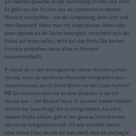
am meisten genieße, ist die Verbindung im Hier und Jetzt.
Es geht um das Porträt, das wir zusammen in diesem
Moment erschaffen – mit der Umgebung, dem Licht und
dem Gespräch. Wenn man mit vorgefassten Ideen oder
einer Agenda an die Sache herangeht, verschiebt sich der
Fokus auf einen selbst, nicht auf das Motiv. Die besten
Porträts entstehen, wenn alles im Moment
zusammenfließt.
F:
Warst du in den Anfangsjahren deiner Karriere jemals
nervös, wenn du berühmte Menschen fotografiert hast –
beispielsweise, als du David Bowie vor der Linse hattest?
FO:
Ich erinnere mich nur an eine Situation, in der ich
nervös war – mit Richard Serra. Er ist einer meiner Helden
und ich war beauftragt, ihn zu fotografieren. Als ich in
seinem Studio ankam, gab er mir genaue Instruktionen,
wie ich ihn fotografieren soll. Ich war ziemlich nervös,
aber meine Frau, die mit mir war, stieß mich an und sagte