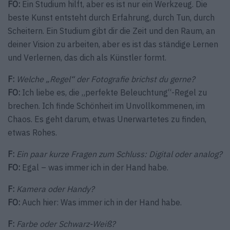
FO:
Ein Studium hilft, aber es ist nur ein Werkzeug. Die
beste Kunst entsteht durch Erfahrung, durch Tun, durch
Scheitern. Ein Studium gibt dir die Zeit und den Raum, an
deiner Vision zu arbeiten, aber es ist das ständige Lernen
und Verlernen, das dich als Künstler formt.
F:
Welche „Regel“ der Fotografie brichst du gerne?
FO:
Ich liebe es, die „perfekte Beleuchtung“-Regel zu
brechen. Ich finde Schönheit im Unvollkommenen, im
Chaos. Es geht darum, etwas Unerwartetes zu finden,
etwas Rohes.
F:
Ein paar kurze Fragen zum Schluss: Digital oder analog?
FO:
Egal – was immer ich in der Hand habe.
F:
Kamera oder Handy?
FO:
Auch hier: Was immer ich in der Hand habe.
F:
Farbe oder Schwarz-Weiß?