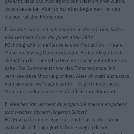
gedacht, dass das mich irgendwann dahin führen würde,
wo ich heute bin. Aber so hat alles begonnen – in den
kleinen, ruhigen Momenten.
F:
Du bist schon seit Jahrzehnten in diesem Geschäft –
was vermisst du an der guten alten Zeit?
FO:
Fotografie ist mittlerweile eine Produktion – Haare,
Make-up, Styling, Genehmigungen. Früher klingelte ich
einfach an der Tür und hatte eine Tasche voller Kameras
dabei. Die Spontaneität war das Entscheidende. Ich
vermisse diese Ursprünglichkeit. Aber ich weiß auch, dass
man niemals „nie“ sagen sollte – es gibt immer noch
Momente, in denen diese Einfachheit zurückkommt.
F:
Welchen Rat würdest du jungen KünstlerInnen geben?
Und welchen deinem jüngeren Selbst?
FO:
Erschaffe immer, was du siehst. Das ist der Grund,
warum sie dich engagiert haben – wegen deiner