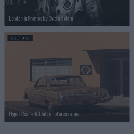
London in Frames by Ovidiu Selaru
CULTURE
Hyper Real – 60 Jahre Fotorealismus