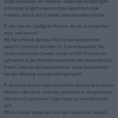
Ralph Steadman, der Künstler, wegen der einzigartigen
Erfahrung. Es gibt etwas an ihren Gesichtern, ihrer
Präsenz, das ich durch meine Linse erkunden möchte.
F:
Wer war der spaßigste Mensch, den du je fotografiert
hast, und warum?
FO:
Rami Malek, definitiv. Was für ein fantastisches
Gesicht! Und er ist so offen für Zusammenarbeit. Wir
hatten sofort eine Chemie, bei der er 100 Prozent von
sich selbst in den Moment einbrachte. Wir haben einfach
kreiert, ohne zu viel nachzudenken. Diese Spontaneität
hat das Shooting unvergesslich gemacht.
F:
Brauchst du eine enge persönliche Beziehung zu deinen
Motiven oder ist es einfacher, jemanden zu fotografieren,
den du nicht gut kennst? Oder hängt es vom Menschen
ab?
FO:
Es kommt tatsächlich auf den Moment an. Was ich