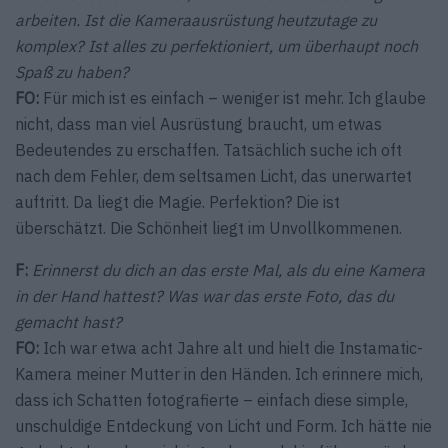
arbeiten. Ist die Kameraausrüstung heutzutage zu
komplex? Ist alles zu perfektioniert, um überhaupt noch
Spaß zu haben?
FO:
Für mich ist es einfach – weniger ist mehr. Ich glaube
nicht, dass man viel Ausrüstung braucht, um etwas
Bedeutendes zu erschaffen. Tatsächlich suche ich oft
nach dem Fehler, dem seltsamen Licht, das unerwartet
auftritt. Da liegt die Magie. Perfektion? Die ist
überschätzt. Die Schönheit liegt im Unvollkommenen.
F:
Erinnerst du dich an das erste Mal, als du eine Kamera
in der Hand hattest? Was war das erste Foto, das du
gemacht hast?
FO:
Ich war etwa acht Jahre alt und hielt die Instamatic-
Kamera meiner Mutter in den Händen. Ich erinnere mich,
dass ich Schatten fotografierte – einfach diese simple,
unschuldige Entdeckung von Licht und Form. Ich hätte nie