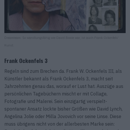
Dreamteam: So wandlungsfähig wie David Bowie war, ist auch Frank Ockenfels’
Kunst.
Frank Ockenfels 3
Regeln sind zum Brechen da. Frank W. Ockenfels III, als
Künstler bekannt als Frank Ockenfels 3, macht seit
Jahrzehnten genau das, worauf er Lust hat. Auszüge aus
persönlichen Tagebüchern mischt er mit Collage,
Fotografie und Malerei. Sein einzigartig verspielt-
spontaner Ansatz lockte bisher Größen wie David Lynch,
Angelina Jolie oder Milla Jovovich vor seine Linse. Diese
muss übrigens nicht von der allerbesten Marke sein: