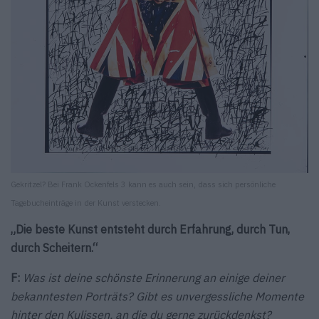
Gekritzel? Bei Frank Ockenfels 3 kann es auch sein, dass sich persönliche
Tagebucheinträge in der Kunst verstecken.
„Die beste Kunst entsteht durch Erfahrung, durch Tun,
durch Scheitern.“
F:
Was ist deine schönste Erinnerung an einige deiner
bekanntesten Porträts? Gibt es unvergessliche Momente
hinter den Kulissen, an die du gerne zurückdenkst?