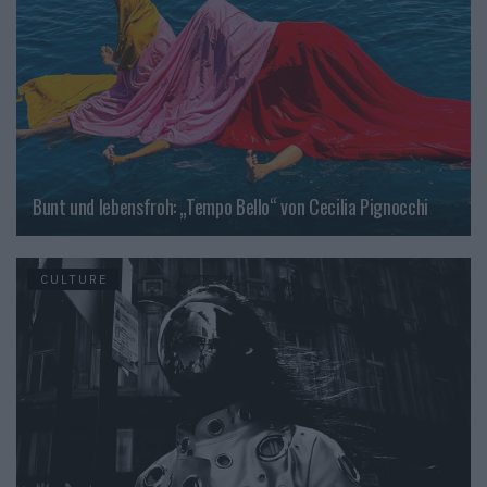
Bunt und lebensfroh: „Tempo Bello“ von Cecilia Pignocchi
CULTURE