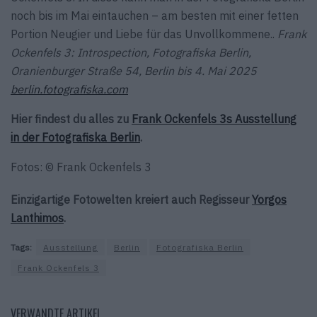
noch bis im Mai eintauchen – am besten mit einer fetten
Portion Neugier und Liebe für das Unvollkommene..
Frank
Ockenfels 3: Introspection, Fotografiska Berlin,
Oranienburger Straße 54, Berlin bis 4. Mai 2025
berlin.fotografiska.com
Hier findest du alles zu
Frank Ockenfels 3s Ausstellung
in der Fotografiska Berlin
.
Fotos: © Frank Ockenfels 3
Einzigartige Fotowelten kreiert auch Regisseur
Yorgos
Lanthimos
.
Tags:
Ausstellung
Berlin
Fotografiska Berlin
Frank Ockenfels 3
VERWANDTE ARTIKEL