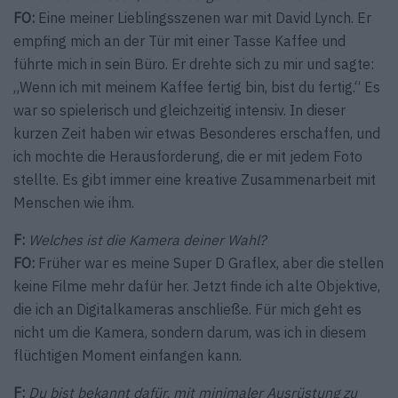
FO:
Eine meiner Lieblingsszenen war mit David Lynch. Er
empfing mich an der Tür mit einer Tasse Kaffee und
führte mich in sein Büro. Er drehte sich zu mir und sagte:
„Wenn ich mit meinem Kaffee fertig bin, bist du fertig.“ Es
war so spielerisch und gleichzeitig intensiv. In dieser
kurzen Zeit haben wir etwas Besonderes erschaffen, und
ich mochte die Herausforderung, die er mit jedem Foto
stellte. Es gibt immer eine kreative Zusammenarbeit mit
Menschen wie ihm.
F:
Welches ist die Kamera deiner Wahl?
FO:
Früher war es meine Super D Graflex, aber die stellen
keine Filme mehr dafür her. Jetzt finde ich alte Objektive,
die ich an Digitalkameras anschließe. Für mich geht es
nicht um die Kamera, sondern darum, was ich in diesem
flüchtigen Moment einfangen kann.
F:
Du bist bekannt dafür, mit minimaler Ausrüstung zu