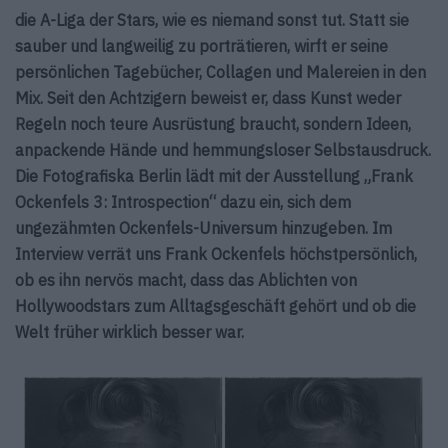
die A-Liga der Stars, wie es niemand sonst tut. Statt sie
sauber und langweilig zu porträtieren, wirft er seine
persönlichen Tagebücher, Collagen und Malereien in den
Mix. Seit den Achtzigern beweist er, dass Kunst weder
Regeln noch teure Ausrüstung braucht, sondern Ideen,
anpackende Hände und hemmungsloser Selbstausdruck.
Die Fotografiska Berlin lädt mit der Ausstellung „Frank
Ockenfels 3: Introspection“ dazu ein, sich dem
ungezähmten Ockenfels-Universum hinzugeben. Im
Interview verrät uns Frank Ockenfels höchstpersönlich,
ob es ihn nervös macht, dass das Ablichten von
Hollywoodstars zum Alltagsgeschäft gehört und ob die
Welt früher wirklich besser war.