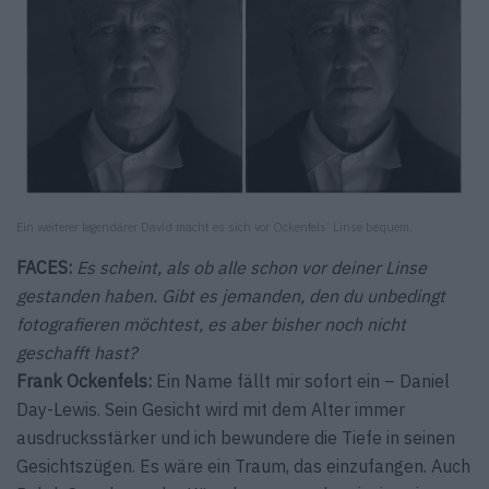
Ein weiterer legendärer David macht es sich vor Ockenfels’ Linse bequem.
FACES:
Es scheint, als ob alle schon vor deiner Linse
gestanden haben. Gibt es jemanden, den du unbedingt
fotografieren möchtest, es aber bisher noch nicht
geschafft hast?
Frank Ockenfels:
Ein Name fällt mir sofort ein – Daniel
Day-Lewis. Sein Gesicht wird mit dem Alter immer
ausdrucksstärker und ich bewundere die Tiefe in seinen
Gesichtszügen. Es wäre ein Traum, das einzufangen. Auch