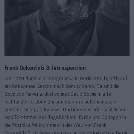
Frank Ockenfels 3: Introspection
Wer jetzt durch die Fotografiska in Berlin streift, trifft auf
ein bekanntes Gesicht nach dem anderen. Da sind die
Boys von Nirvana, dort schaut David Bowie in alle
Richtungen, drüben grinsen mehrere nebeneinander
gereihte George Clooneys. Und immer wieder schleichen
sich Textfetzen aus Tagebüchern, Farbe und Collagen in
die Porträts. Willkommen in der Welt von Frank
Ockenfels 3. In diese kann man in der Fotografiska Berlin