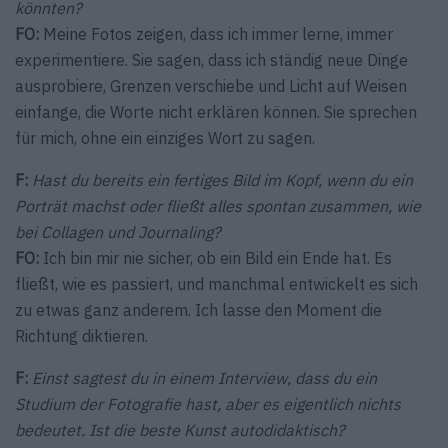
könnten?
FO:
Meine Fotos zeigen, dass ich immer lerne, immer
experimentiere. Sie sagen, dass ich ständig neue Dinge
ausprobiere, Grenzen verschiebe und Licht auf Weisen
einfange, die Worte nicht erklären können. Sie sprechen
für mich, ohne ein einziges Wort zu sagen.
F:
Hast du bereits ein fertiges Bild im Kopf, wenn du ein
Porträt machst oder fließt alles spontan zusammen, wie
bei Collagen und Journaling?
FO:
Ich bin mir nie sicher, ob ein Bild ein Ende hat. Es
fließt, wie es passiert, und manchmal entwickelt es sich
zu etwas ganz anderem. Ich lasse den Moment die
Richtung diktieren.
F:
Einst sagtest du in einem Interview, dass du ein
Studium der Fotografie hast, aber es eigentlich nichts
bedeutet. Ist die beste Kunst autodidaktisch?