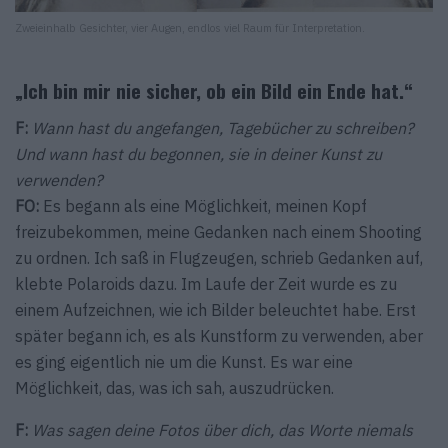
Zweieinhalb Gesichter, vier Augen, endlos viel Raum für Interpretation.
„Ich bin mir nie sicher, ob ein Bild ein Ende hat.“
F:
Wann hast du angefangen, Tagebücher zu schreiben?
Und wann hast du begonnen, sie in deiner Kunst zu
verwenden?
FO:
Es begann als eine Möglichkeit, meinen Kopf
freizubekommen, meine Gedanken nach einem Shooting
zu ordnen. Ich saß in Flugzeugen, schrieb Gedanken auf,
klebte Polaroids dazu. Im Laufe der Zeit wurde es zu
einem Aufzeichnen, wie ich Bilder beleuchtet habe. Erst
später begann ich, es als Kunstform zu verwenden, aber
es ging eigentlich nie um die Kunst. Es war eine
Möglichkeit, das, was ich sah, auszudrücken.
F:
Was sagen deine Fotos über dich, das Worte niemals