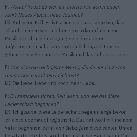
F:
Worauf freust du dich am meisten im kommenden
Jahr? Neues Album, neue Tournee?
LK:
Auf jeden Fall. Es ist schon ein paar Jahre her, dass
ich auf Tournee war. Ich freue mich darauf, die neue
Musik, die ich in den vergangenen drei Jahren
aufgenommen habe, zu veröffentlichen, auf Tour zu
gehen, zu spielen und die Musik und das Leben zu feiern.
F:
Was sind die wichtigsten Werte, die du der nächsten
Generation vermitteln möchtest?
LK:
Die Liebe. Liebe und noch mehr Liebe.
F:
Du sammelst Uhren. Seit wann, und wie hat diese
Leidenschaft begonnen?
LK:
Ich glaube, diese Leidenschaft begann lange bevor
ich diese überhaupt registrierte. Das hat wohl mit meinem
Vater begonnen, der in den Siebzigern diese coolen Uhren
besaß, die ich stets so ehrfürchtig in die Hand nahm. Das