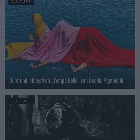
CULTURE
Bunt und lebensfroh: „Tempo Bello“ von Cecilia Pignocchi
CULTURE