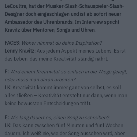
LeCoultre, hat der Musiker-Slash-Schauspieler-Slash-
Designer doch eingeschlagen und ist ab sofort neuer
Ambassador des Uhrenbrands. Im Interview spricht
Kravitz über Mentoren, Songs und Uhren.
FACES:
Woher nimmst du deine Inspiration?
Lenny Kravitz:
Aus jedem Aspekt meines Lebens. Es ist
das Leben, das meine Kreativität ständig nährt.
F:
Wird einem Kreativität so einfach in die Wiege gelegt,
oder muss man daran arbeiten?
LK:
Kreativität kommt immer ganz von selbst, es soll
alles fließen – Kreativität entsteht nur dann, wenn man
keine bewussten Entscheidungen trifft.
F:
Wie lang dauert es, einen Song zu schreiben?
LK:
Das kann zwischen fünf Minuten und fünf Wochen
dauern. Ich weiß nie, wie der Song aussehen wird, aber