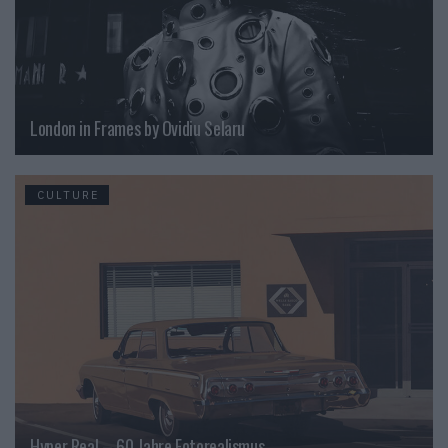
London in Frames by Ovidiu Selaru
CULTURE
Hyper Real – 60 Jahre Fotorealismus