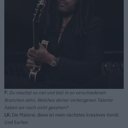
F:
Du machst so viel und bist in so verschiedenen
Branchen aktiv. Welches deiner verborgenen Talente
haben wir noch nicht gesehen?
LK:
Die Malerei, diese ist mein nächstes kreatives Ventil.
Und Surfen.