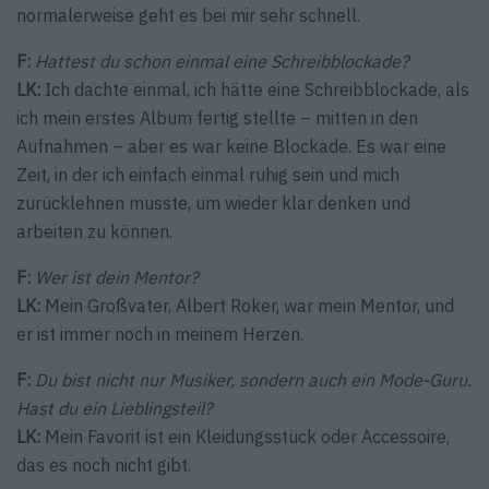
normalerweise geht es bei mir sehr schnell.
F:
Hattest du schon einmal eine Schreibblockade?
LK:
Ich dachte einmal, ich hätte eine Schreibblockade, als
ich mein erstes Album fertig stellte – mitten in den
Aufnahmen – aber es war keine Blockade. Es war eine
Zeit, in der ich einfach einmal ruhig sein und mich
zurücklehnen musste, um wieder klar denken und
arbeiten zu können.
F:
Wer ist dein Mentor?
LK:
Mein Großvater, Albert Roker, war mein Mentor, und
er ist immer noch in meinem Herzen.
F:
Du bist nicht nur Musiker, sondern auch ein Mode-Guru.
Hast du ein Lieblingsteil?
LK:
Mein Favorit ist ein Kleidungsstück oder Accessoire,
das es noch nicht gibt.