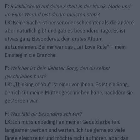
F:
Rückblickend auf deine Arbeit in der Musik, Mode und
im Film: Worauf bist du am meisten stolz?
LK:
Keine Sache ist besser oder schlechter als die andere,
aber natürlich gibt und gab es besondere Tage. Es ist
etwas ganz Besonderes, dein erstes Album
aufzunehmen. Bei mir war das „Let Love Rule“ – mein
Einstieg in die Branche.
F:
Welcher ist dein liebster Song, den du selbst
geschrieben hast?
LK:
„Thinking of You“ ist einer von ihnen. Es ist ein Song,
den ich für meine Mutter geschrieben habe, nachdem sie
gestorben war.
F:
Was fällt dir besonders schwer?
LK:
Ich muss unbedingt an meiner Geduld arbeiten,
langsamer werden und warten. Ich tue gerne so viele
Dinge gleichzeitig und möchte nicht aufhören, aber das