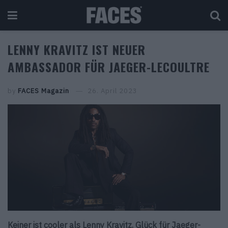
LENNY KRAVITZ IST NEUER
AMBASSADOR FÜR JAEGER-LECOULTRE
by
FACES Magazin
26. April 2023
Keiner ist cooler als Lenny Kravitz. Glück für Jaeger-