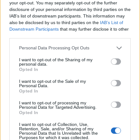
your opt-out. You may separately opt-out of the further
disclosure of your personal information by third parties on the
IAB’s list of downstream participants. This information may
also be disclosed by us to third parties on the
IAB’s List of
Promotionsbild für den Film „Rhinestone“ (1984). Die wahrscheinlich
Downstream Participants
that may further disclose it to other
third parties.
amerikanischste Fotoaufnahme in der Geschichte.
Personal Data Processing Opt Outs
I want to opt-out of the Sharing of my
personal data.
Opted In
I want to opt-out of the Sale of my
Personal Data.
Opted In
I want to opt-out of processing my
Personal Data for Targeted Advertising.
Opted In
I want to opt-out of Collection, Use,
Retention, Sale, and/or Sharing of my
Personal Data that Is Unrelated with the
Purposes for which it was collected.