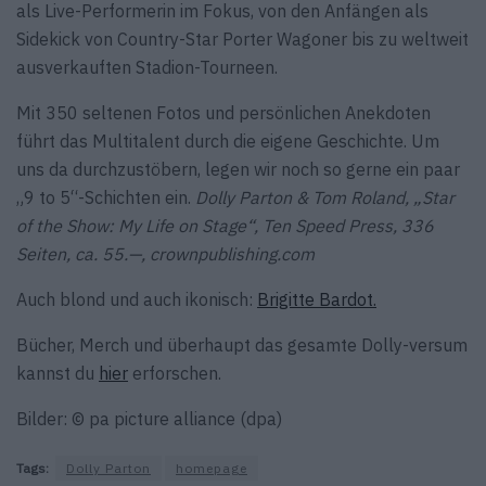
als Live-Performerin im Fokus, von den Anfängen als
Sidekick von Country-Star Porter Wagoner bis zu weltweit
ausverkauften Stadion-Tourneen.
Mit 350 seltenen Fotos und persönlichen Anekdoten
führt das Multitalent durch die eigene Geschichte. Um
uns da durchzustöbern, legen wir noch so gerne ein paar
„9 to 5“-Schichten ein.
Dolly Parton & Tom Roland, „Star
of the Show: My Life on Stage“, Ten Speed Press, 336
Seiten, ca. 55.—, crownpublishing.com
Auch blond und auch ikonisch:
Brigitte Bardot.
Bücher, Merch und überhaupt das gesamte Dolly-versum
kannst du
hier
erforschen.
Bilder: © pa picture alliance (dpa)
Tags:
Dolly Parton
homepage