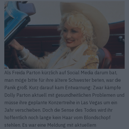
Als Freida Parton kürzlich auf Social Media darum bat,
man möge bitte für ihre ältere Schwester beten, war die
Panik groß. Kurz darauf kam Entwarnung: Zwar kämpfe
Dolly Parton aktuell mit gesundheitlichen Problemen und
müsse ihre geplante Konzertreihe in Las Vegas um ein
Jahr verschieben. Doch die Sense des Todes wird ihr
hoffentlich noch lange kein Haar vom Blondschopf
stehlen. Es war eine Meldung mit aktuellem