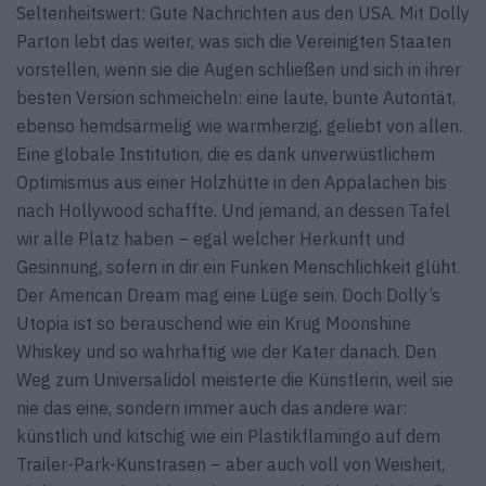
Seltenheitswert: Gute Nachrichten aus den USA. Mit Dolly
Parton lebt das weiter, was sich die Vereinigten Staaten
vorstellen, wenn sie die Augen schließen und sich in ihrer
besten Version schmeicheln: eine laute, bunte Autorität,
ebenso hemdsärmelig wie warmherzig, geliebt von allen.
Eine globale Institution, die es dank unverwüstlichem
Optimismus aus einer Holzhütte in den Appalachen bis
nach Hollywood schaffte. Und jemand, an dessen Tafel
wir alle Platz haben – egal welcher Herkunft und
Gesinnung, sofern in dir ein Funken Menschlichkeit glüht.
Der American Dream mag eine Lüge sein. Doch Dolly’s
Utopia ist so berauschend wie ein Krug Moonshine
Whiskey und so wahrhaftig wie der Kater danach. Den
Weg zum Universalidol meisterte die Künstlerin, weil sie
nie das eine, sondern immer auch das andere war:
künstlich und kitschig wie ein Plastikflamingo auf dem
Trailer-Park-Kunstrasen – aber auch voll von Weisheit,