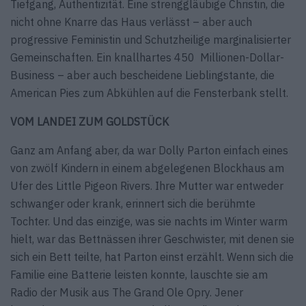
Tiefgang, Authentizität. Eine strenggläubige Christin, die
nicht ohne Knarre das Haus verlässt – aber auch
progressive Feministin und Schutzheilige marginalisierter
Gemeinschaften. Ein knallhartes 450 Millionen-Dollar-
Business – aber auch bescheidene Lieblingstante, die
American Pies zum Abkühlen auf die Fensterbank stellt.
VOM LANDEI ZUM GOLDSTÜCK
Ganz am Anfang aber, da war Dolly Parton einfach eines
von zwölf Kindern in einem abgelegenen Blockhaus am
Ufer des Little Pigeon Rivers. Ihre Mutter war entweder
schwanger oder krank, erinnert sich die berühmte
Tochter. Und das einzige, was sie nachts im Winter warm
hielt, war das Bettnässen ihrer Geschwister, mit denen sie
sich ein Bett teilte, hat Parton einst erzählt. Wenn sich die
Familie eine Batterie leisten konnte, lauschte sie am
Radio der Musik aus The Grand Ole Opry. Jener