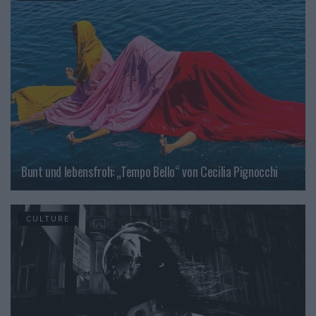
Bunt und lebensfroh: „Tempo Bello“ von Cecilia Pignocchi
CULTURE