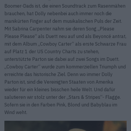
Boomer-Dads ist, die einen Soundtrack zum Rasenmähen
brauchen, hat Dolly nebenbei auch immer noch die
manikürten Finger auf dem musikalischen Puls der Zeit.
Mit Sabrina Carpenter nahm sie deren Song „Please
Please Please“ als Duett neu auf und als Beyoncé antrat,
mit dem Album „Cowboy Carter“ als erste Schwarze Frau
auf Platz 1 der US Country Charts zu stehen,
unterstützte Parton sie dabei auf zwei Songs im Duett.
„Cowboy Carter“ wurde zum kommerziellen Triumph und
erreichte das historische Ziel. Denn wo immer Dolly
Parton ist, sind die Vereinigten Staaten von Amerika
wieder für ein kleines bisschen heile Welt. Und dafür
salutieren wir stolz unter der „Stars & Stripes“- Flagge.
Sofern sie in den Farben Pink, Blond und Babyblau im
Wind weht.