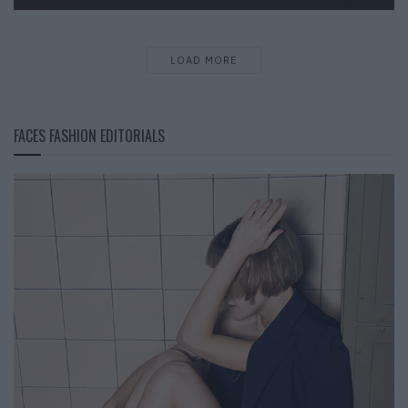
LOAD MORE
FACES FASHION EDITORIALS