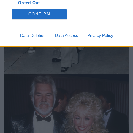
Opted Out
CONFIRM
Data Deletion
Data Access
Privacy Policy