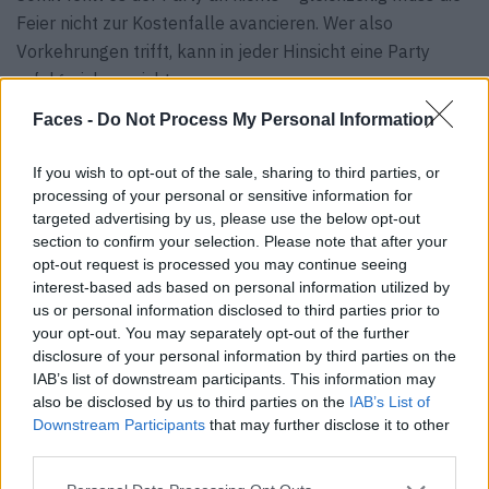
Feier nicht zur Kostenfalle avancieren. Wer also
Vorkehrungen trifft, kann in jeder Hinsicht eine Party
erfolgreich ausrichten.
Faces -
Do Not Process My Personal Information
Teaserfoto: © Pexels
If you wish to opt-out of the sale, sharing to third parties, or
processing of your personal or sensitive information for
VERWANDTE ARTIKEL
targeted advertising by us, please use the below opt-out
section to confirm your selection. Please note that after your
opt-out request is processed you may continue seeing
interest-based ads based on personal information utilized by
CULTURE
us or personal information disclosed to third parties prior to
your opt-out. You may separately opt-out of the further
disclosure of your personal information by third parties on the
IAB’s list of downstream participants. This information may
also be disclosed by us to third parties on the
IAB’s List of
Downstream Participants
that may further disclose it to other
third parties.