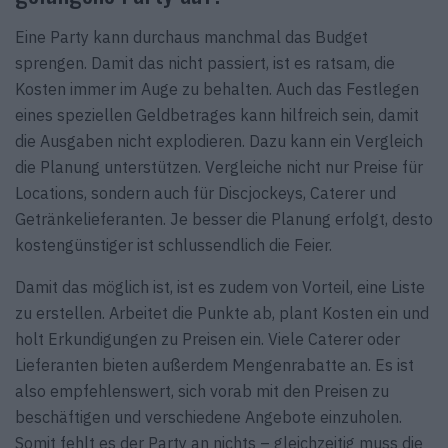
Eine Party kann durchaus manchmal das Budget
sprengen. Damit das nicht passiert, ist es ratsam, die
Kosten immer im Auge zu behalten. Auch das Festlegen
eines speziellen Geldbetrages kann hilfreich sein, damit
die Ausgaben nicht explodieren. Dazu kann ein Vergleich
die Planung unterstützen. Vergleiche nicht nur Preise für
Locations, sondern auch für Discjockeys, Caterer und
Getränkelieferanten. Je besser die Planung erfolgt, desto
kostengünstiger ist schlussendlich die Feier.
Damit das möglich ist, ist es zudem von Vorteil, eine Liste
zu erstellen. Arbeitet die Punkte ab, plant Kosten ein und
holt Erkundigungen zu Preisen ein. Viele Caterer oder
Lieferanten bieten außerdem Mengenrabatte an. Es ist
also empfehlenswert, sich vorab mit den Preisen zu
beschäftigen und verschiedene Angebote einzuholen.
Somit fehlt es der Party an nichts – gleichzeitig muss die