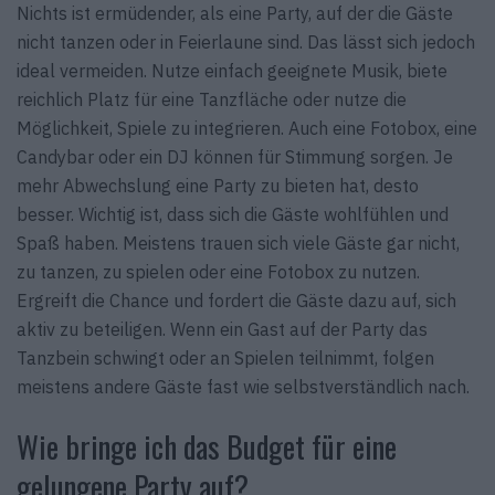
Nichts ist ermüdender, als eine Party, auf der die Gäste
nicht tanzen oder in Feierlaune sind. Das lässt sich jedoch
ideal vermeiden. Nutze einfach geeignete Musik, biete
reichlich Platz für eine Tanzfläche oder nutze die
Möglichkeit, Spiele zu integrieren. Auch eine Fotobox, eine
Candybar oder ein DJ können für Stimmung sorgen. Je
mehr Abwechslung eine Party zu bieten hat, desto
besser. Wichtig ist, dass sich die Gäste wohlfühlen und
Spaß haben. Meistens trauen sich viele Gäste gar nicht,
zu tanzen, zu spielen oder eine Fotobox zu nutzen.
Ergreift die Chance und fordert die Gäste dazu auf, sich
aktiv zu beteiligen. Wenn ein Gast auf der Party das
Tanzbein schwingt oder an Spielen teilnimmt, folgen
meistens andere Gäste fast wie selbstverständlich nach.
Wie bringe ich das Budget für eine
gelungene Party auf?