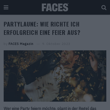
PARTYLAUNE: WIE RICHTE ICH
ERFOLGREICH EINE FEIER AUS?
by
FACES Magazin
9. Oktober 2023
Wer eine Party feiern möchte, plant in der Regel das