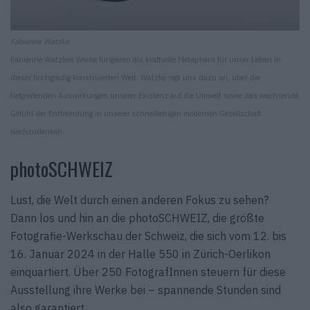
Fabienne Watzke
Fabienne Watzkes Werke fungieren als kraftvolle Metaphern für unser Leben in
dieser hochgradig konstruierten Welt. Watzke regt uns dazu an, über die
tiefgreifenden Auswirkungen unserer Existenz auf die Umwelt sowie das wachsende
Gefühl der Entfremdung in unserer schnelllebigen modernen Gesellschaft
nachzudenken.
photoSCHWEIZ
Lust, die Welt durch einen anderen Fokus zu sehen?
Dann los und hin an die photoSCHWEIZ, die größte
Fotografie-Werkschau der Schweiz, die sich vom 12. bis
16. Januar 2024 in der Halle 550 in Zürich-Oerlikon
einquartiert. Über 250 FotografInnen steuern für diese
Ausstellung ihre Werke bei – spannende Stunden sind
also garantiert.