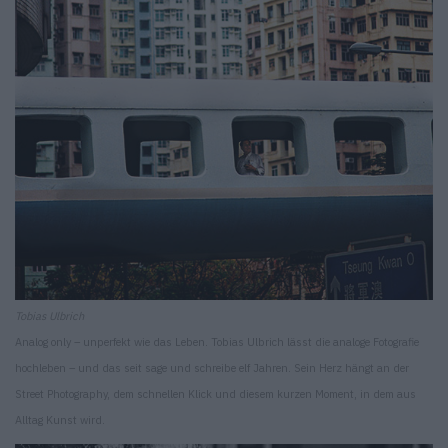
Tobias Ulbrich
Analog only – unperfekt wie das Leben. Tobias Ulbrich lässt die analoge Fotografie
hochleben – und das seit sage und schreibe elf Jahren. Sein Herz hängt an der
Street Photography, dem schnellen Klick und diesem kurzen Moment, in dem aus
Alltag Kunst wird.