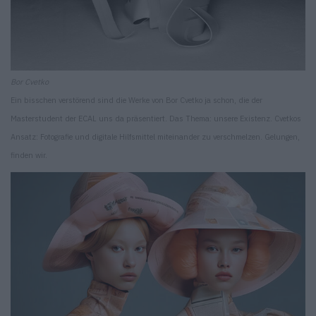
Bor Cvetko
Ein bisschen verstörend sind die Werke von Bor Cvetko ja schon, die der
Masterstudent der ECAL uns da präsentiert. Das Thema: unsere Existenz. Cvetkos
Ansatz: Fotografie und digitale Hilfsmittel miteinander zu verschmelzen. Gelungen,
finden wir.