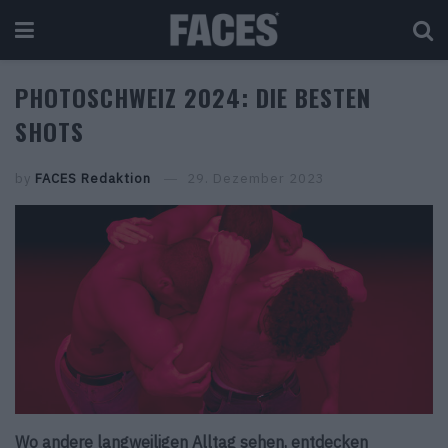
PHOTOSCHWEIZ 2024: DIE BESTEN
SHOTS
by
FACES Redaktion
29. Dezember 2023
Wo andere langweiligen Alltag sehen, entdecken