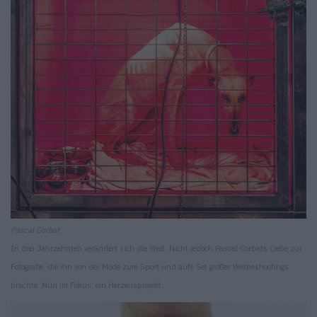
Pascal Corbat
In drei Jahrzehnten verändert sich die Welt. Nicht jedoch Pascal Corbats Liebe zur
Fotografie, die ihn von der Mode zum Sport und aufs Set großer Werbeshootings
brachte. Nun im Fokus: ein Herzensprojekt.