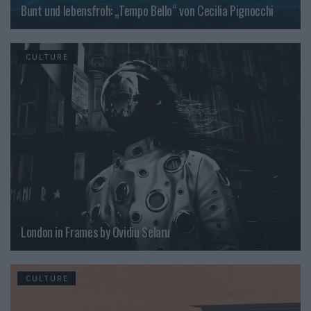
Bunt und lebensfroh: „Tempo Bello“ von Cecilia Pignocchi
CULTURE
London in Frames by Ovidiu Selaru
CULTURE