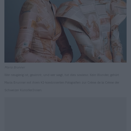
Maria Brunner
Wer neugierig ist, gewinnt, und wer wagt, tut dies sowieso. Kein Wunder, gehört
Maria Brunner mit ihren KI-kombinierten Fotografien zur Crème de la Crème der
Schweizer KünstlerInnen.