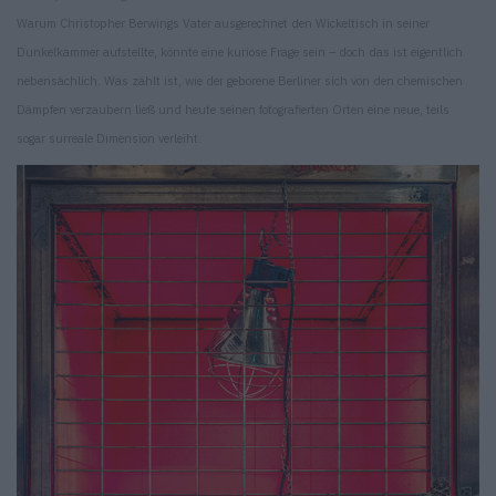
Warum Christopher Berwings Vater ausgerechnet den Wickeltisch in seiner
Dunkelkammer aufstellte, könnte eine kuriose Frage sein – doch das ist eigentlich
nebensächlich. Was zählt ist, wie der geborene Berliner sich von den chemischen
Dämpfen verzaubern ließ und heute seinen fotografierten Orten eine neue, teils
sogar surreale Dimension verleiht.