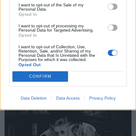
I want to opt-out of the Sale of my
Personal Data.
Opted In
I want to opt-out of processing my
Personal Data for Targeted Advertising.
Opted In
I want to opt-out of Collection, Use,
Retention, Sale, and/or Sharing of my
Personal Data that Is Unrelated with the
Purposes for which it was collected.
Bunt und lebensfroh: „Tempo Bello“ von Cecilia Pignocchi
Opted Out
CONFIRM
CULTURE
Data Deletion
Data Access
Privacy Policy