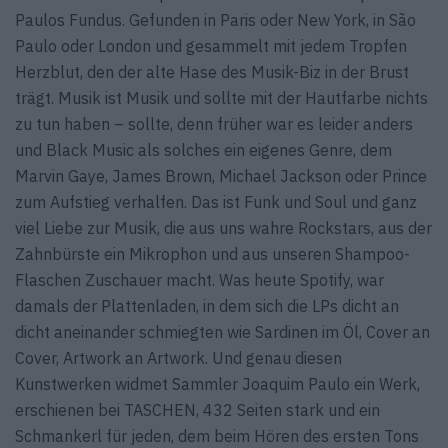
Paulos Fundus. Gefunden in Paris oder New York, in São
Paulo oder London und gesammelt mit jedem Tropfen
Herzblut, den der alte Hase des Musik-Biz in der Brust
trägt. Musik ist Musik und sollte mit der Hautfarbe nichts
zu tun haben – sollte, denn früher war es leider anders
und Black Music als solches ein eigenes Genre, dem
Marvin Gaye, James Brown, Michael Jackson oder Prince
zum Aufstieg verhalfen. Das ist Funk und Soul und ganz
viel Liebe zur Musik, die aus uns wahre Rockstars, aus der
Zahnbürste ein Mikrophon und aus unseren Shampoo-
Flaschen Zuschauer macht. Was heute Spotify, war
damals der Plattenladen, in dem sich die LPs dicht an
dicht aneinander schmiegten wie Sardinen im Öl, Cover an
Cover, Artwork an Artwork. Und genau diesen
Kunstwerken widmet Sammler Joaquim Paulo ein Werk,
erschienen bei TASCHEN, 432 Seiten stark und ein
Schmankerl für jeden, dem beim Hören des ersten Tons