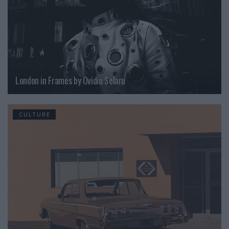
London in Frames by Ovidiu Selaru
CULTURE