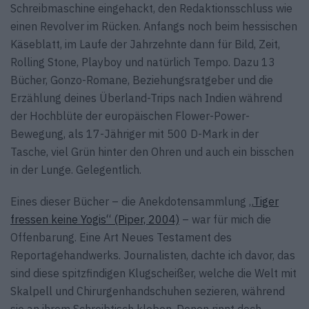
Schreibmaschine eingehackt, den Redaktionsschluss wie
einen Revolver im Rücken. Anfangs noch beim hessischen
Käseblatt, im Laufe der Jahrzehnte dann für Bild, Zeit,
Rolling Stone, Playboy und natürlich Tempo. Dazu 13
Bücher, Gonzo-Romane, Beziehungsratgeber und die
Erzählung deines Überland-Trips nach Indien während
der Hochblüte der europäischen Flower-Power-
Bewegung, als 17-Jähriger mit 500 D-Mark in der
Tasche, viel Grün hinter den Ohren und auch ein bisschen
in der Lunge. Gelegentlich.
Eines dieser Bücher – die Anekdotensammlung „
Tiger
fressen keine Yogis“ (Piper, 2004)
– war für mich die
Offenbarung. Eine Art Neues Testament des
Reportagehandwerks. Journalisten, dachte ich davor, das
sind diese spitzfindigen Klugscheißer, welche die Welt mit
Skalpell und Chirurgenhandschuhen sezieren, während