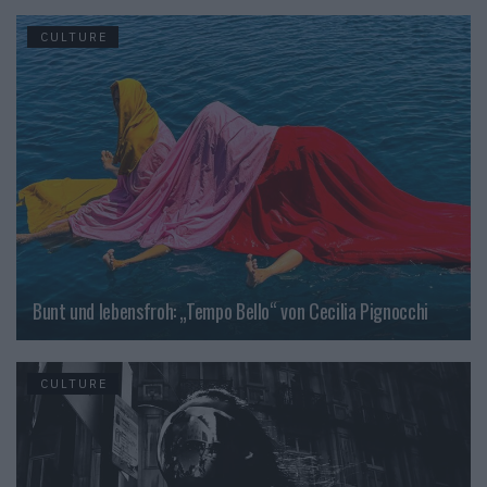
CULTURE
Bunt und lebensfroh: „Tempo Bello“ von Cecilia Pignocchi
CULTURE