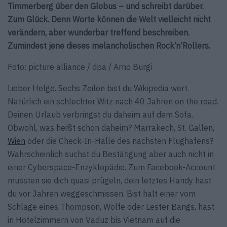
Timmerberg über den Globus – und schreibt darüber.
Zum Glück. Denn Worte können die Welt vielleicht nicht
verändern, aber wunderbar treffend beschreiben.
Zumindest jene dieses melancholischen Rock’n’Rollers.
Foto: picture alliance / dpa / Arno Burgi
Lieber Helge. Sechs Zeilen bist du Wikipedia wert.
Natürlich ein schlechter Witz nach 40 Jahren on the road.
Deinen Urlaub verbringst du daheim auf dem Sofa.
Obwohl, was heißt schon daheim? Marrakech, St. Gallen,
Wien
oder die Check-In-Halle des nächsten Flughafens?
Wahrscheinlich suchst du Bestätigung aber auch nicht in
einer Cyberspace-Enzyklopädie. Zum Facebook-Account
mussten sie dich quasi prügeln, dein letztes Handy hast
du vor Jahren weggeschmissen. Bist halt einer vom
Schlage eines Thompson, Wolfe oder Lester Bangs, hast
in Hotelzimmern von Vaduz bis Vietnam auf die