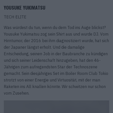
YOUSUKE YUKIMATSU
TECH ELITE
Was würdest du tun, wenn du dem Tod ins Auge blickst?
Yousuke Yukimatsu zog sein Shirt aus und wurde DJ. Vom
Hirntumor, der 2016 bei ihm diagnostiziert wurde, hat sich
der Japaner längst erholt. Und die damalige
Entscheidung, seinen Job in der Baubranche zu kündigen
und sich seiner Leidenschaft hinzugeben, hat den 46-
Jährigen zum aufregendsten Star der Technoszene
gemacht. Sein diesjähriges Set im Boiler Room Club Tokio
strotzt von einer Energie und Virtuosität, mit der man
Raketen ins All knallen könnte. Wir schwitzen nur schon
vom Zusehen.