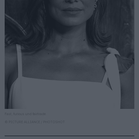
Fast, furious und fairtrade.
© PICTURE ALLIANCE / PHOTOSHOT