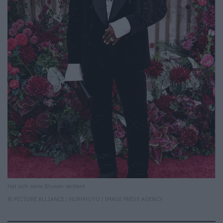
Hat sich seine Blumen verdient.
© PICTURE ALLIANCE / NURPHOTO | IMAGE PRESS AGENCY