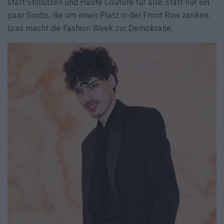
statt Stillsitzen und Haute Couture für alle, statt nur ein
paar Snobs, die um einen Platz in der Front Row zanken:
Lyas macht die Fashion Week zur Demokratie.