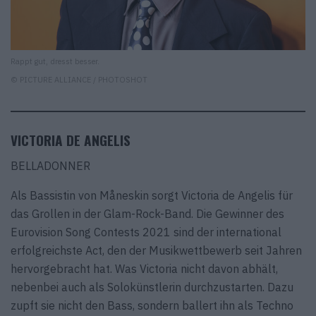
Rappt gut, dresst besser.
© PICTURE ALLIANCE / PHOTOSHOT
VICTORIA DE ANGELIS
BELLADONNER
Als Bassistin von Måneskin sorgt Victoria de Angelis für
das Grollen in der Glam-Rock-Band. Die Gewinner des
Eurovision Song Contests 2021 sind der international
erfolgreichste Act, den der Musikwettbewerb seit Jahren
hervorgebracht hat. Was Victoria nicht davon abhält,
nebenbei auch als Solokünstlerin durchzustarten. Dazu
zupft sie nicht den Bass, sondern ballert ihn als Techno