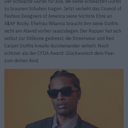
Der schwarze Gürtel für alle, die keine schwarzen Gürtel
zu braunen Schuhen tragen. Jetzt verleiht das Council of
Fashion Designers of America seine höchste Ehre an
A$AP Rocky. Ehefrau Rihanna braucht ihm seine Outfits
nicht am Abend vorher rauszulegen. Der Rapper hat sich
selbst zur Stilikone gedresst, die Streetwear und Red
Carpet Outfits kreativ durcheinander wirbelt. Noch
schöner als der CFDA Award: Glückwunsch dem Paar
zum dritten Kind.