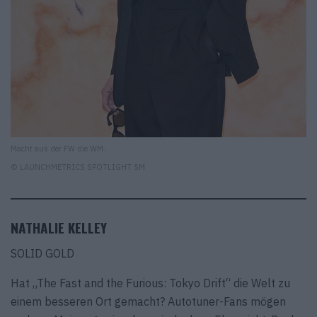
Macht aus der FW die WM.
© LAUNCHMETRICS SPOTLIGHT SM
NATHALIE KELLEY
SOLID GOLD
Hat „The Fast and the Furious: Tokyo Drift“ die Welt zu
einem besseren Ort gemacht? Autotuner-Fans mögen