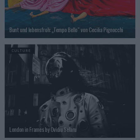
Bunt und lebensfroh: „Tempo Bello“ von Cecilia Pignocchi
CULTURE
London in Frames by Ovidiu Selaru