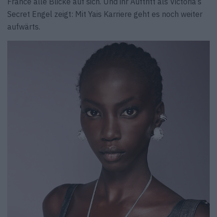
France alle Blicke auf sich. Und ihr Auftritt als Victoria’s
Secret Engel zeigt: Mit Yais Karriere geht es noch weiter
aufwärts.