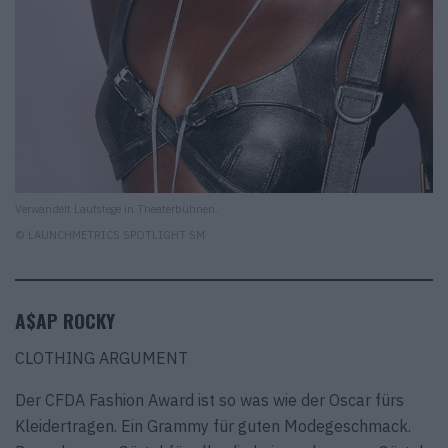
Verwandelt Laufstege in Theaterbühnen.
© LAUNCHMETRICS SPOTLIGHT SM
A$AP ROCKY
CLOTHING ARGUMENT
Der CFDA Fashion Award ist so was wie der Oscar fürs
Kleidertragen. Ein Grammy für guten Modegeschmack.