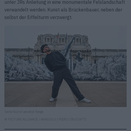
unter JRs Anleitung in eine monumentale Felslandschaft
verwandelt werden. Kunst als Brückenbauer, neben der
selbst der Eiffelturm verzwergt.
Seine Kunst versetzt Berge.
© PICTURE ALLIANCE / ANADOLU | PIERO CRUCIATTI