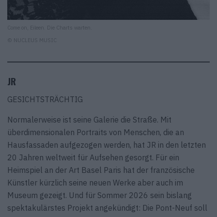
Come on, Eileen. Die Charts warten.
© NUCLEUS MUSIC
JR
GESICHTSTRÄCHTIG
Normalerweise ist seine Galerie die Straße. Mit
überdimensionalen Portraits von Menschen, die an
Hausfassaden aufgezogen werden, hat JR in den letzten
20 Jahren weltweit für Aufsehen gesorgt. Für ein
Heimspiel an der Art Basel Paris hat der französische
Künstler kürzlich seine neuen Werke aber auch im
Museum gezeigt. Und für Sommer 2026 sein bislang
spektakulärstes Projekt angekündigt: Die Pont-Neuf soll