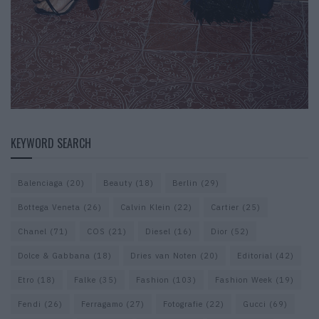
KEYWORD SEARCH
Balenciaga
(20)
Beauty
(18)
Berlin
(29)
Bottega Veneta
(26)
Calvin Klein
(22)
Cartier
(25)
Chanel
(71)
COS
(21)
Diesel
(16)
Dior
(52)
Dolce & Gabbana
(18)
Dries van Noten
(20)
Editorial
(42)
Etro
(18)
Falke
(35)
Fashion
(103)
Fashion Week
(19)
Fendi
(26)
Ferragamo
(27)
Fotografie
(22)
Gucci
(69)