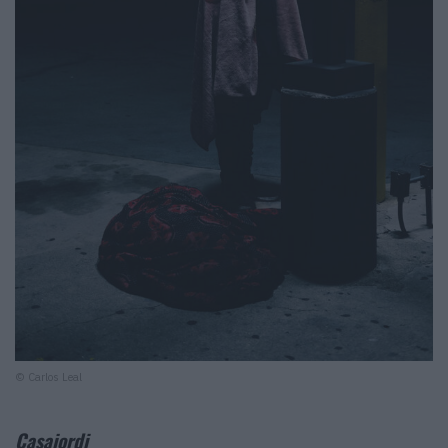
© Carlos Leal
Casajordi