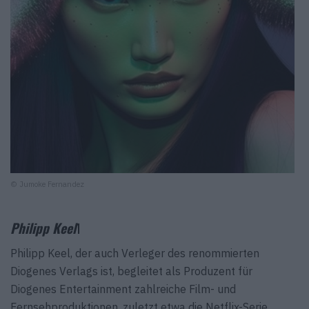
© Jumoke Fernandez
Philipp Keel
1
Philipp Keel, der auch Verleger des renommierten
Diogenes Verlags ist, begleitet als Produzent für
Diogenes Entertainment zahlreiche Film- und
Fernsehproduktionen, zuletzt etwa die Netflix-Serie