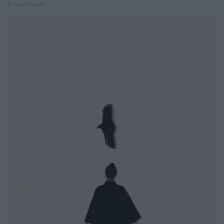
© Paul Cupido