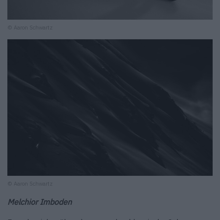
© Aaron Schwartz
© Aaron Schwartz
Melchior Imboden