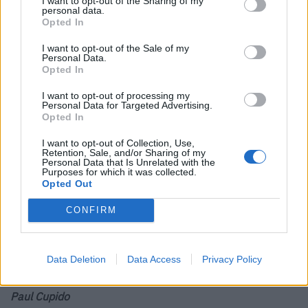
I want to opt-out of the Sharing of my
personal data.
Opted In
I want to opt-out of the Sale of my
Personal Data.
Opted In
I want to opt-out of processing my
Personal Data for Targeted Advertising.
Opted In
I want to opt-out of Collection, Use,
Retention, Sale, and/or Sharing of my
Personal Data that Is Unrelated with the
Purposes for which it was collected.
Opted Out
CONFIRM
Data Deletion
Data Access
Privacy Policy
© Oleg Kushnir
Paul Cupido