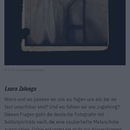
© Eliza Tsitsimeaua-Badoiu
Laura Zalenga
Wann und wo passen wir uns an, fügen uns ein, bis wir
fast unsichtbar sind? Und wo fühlen wir uns zugehörig?
Diesen Fragen geht die deutsche Fotografin mit
Selbstporträts nach, die eine zauberhafte Melancholie
ausstrahlen. Dabei erkundet sie nicht nur Körperformen,