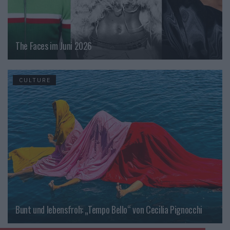
The Faces im Juni 2026
CULTURE
Bunt und lebensfroh: „Tempo Bello“ von Cecilia Pignocchi