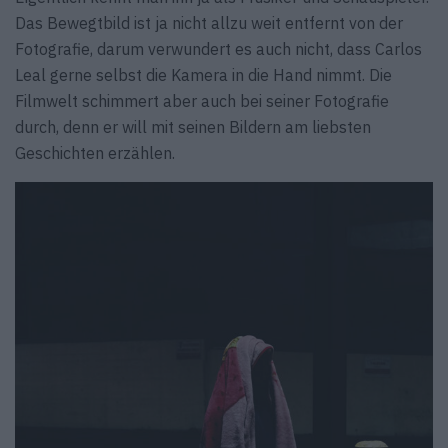
Das Bewegtbild ist ja nicht allzu weit entfernt von der
Fotografie, darum verwundert es auch nicht, dass Carlos
Leal gerne selbst die Kamera in die Hand nimmt. Die
Filmwelt schimmert aber auch bei seiner Fotografie
durch, denn er will mit seinen Bildern am liebsten
Geschichten erzählen.