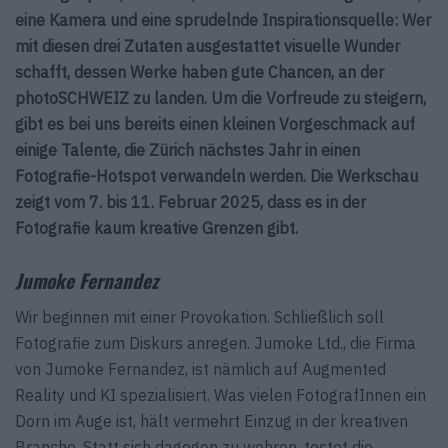
eine Kamera und eine sprudelnde Inspirationsquelle: Wer
mit diesen drei Zutaten ausgestattet visuelle Wunder
schafft, dessen Werke haben gute Chancen, an der
photoSCHWEIZ zu landen. Um die Vorfreude zu steigern,
gibt es bei uns bereits einen kleinen Vorgeschmack auf
einige Talente, die Zürich nächstes Jahr in einen
Fotografie-Hotspot verwandeln werden. Die Werkschau
zeigt vom 7. bis 11. Februar 2025, dass es in der
Fotografie kaum kreative Grenzen gibt.
Jumoke Fernandez
Wir beginnen mit einer Provokation. Schließlich soll
Fotografie zum Diskurs anregen. Jumoke Ltd., die Firma
von Jumoke Fernandez, ist nämlich auf Augmented
Reality und KI spezialisiert. Was vielen FotografInnen ein
Dorn im Auge ist, hält vermehrt Einzug in der kreativen
Branche. Statt sich dagegen zu wehren, testet die