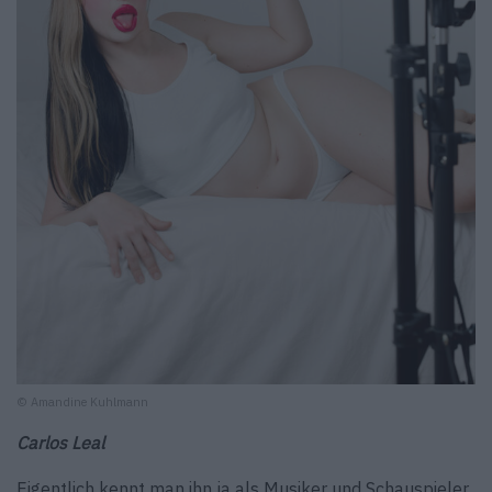
© Amandine Kuhlmann
Carlos Leal
Eigentlich kennt man ihn ja als Musiker und Schauspieler.