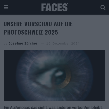
UNSERE VORSCHAU AUF DIE
PHOTOSCHWEIZ 2025
by
Josefine Zürcher
16. Dezember 2024
Ein Augenpaar, das sieht, was anderen verborgen bleibt,