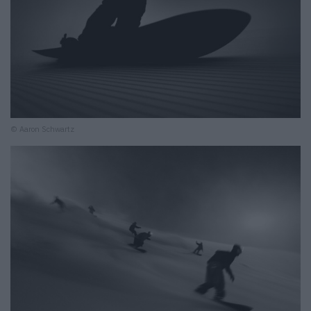
© Aaron Schwartz