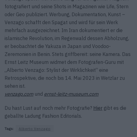
fotografiert und seine Shots in Magazinen wie Life, Stern
oder Geo publiziert. Werbung, Dokumentation, Kunst –
Venzago schafft den Spagat und wird für sein Werk
mehrfach ausgezeichnet. Im Iran dokumentiert er die
islamische Revolution, im Regenwald dessen Abholzung,
er beobachtet die Yakuza in Japan und Voodoo-
Zeremonien in Benin. Stets griffbereit: seine Kamera. Das
Ernst Leitz Museum widmet dem Fotografen-Guru mit
„Alberto Venzago: Stylist der Wirklichkeit“ eine
Retrospektive, die noch bis 14. Mai 2023 in Wetzlar zu
sehen ist.
venzago.com
und
ernst-leitz-museum.com
Du hast Lust auf noch mehr Fotografie?
Hier
gibt es die
geballte Ladung Fashion Editorials.
Tags:
Alberto Venzago