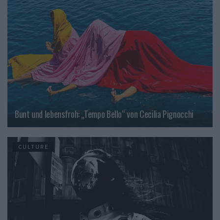
Bunt und lebensfroh: „Tempo Bello“ von Cecilia Pignocchi
CULTURE