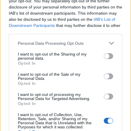
your opt-out. You may separately opt-out of the further
disclosure of your personal information by third parties on the
IAB’s list of downstream participants. This information may
also be disclosed by us to third parties on the
IAB’s List of
Downstream Participants
that may further disclose it to other
„Der Name dieses Banden-Bosses ist Miata. Er posiert im edlen Tuch hinter seinem
third parties.
Schreibtisch im Büro des Syndikates in Ikebukuro, Tokyo.“
Personal Data Processing Opt Outs
I want to opt-out of the Sharing of my
personal data.
Opted In
I want to opt-out of the Sale of my
Personal Data.
Opted In
I want to opt-out of processing my
Personal Data for Targeted Advertising.
Opted In
I want to opt-out of Collection, Use,
Retention, Sale, and/or Sharing of my
Personal Data that Is Unrelated with the
Purposes for which it was collected.