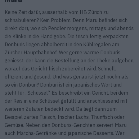
Keine Zeit dafür, ausserhalb vom HB Zürich zu
schnabulieren? Kein Problem. Denn Maru befindet sich
direkt dort, wo sich Pendler morgens, mittags und abends
die Klinke in die Hand gebe. Die frisch fertig verpackten
Donburis liegen abholbereit in den Kühlregalen am
Zürcher Hauptbahnhof. Wer gerne warme Donburis
geniesst, der kann die Bestellung an der Theke aufgeben,
worauf das Gericht frisch zubereitet wird. Schnell,
effizient und gesund. Und was genau ist jetzt nochmals
so ein Donburi? Donburi ist ein japanisches Wort und
steht für „Schüssel“. Es beschreibt ein Gericht, bei dem
der Reis in eine Schüssel gefüllt und anschliessend mit
weiteren Zutaten bedeckt wird. Da liegt dann zum
Beispiel zartes Fleisch, frischer Lachs, Thunfisch oder
Gemüse. Neben den Donburis-Gerichten serviert Maru
auch Matcha-Getränke und japanische Desserts. Wer