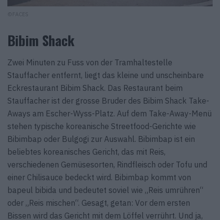
©FACES
Bibim Shack
Zwei Minuten zu Fuss von der Tramhaltestelle
Stauffacher entfernt, liegt das kleine und unscheinbare
Eckrestaurant Bibim Shack. Das Restaurant beim
Stauffacher ist der grosse Bruder des Bibim Shack Take-
Aways am Escher-Wyss-Platz. Auf dem Take-Away-Menü
stehen typische koreanische Streetfood-Gerichte wie
Bibimbap oder Bulgogi zur Auswahl. Bibimbap ist ein
beliebtes koreanisches Gericht, das mit Reis,
verschiedenen Gemüsesorten, Rindfleisch oder Tofu und
einer Chilisauce bedeckt wird. Bibimbap kommt von
bapeul bibida und bedeutet soviel wie „Reis umrühren“
oder „Reis mischen“. Gesagt, getan: Vor dem ersten
Bissen wird das Gericht mit dem Löffel verrührt. Und ja,