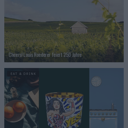
Cheers! Louis Roederer feiert 250 Jahre
EAT & DRINK