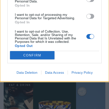
Personal Data.
Opted In
EAT & DRINK
I want to opt-out of processing my
Personal Data for Targeted Advertising.
Opted In
I want to opt-out of Collection, Use,
Retention, Sale, and/or Sharing of my
Personal Data that Is Unrelated with the
Purposes for which it was collected.
Opted Out
CONFIRM
Cheers! Louis Roederer feiert 250 Jahre
Data Deletion
Data Access
Privacy Policy
EAT & DRINK