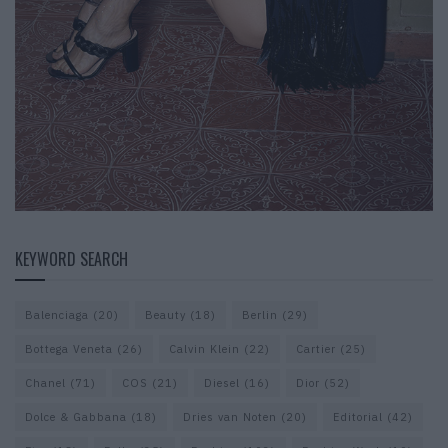
KEYWORD SEARCH
Balenciaga
(20)
Beauty
(18)
Berlin
(29)
Bottega Veneta
(26)
Calvin Klein
(22)
Cartier
(25)
Chanel
(71)
COS
(21)
Diesel
(16)
Dior
(52)
Dolce & Gabbana
(18)
Dries van Noten
(20)
Editorial
(42)