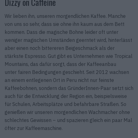
Dizzy on Caffeine
Wir lieben ihn, unseren morgendlichen Kaffee. Manche
von uns so sehr, dass sie ohne ihn kaum aus dem Bett
kommen. Dass die magische Bohne leider oft unter
weniger magischen Umständen geerntet wird, hinterlässt
aber einen noch bittereren Beigeschmack als der
stärkste Espresso. Gut gibt es Unternehmen wie Tropical
Mountains, das dafür sorgt, dass der Kaffeeanbau
unter fairen Bedingungen geschieht. Seit 2012 wachsen
an einem entlegenen Ort in Peru nicht nur feinste
Kaffeebohnen, sondern das GründerInnen-Paar setzt sich
auch für die Entwicklung der Region ein, beispielsweise
für Schulen, Arbeitsplätze und befahrbare Straßen. So
genießen wir unseren morgendlichen Wachmacher ohne
schlechtes Gewissen – und spazieren gleich ein paar Mal
öfter zur Kaffee­­maschine.