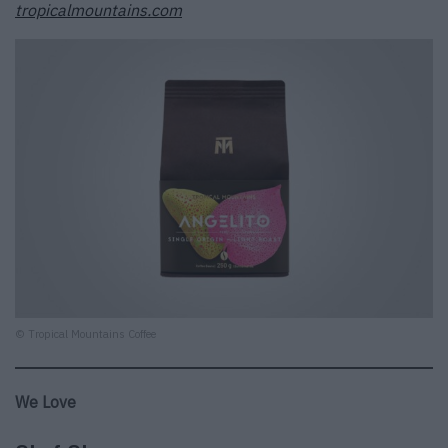
tropicalmountains.com
© Tropical Mountains Coffee
We Love