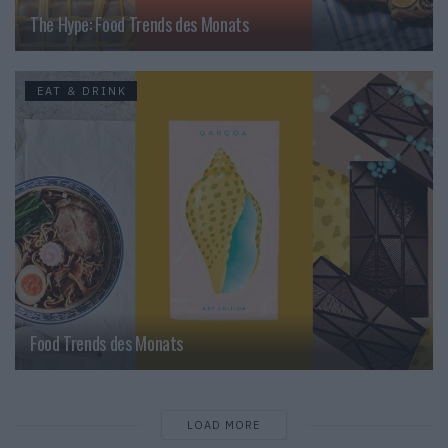
The Hype: Food Trends des Monats
EAT & DRINK
Food Trends des Monats
LOAD MORE