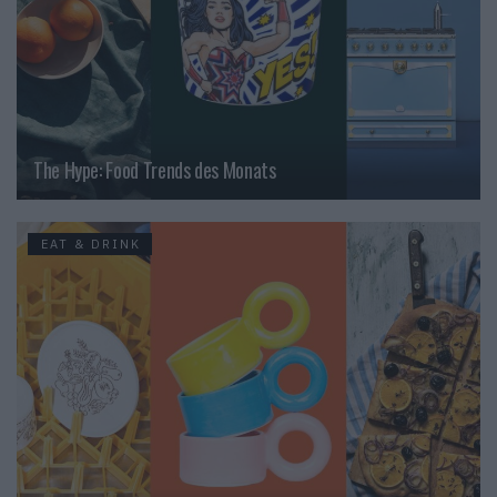
The Hype: Food Trends des Monats
EAT & DRINK