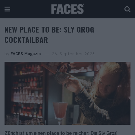
NEW PLACE TO BE: SLY GROG
COCKTAILBAR
by
FACES Magazin
26. September 2023
Zürich ist um einen place to be reicher: Die Sly Grog