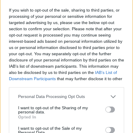
EAT & DRINK
If you wish to opt-out of the sale, sharing to third parties, or
processing of your personal or sensitive information for
targeted advertising by us, please use the below opt-out
section to confirm your selection. Please note that after your
opt-out request is processed you may continue seeing
interest-based ads based on personal information utilized by
us or personal information disclosed to third parties prior to
your opt-out. You may separately opt-out of the further
disclosure of your personal information by third parties on the
IAB’s list of downstream participants. This information may
also be disclosed by us to third parties on the
IAB’s List of
Cheers! Louis Roederer feiert 250 Jahre
Downstream Participants
that may further disclose it to other
third parties.
Personal Data Processing Opt Outs
EAT & DRINK
I want to opt-out of the Sharing of my
personal data.
Opted In
I want to opt-out of the Sale of my
Personal Data.