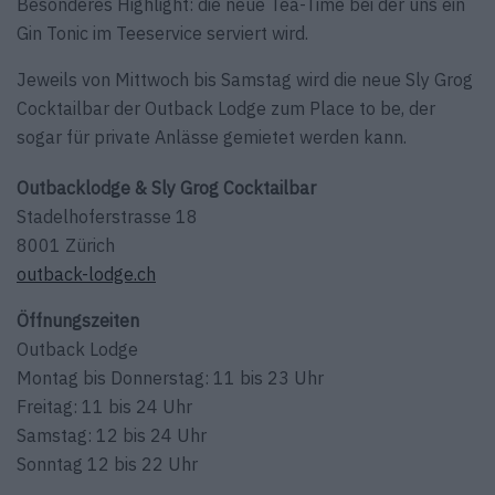
Besonderes Highlight: die neue Tea-Time bei der uns ein
Gin Tonic im Teeservice serviert wird.
Jeweils von Mittwoch bis Samstag wird die neue Sly Grog
Cocktailbar der Outback Lodge zum Place to be, der
sogar für private Anlässe gemietet werden kann.
Outbacklodge & Sly Grog Cocktailbar
Stadelhoferstrasse 18
8001 Zürich
outback-lodge.ch
Öffnungszeiten
Outback Lodge
Montag bis Donnerstag: 11 bis 23 Uhr
Freitag: 11 bis 24 Uhr
Samstag: 12 bis 24 Uhr
Sonntag 12 bis 22 Uhr