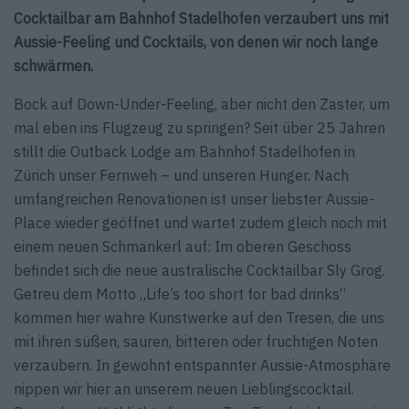
Cocktailbar am Bahnhof Stadelhofen verzaubert uns mit
Aussie-Feeling und Cocktails, von denen wir noch lange
schwärmen.
Bock auf Down-Under-Feeling, aber nicht den Zaster, um
mal eben ins Flugzeug zu springen? Seit über 25 Jahren
stillt die Outback Lodge am Bahnhof Stadelhofen in
Zürich unser Fernweh – und unseren Hunger. Nach
umfangreichen Renovationen ist unser liebster Aussie-
Place wieder geöffnet und wartet zudem gleich noch mit
einem neuen Schmankerl auf: Im oberen Geschoss
befindet sich die neue australische Cocktailbar Sly Grog.
Getreu dem Motto „Life’s too short for bad drinks“
kommen hier wahre Kunstwerke auf den Tresen, die uns
mit ihren süßen, sauren, bitteren oder fruchtigen Noten
verzaubern. In gewohnt entspannter Aussie-Atmosphäre
nippen wir hier an unserem neuen Lieblingscocktail.