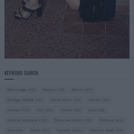
KEYWORD SEARCH
Balenciaga
(20)
Beauty
(18)
Berlin
(29)
Bottega Veneta
(26)
Calvin Klein
(22)
Cartier
(25)
Chanel
(71)
COS
(21)
Diesel
(16)
Dior
(52)
Dolce & Gabbana
(18)
Dries van Noten
(20)
Editorial
(42)
Etro
(18)
Falke
(35)
Fashion
(103)
Fashion Week
(19)