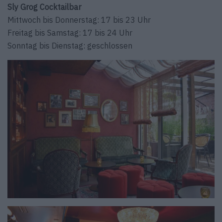
Sly Grog Cocktailbar
Mittwoch bis Donnerstag: 17 bis 23 Uhr
Freitag bis Samstag: 17 bis 24 Uhr
Sonntag bis Dienstag: geschlossen