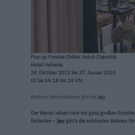
Pop-up Fondue Châlet Helvti-Chäschtli
Hotel Helvetia
24. Oktober 2023 bis 27. Januar 2024
DI bis SA: 18 bis 24 Uhr
Weitere Informationen gibt es
hier
.
Der Winter nähert sich mit ganz großen Schritt
Eislaufen –
hier
gibt’s die schönsten Bahnen fü