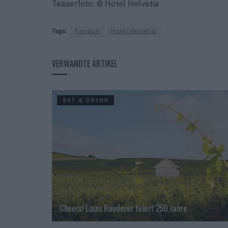
Teaserfoto: © Hotel Helvetia
Tags:
Fondue
Hotel Helvetia
VERWANDTE ARTIKEL
EAT & DRINK
Cheers! Louis Roederer feiert 250 Jahre