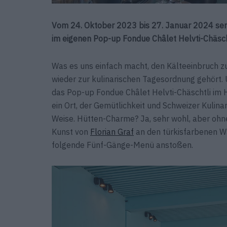
Vom 24. Oktober 2023 bis 27. Januar 2024 ser
im eigenen Pop-up Fondue Châlet Helvti-Chäsch
Was es uns einfach macht, den Kälteeinbruch z
wieder zur kulinarischen Tagesordnung gehört. 
das Pop-up Fondue Châlet Helvti-Chäschtli im H
ein Ort, der Gemütlichkeit und Schweizer Kulinar
Weise. Hütten-Charme? Ja, sehr wohl, aber oh
Kunst von
Florian Graf
an den türkisfarbenen W
folgende Fünf-Gänge-Menü anstoßen.