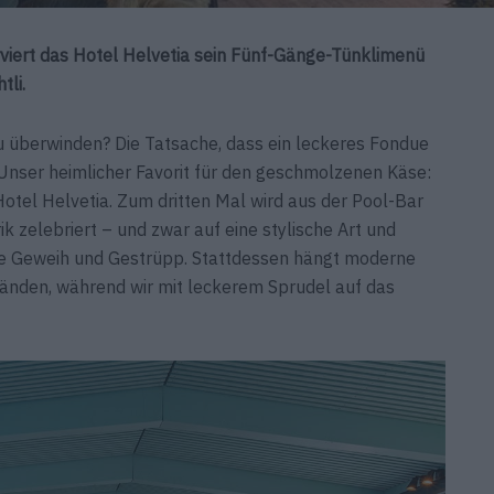
viert das Hotel Helvetia sein Fünf-Gänge-Tünklimenü
tli.
u überwinden? Die Tatsache, dass ein leckeres Fondue
Unser heimlicher Favorit für den geschmolzenen Käse:
otel Helvetia. Zum dritten Mal wird aus der Pool-Bar
ik zelebriert – und zwar auf eine stylische Art und
ne Geweih und Gestrüpp. Stattdessen hängt moderne
änden, während wir mit leckerem Sprudel auf das