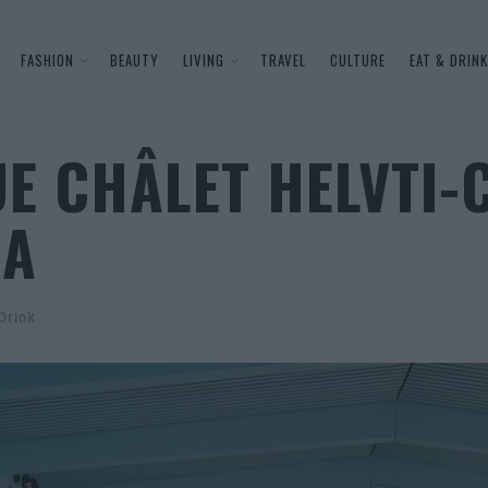
FASHION
BEAUTY
LIVING
TRAVEL
CULTURE
EAT & DRINK
E CHÂLET HELVTI-
IA
Drink