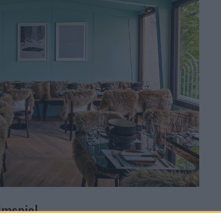
imspiel