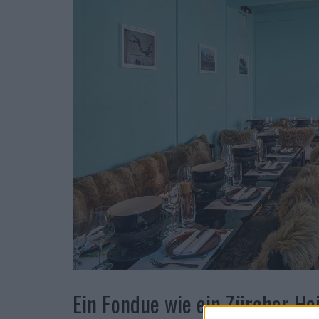
Ein Fondue wie ein Zürcher He