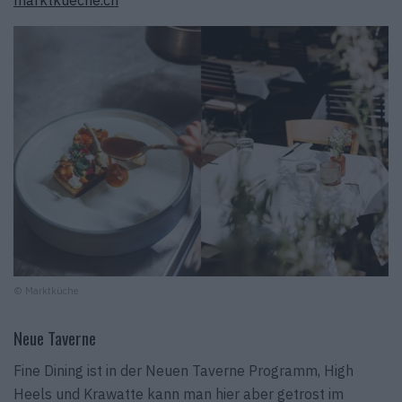
marktkueche.ch
© Marktküche
Neue Taverne
Fine Dining ist in der Neuen Taverne Programm, High
Heels und Krawatte kann man hier aber getrost im