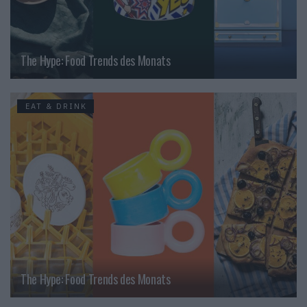
The Hype: Food Trends des Monats
EAT & DRINK
The Hype: Food Trends des Monats