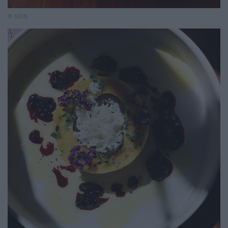
© SEIN