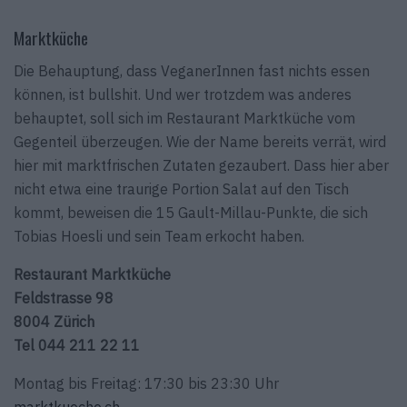
Marktküche
Die Behauptung, dass VeganerInnen fast nichts essen
können, ist bullshit. Und wer trotzdem was anderes
behauptet, soll sich im Restaurant Marktküche vom
Gegenteil überzeugen. Wie der Name bereits verrät, wird
hier mit marktfrischen Zutaten gezaubert. Dass hier aber
nicht etwa eine traurige Portion Salat auf den Tisch
kommt, beweisen die 15 Gault-Millau-Punkte, die sich
Tobias Hoesli und sein Team erkocht haben.
Restaurant Marktküche
Feldstrasse 98
8004 Zürich
Tel 044 211 22 11
Montag bis Freitag: 17:30 bis 23:30 Uhr