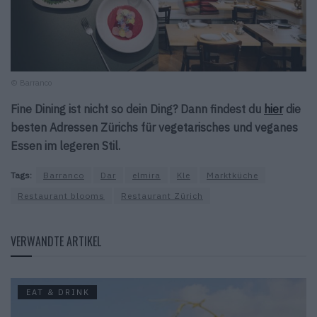
© Barranco
Fine Dining ist nicht so dein Ding? Dann findest du
hier
die
besten Adressen Zürichs für vegetarisches und veganes
Essen im legeren Stil.
Tags:
Barranco
Dar
elmira
Kle
Marktküche
Restaurant blooms
Restaurant Zürich
VERWANDTE ARTIKEL
EAT & DRINK