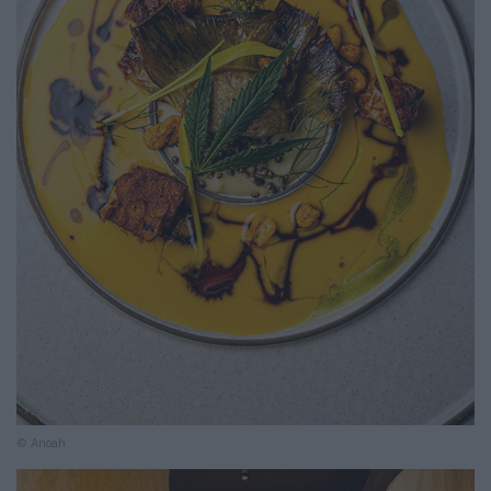
© Anoah