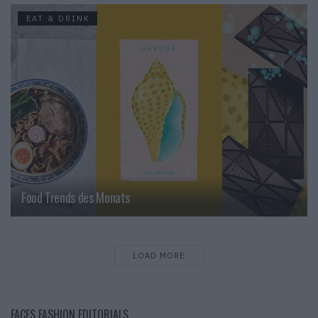
EAT & DRINK
Food Trends des Monats
LOAD MORE
FACES FASHION EDITORIALS