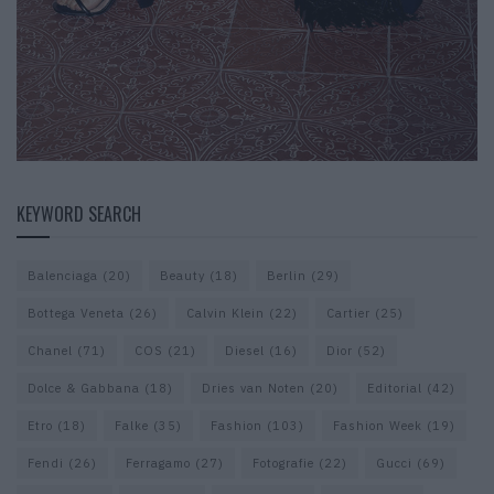
KEYWORD SEARCH
Balenciaga
(20)
Beauty
(18)
Berlin
(29)
Bottega Veneta
(26)
Calvin Klein
(22)
Cartier
(25)
Chanel
(71)
COS
(21)
Diesel
(16)
Dior
(52)
Dolce & Gabbana
(18)
Dries van Noten
(20)
Editorial
(42)
Etro
(18)
Falke
(35)
Fashion
(103)
Fashion Week
(19)
Fendi
(26)
Ferragamo
(27)
Fotografie
(22)
Gucci
(69)