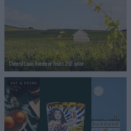
Cheers! Louis Roederer feiert 250 Jahre
EAT & DRINK