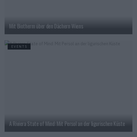
Mit Biotherm über den Dächern Wiens
EVENTS
A Riviera State of Mind: Mit Persol an der ligurischen Küste