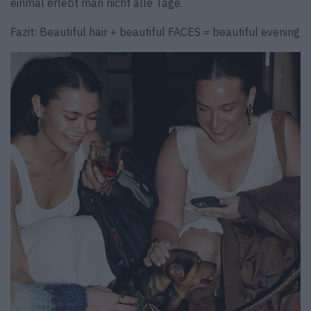
einmal erlebt man nicht alle Tage.
Fazit: Beautiful hair + beautiful FACES = beautiful evening