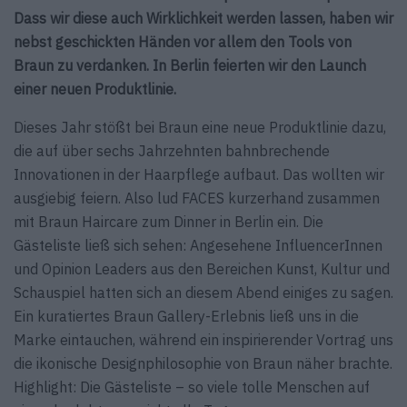
Dass wir diese auch Wirklichkeit werden lassen, haben wir
nebst geschickten Händen vor allem den Tools von
Braun zu verdanken. In Berlin feierten wir den Launch
einer neuen Produktlinie.
Dieses Jahr stößt bei Braun eine neue Produktlinie dazu,
die auf über sechs Jahrzehnten bahnbrechende
Innovationen in der Haarpflege aufbaut. Das wollten wir
ausgiebig feiern. Also lud FACES kurzerhand zusammen
mit Braun Haircare zum Dinner in Berlin ein. Die
Gästeliste ließ sich sehen: Angesehene InfluencerInnen
und Opinion Leaders aus den Bereichen Kunst, Kultur und
Schauspiel hatten sich an diesem Abend einiges zu sagen.
Ein kuratiertes Braun Gallery-Erlebnis ließ uns in die
Marke eintauchen, während ein inspirierender Vortrag uns
die ikonische Designphilosophie von Braun näher brachte.
Highlight: Die Gästeliste – so viele tolle Menschen auf