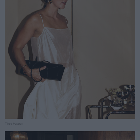
Tina Haase