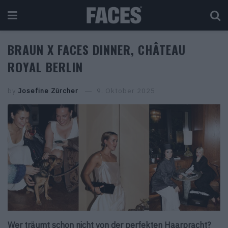
BRAUN X FACES DINNER, CHÂTEAU
ROYAL BERLIN
by
Josefine Zürcher
9. Oktober 2025
Wer träumt schon nicht von der perfekten Haarpracht?