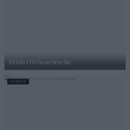
BVLGARI X YVY: Ein perfektes Duo
EVENTS