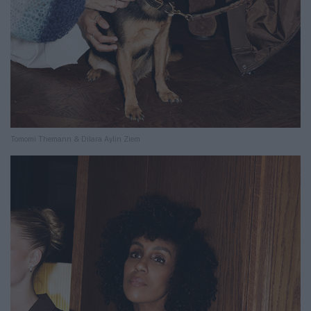
Tomomi Themann & Dilara Aylin Ziem