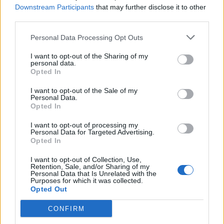
Downstream Participants
that may further disclose it to other
third parties.
Personal Data Processing Opt Outs
I want to opt-out of the Sharing of my
personal data.
Opted In
I want to opt-out of the Sale of my
Personal Data.
Opted In
Louise Schaaf & Anna Sorgalla
I want to opt-out of processing my
Personal Data for Targeted Advertising.
Opted In
Vanessa Velemir Diaz
I want to opt-out of Collection, Use,
Retention, Sale, and/or Sharing of my
Personal Data that Is Unrelated with the
Purposes for which it was collected.
Opted Out
Anahita Sadighi & Susanna Kim
CONFIRM
Phil Soda