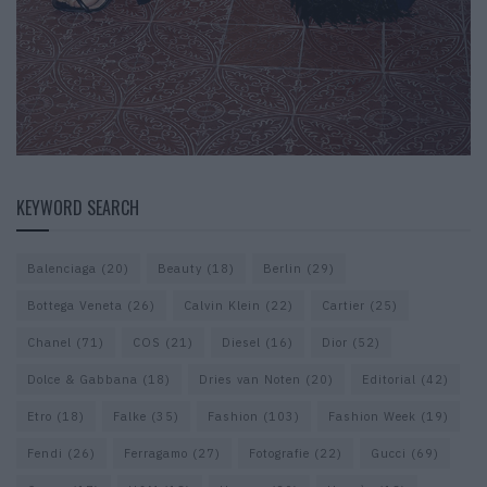
KEYWORD SEARCH
Balenciaga
(20)
Beauty
(18)
Berlin
(29)
Bottega Veneta
(26)
Calvin Klein
(22)
Cartier
(25)
Chanel
(71)
COS
(21)
Diesel
(16)
Dior
(52)
Dolce & Gabbana
(18)
Dries van Noten
(20)
Editorial
(42)
Etro
(18)
Falke
(35)
Fashion
(103)
Fashion Week
(19)
Fendi
(26)
Ferragamo
(27)
Fotografie
(22)
Gucci
(69)