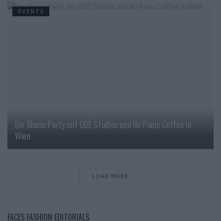
EVENTS
Die Bloom Party mit ODË Studios und No Panic Coffee in
Wien
LOAD MORE
FACES FASHION EDITORIALS