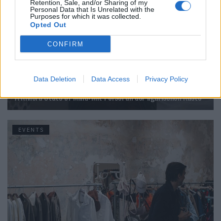
Retention, Sale, and/or Sharing of my
Personal Data that Is Unrelated with the
Purposes for which it was collected.
Opted Out
CONFIRM
Data Deletion
Data Access
Privacy Policy
A Riviera State of Mind: Mit Persol an der ligurischen Küste
EVENTS