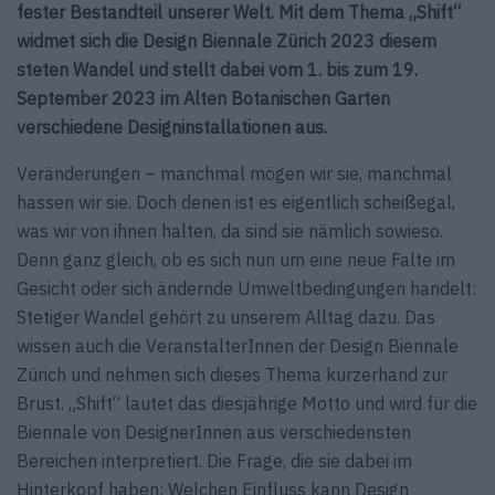
fester Bestandteil unserer Welt. Mit dem Thema „Shift“
widmet sich die Design Biennale Zürich 2023 diesem
steten Wandel und stellt dabei vom 1. bis zum 19.
September 2023 im Alten Botanischen Garten
verschiedene Designinstallationen aus.
Veränderungen – manchmal mögen wir sie, manchmal
hassen wir sie. Doch denen ist es eigentlich scheißegal,
was wir von ihnen halten, da sind sie nämlich sowieso.
Denn ganz gleich, ob es sich nun um eine neue Falte im
Gesicht oder sich ändernde Umweltbedingungen handelt:
Stetiger Wandel gehört zu unserem Alltag dazu. Das
wissen auch die VeranstalterInnen der Design Biennale
Zürich und nehmen sich dieses Thema kurzerhand zur
Brust. „Shift“ lautet das diesjährige Motto und wird für die
Biennale von DesignerInnen aus verschiedensten
Bereichen interpretiert. Die Frage, die sie dabei im
Hinterkopf haben: Welchen Einfluss kann Design