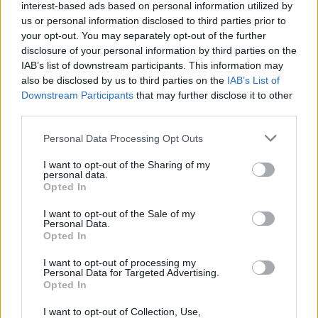
BVLGARI X YVY: Ein perfektes Duo
interest-based ads based on personal information utilized by
us or personal information disclosed to third parties prior to
your opt-out. You may separately opt-out of the further
disclosure of your personal information by third parties on the
EVENTS
IAB’s list of downstream participants. This information may
also be disclosed by us to third parties on the
IAB’s List of
Downstream Participants
that may further disclose it to other
third parties.
Personal Data Processing Opt Outs
I want to opt-out of the Sharing of my
personal data.
Opted In
I want to opt-out of the Sale of my
Personal Data.
Mit Biotherm über den Dächern Wiens
Opted In
I want to opt-out of processing my
Personal Data for Targeted Advertising.
EVENTS
Opted In
I want to opt-out of Collection, Use,