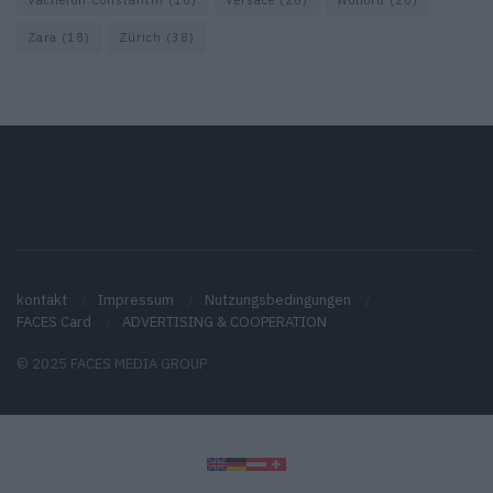
Zara
(18)
Zürich
(38)
kontakt
Impressum
Nutzungsbedingungen
FACES Card
ADVERTISING & COOPERATION
© 2025 FACES MEDIA GROUP