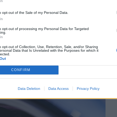
In
o opt-out of the Sale of my Personal Data.
In
to opt-out of processing my Personal Data for Targeted
ing.
In
o opt-out of Collection, Use, Retention, Sale, and/or Sharing
ersonal Data that Is Unrelated with the Purposes for which it
lected.
Out
CONFIRM
Data Deletion
Data Access
Privacy Policy