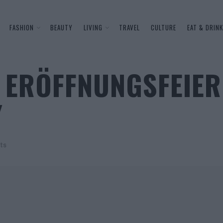
FASHION
BEAUTY
LIVING
TRAVEL
CULTURE
EAT & DRINK
: ERÖFFNUNGSFEIER
Y
ts