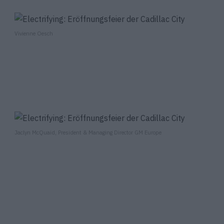
Vivienne Oesch
Jaclyn McQuaid, President & Managing Director GM Europe
.