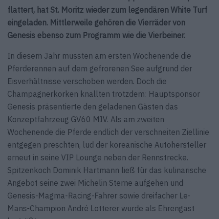
flattert, hat St. Moritz wieder zum legendären White Turf
eingeladen. Mittlerweile gehören die Vierräder von
Genesis ebenso zum Programm wie die Vierbeiner.
In diesem Jahr mussten am ersten Wochenende die
Pferderennen auf dem gefrorenen See aufgrund der
Eisverhältnisse verschoben werden. Doch die
Champagnerkorken knallten trotzdem: Hauptsponsor
Genesis präsentierte den geladenen Gästen das
Konzeptfahrzeug GV60 MIV. Als am zweiten
Wochenende die Pferde endlich der verschneiten Ziellinie
entgegen preschten, lud der koreanische Autohersteller
erneut in seine VIP Lounge neben der Rennstrecke.
Spitzenkoch Dominik Hartmann ließ für das kulinarische
Angebot seine zwei Michelin Sterne aufgehen und
Genesis-Magma-Racing-Fahrer sowie dreifacher Le-
Mans-Champion André Lotterer wurde als Ehrengast