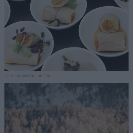
Der Himmel auf Erden, äh, Teller.