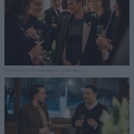
Stefan Berger, FACES Herausgeber & Christa Rigozzi