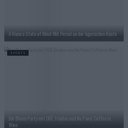
A Riviera State of Mind: Mit Persol an der ligurischen Küste
EVENTS
Die Bloom Party mit ODË Studios und No Panic Coffee in
Wien