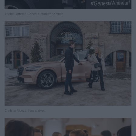
André Lotterer, Genesis Markenpartner
Christa Rigozzi has arrived.