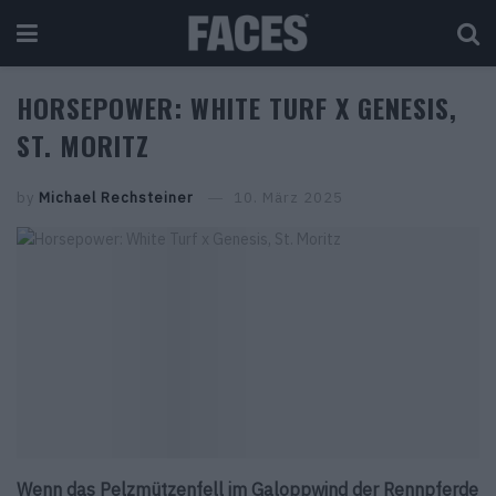
HORSEPOWER: WHITE TURF X GENESIS,
ST. MORITZ
by
Michael Rechsteiner
10. März 2025
Wenn das Pelzmützenfell im Galoppwind der Rennpferde