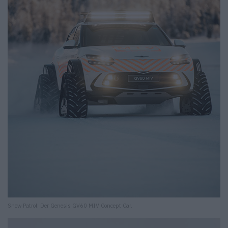
Snow Patrol: Der Genesis GV60 MIV Concept Car.