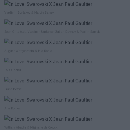
Vladimir Burlakov & Martin Samek
Jean Gritsfeldt, Vladimir Burlakov, Julian Daynov & Martin Samek
August Wittgenstein & Mia Rohla
Lois Opoku
Luise Befort
Ana Kohler
William Abadie & Méghane de Croock