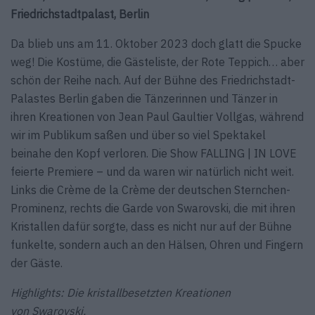
Friedrichstadtpalast, Berlin
Da blieb uns am 11. Oktober 2023 doch glatt die Spucke
weg! Die Kostüme, die Gästeliste, der Rote Teppich… aber
schön der Reihe nach. Auf der Bühne des Friedrichstadt-
Palastes Berlin gaben die Tänzerinnen und Tänzer in
ihren Kreationen von Jean Paul Gaultier Vollgas, während
wir im Publikum saßen und über so viel Spektakel
beinahe den Kopf verloren. Die Show FALLING | IN LOVE
feierte Premiere – und da waren wir natürlich nicht weit.
Links die Crème de la Crème der deutschen Sternchen-
Prominenz, rechts die Garde von Swarovski, die mit ihren
Kristallen dafür sorgte, dass es nicht nur auf der Bühne
funkelte, sondern auch an den Hälsen, Ohren und Fingern
der Gäste.
Highlights: Die kristall­besetzten Kreationen
von Swarovski.