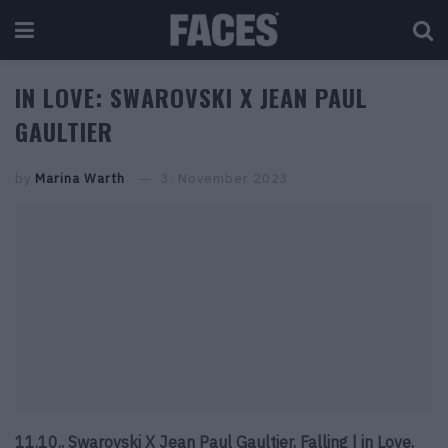
IN LOVE: SWAROVSKI X JEAN PAUL
GAULTIER
by
Marina Warth
3. November 2023
11.10., Swarovski X Jean Paul Gaultier, Falling | in Love,